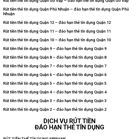
Rút tiền thẻ tín dụng Quận Gò Vấp – đáo hạn thẻ tín dụng Quận Gò Vấp
Rút tiền thẻ tín dụng Quận Phú Nhuận – đáo hạn thẻ tín dụng Quận Phú
Nhuận
Rút tiền thẻ tín dụng Quận 12 – đáo hạn thẻ tín dụng Quận 12
Rút tiền thẻ tín dụng Quận 11 – đáo hạn thẻ tín dụng Quận 11
Rút tiền thẻ tín dụng Quận 10 – đáo hạn thẻ tín dụng Quận 10
Rút tiền thẻ tín dụng Quận 9 – đáo hạn thẻ tín dụng Quận 9
Rút tiền thẻ tín dụng Quận 8 – đáo hạn thẻ tín dụng Quận 8
Rút tiền thẻ tín dụng Quận 7 – đáo hạn thẻ tín dụng Quận 7
Rút tiền thẻ tín dụng Quận 6 – đáo hạn thẻ tín dụng Quận 6
Rút tiền thẻ tín dụng Quận 5 – đáo hạn thẻ tín dụng Quận 5
Rút tiền thẻ tín dụng Quận 4 – đáo hạn thẻ tín dụng Quận 4
Rút tiền thẻ tín dụng Quận 3 – đáo hạn thẻ tín dụng Quận 3
Rút tiền thẻ tín dụng Quận 2 – đáo hạn thẻ tín dụng Quận 2
DỊCH VỤ RÚT TIỀN
ĐÁO HẠN THẺ TÍN DỤNG
RÚT TIỀN THẺ TÍN DỤNG MBBANK