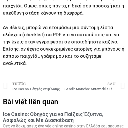
παιχνίδι. Όμως, όπως πάντα, η δική σου προσοχή και η
υπεύθυνη στάση κάνουν τη διαφορά.
Αν θέλεις, μπορώ να ετοιμάσω μια σύντομη λίστα
ελέγχου (checklist) σε PDF για να εκτυπώσεις και να
την έχεις όταν εγγράφεσαι σε οποιοδήποτε καζίνο.
Επίσης, αν έχεις συγκεκριμένες απορίες για μπόνους ή
κάποιο παιχνίδι, γράψε μου και το συζητάμε
αναλυτικά.
TRƯỚC
SAU
Ice Casino: Οδηγός επιβίωσης και νίκης στην ελληνική αγορά των online καζίνο
Bandit Manchot Automobile Diversité Et Limites Élevées Arène Amon Casino – France Collect Bonus
Bài viết liên quan
Ice Casino: Οδηγός για να Παίζεις Έξυπνα,
Ασφαλώς και Με Διασκέδαση
Θες να δοκιμάσεις ένα νέο online casino στην Ελλάδα και άκουσες