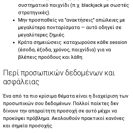
συστηματικό παιχνίδι (π.χ. blackjack με σωστές
στρατηγικές).
Μην προσπαθείς να "ανακτήσεις" απώλειες με
μεγαλύτερα πονταρίσματα — αυτό οδηγεί σε
μεγαλύτερες ζημιές.
Κράτα σημειώσεις: καταχωρούσε κάθε session
(έσοδα, έξοδα, χρόνος, παιχνίδια) για να
βλέπεις προόδους και λάθη.
Περί προσωπικών δεδομένων και
ασφάλειας
Ένα από τα πιο κρίσιμα θέματα είναι η διαχείριση των
προσωπικών σου δεδομένων. Πολλοί παίκτες δεν
δίνουν την απαραίτητη προσοχή σε αυτό μέχρι να
προκύψει πρόβλημα. Ακολουθούν πρακτικοί κανόνες
και σημεία προσοχής.