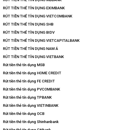
RÚT TIỀN THẺ TÍN DỤNG EXIMBANK
RÚT TIỀN THẺ TÍN DỤNG VIETCOMBANK
RÚT TIỀN THẺ TÍN DỤNG SHB
RÚT TIỀN THẺ TÍN DỤNG BIDV
RÚT TIỀN THẺ TÍN DỤNG VIETCAPITALBANK
RÚT TIỀN THẺ TÍN DỤNG NAM Á
RÚT TIỀN THẺ TÍN DỤNG VIETBANK
Rút tiền thẻ tín dụng MSB
Rút tiền thẻ tín dụng HOME CREDIT
Rút tiền thẻ tín dụng FE CREDIT
Rút tiền thẻ tín dụng PVCOMBANK
Rút tiền thẻ tín dụng TPBANK
Rút tiền thẻ tín dụng VIETINBANK
Rút tiền thẻ tín dụng OCB
Rút tiền thẻ tín dụng Shinhanbank
Rút tiền thẻ tín dụng Citibank