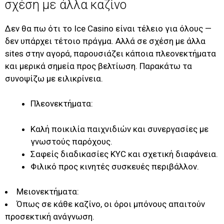
σχέση με άλλα καζίνο
Δεν θα πω ότι το Ice Casino είναι τέλειο για όλους —
δεν υπάρχει τέτοιο πράγμα. Αλλά σε σχέση με άλλα
sites στην αγορά, παρουσιάζει κάποια πλεονεκτήματα
και μερικά σημεία προς βελτίωση. Παρακάτω τα
συνοψίζω με ειλικρίνεια.
Πλεονεκτήματα:
Καλή ποικιλία παιχνιδιών και συνεργασίες με
γνωστούς παρόχους.
Σαφείς διαδικασίες KYC και σχετική διαφάνεια.
Φιλικό προς κινητές συσκευές περιβάλλον.
Μειονεκτήματα:
Όπως σε κάθε καζίνο, οι όροι μπόνους απαιτούν
προσεκτική ανάγνωση.