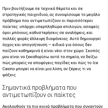
Πριν βουτήξουμε σε τεχνικά θέματα και σε
στρατηγικές παιχνιδιού, ας συνοψίσουμε το μεγάλο
πρόβλημα που αντιμετωπίζουν οι περισσότεροι
παίκτες: υπάρχει υπερπληθώρα επιλογών, ασαφείς
όροι μπόνους, καθυστερήσεις σε αναλήψεις, και
πολλές φορές έλλειψη διαφάνειας. Αυτό δημιουργεί
άγχος και απογοήτευση — ειδικά για όσους δεν
παίζουν καθημερινά ή είναι νέοι στον χώρο. Σκοπός
μου είναι να ξεκαθαρίσω αυτά τα σημεία, να δείξω
πώς μπορείς να αποφύγεις παγίδες και πώς το Ice
Casino μπορεί να είναι μια λύση, αν ξέρεις τι να
ψάξεις.
Σημαντικά προβλήματα που
αντιμετωπίζουν οι παίκτες
Ακολουθούν τα πιο κοινά προβλήματα που συναντούν