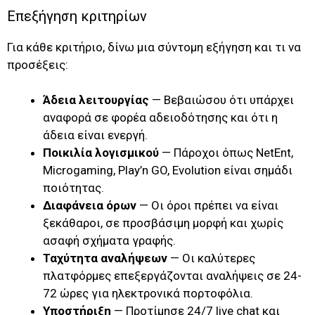
Επεξήγηση κριτηρίων
Για κάθε κριτήριο, δίνω μια σύντομη εξήγηση και τι να
προσέξεις:
Άδεια λειτουργίας
— Βεβαιώσου ότι υπάρχει
αναφορά σε φορέα αδειοδότησης και ότι η
άδεια είναι ενεργή.
Ποικιλία λογισμικού
— Πάροχοι όπως NetEnt,
Microgaming, Play’n GO, Evolution είναι σημάδι
ποιότητας.
Διαφάνεια όρων
— Οι όροι πρέπει να είναι
ξεκάθαροι, σε προσβάσιμη μορφή και χωρίς
ασαφή σχήματα γραφής.
Ταχύτητα αναλήψεων
— Οι καλύτερες
πλατφόρμες επεξεργάζονται αναλήψεις σε 24-
72 ώρες για ηλεκτρονικά πορτοφόλια.
Υποστήριξη
— Προτίμησε 24/7 live chat και