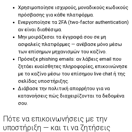
Χρησιμοποίησε ισχυρούς, μοναδικούς κωδικούς
πρόσβασης για κάθε πλατφόρμα.
Ενεργοποίησε τα 2FA (two-factor authentication)
αν είναι διαθέσιμα.
Μην μοιράζεσαι τα έγγραφά σου σε μη
ασφαλείς πλατφόρμες — ανέβασε μόνο μέσω
των επίσημων μηχανισμών του καζίνο.
Πρόσεξε phishing emails: αν λάβεις email που
ζητάει ευαίσθητες πληροφορίες, επικοινώνησε
με το καζίνο μέσω του επίσημου live chat ή της
σελίδας υποστήριξης.
Διάβασε την πολιτική απορρήτου για να
κατανοήσεις πώς διαχειρίζονται τα δεδομένα
σου.
Πότε να επικοινωνήσεις με την
υποστήριξη — και τι να ζητήσεις