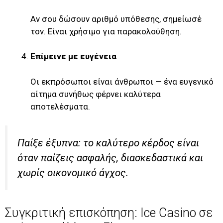
Αν σου δώσουν αριθμό υπόθεσης, σημείωσέ
τον. Είναι χρήσιμο για παρακολούθηση.
Επίμεινε με ευγένεια
Οι εκπρόσωποι είναι άνθρωποι — ένα ευγενικό
αίτημα συνήθως φέρνει καλύτερα
αποτελέσματα.
Παίξε έξυπνα: το καλύτερο κέρδος είναι
όταν παίζεις ασφαλής, διασκεδαστικά και
χωρίς οικονομικό άγχος.
Συγκριτική επισκόπηση: Ice Casino σε