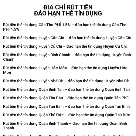
ĐỊA CHỈ RÚT TIỀN
ĐÁO HẠN THẺ TÍN DỤNG
Rút tiền thẻ tín dụng Cần Thơ PHÍ 1.5% – đáo hạn thẻ tín dụng Cần Thơ
PHÍ 1.5%
Rút tiền thẻ tín dụng Huyện Cần Giờ – đáo hạn thẻ tín dụng Huyện Cần Giờ
Rút tiền thẻ tín dụng Huyện Củ Chi – đáo hạn thẻ tín dụng Huyện Củ Chi
Rút tiền thẻ tín dụng Huyện Bình Chánh – đáo hạn thẻ tín dụng Huyện Bình
Chánh
Rút tiền thẻ tín dụng Huyện Hóc Môn – đáo hạn thẻ tín dụng Huyện Hóc
Môn
Rút tiền thẻ tín dụng Huyện Nhà Bè – đáo hạn thẻ tín dụng Huyện Nhà Bè
Rút tiền thẻ tín dụng Quận Bình Tân – đáo hạn thẻ tín dụng Quận Bình Tân
Rút tiền thẻ tín dụng Quận Tân Phú – đáo hạn thẻ tín dụng Quận Tân Phú
Rút tiền thẻ tín dụng Quận Tân Bình – đáo hạn thẻ tín dụng Quận Tân Bình
Rút tiền thẻ tín dụng Quận Thủ Đức – đáo hạn thẻ tín dụng Quận Thủ Đức
Rút tiền thẻ tín dụng Quận Bình Thạnh – đáo hạn thẻ tín dụng Quận Bình
Thạnh