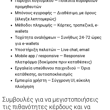
Πάροχοι λογισμικού — Ποικιλία κορυφαίων
προμηθευτών
Μπόνους εγγραφής — Διαθέσιμο, με όρους
(έλεγξε λεπτομερώς)
Μέθοδοι πληρωμής — Κάρτες, τραπεζικά, e-
wallets
Ταχύτητα αναλήψεων — Συνήθως 24-72 ώρες
για e-wallets
Υποστήριξη πελατών — Live chat, email
Mobile app / responsive — Responsive
πλατφόρμα (δοκίμασε πριν καταθέσεις)
Εργαλεία υπεύθυνου παιχνιδιού — Όρια
κατάθεσης, αυτοαποκλεισμός
Εμπειρία χρήστη — Σύγχρονη UI, εύκολη
πλοήγηση
Συμβουλές για να μεγιστοποιήσεις
τις πιθανότητες κέρδους και να