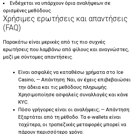
Ενδέχεται να υπάρχουν όρια αναλήψεων σε
ορισμένες μεθόδους.
Χρήσιμες ερωτήσεις και απαντήσεις
(FAQ)
Παρακάτω είναι μερικές από τις πιο συχνές
ερωτήσεις που λαμβάνω από φίλους και αναγνώστες,
μαζί με σύντομες απαντήσεις.
Είναι ασφαλές να καταθέσω χρήματα στο Ice
Casino; — Απάντηση: Ναι, αν έχεις επιβεβαιώσει
την άδεια και τις μεθόδους πληρωμής.
Χρησιμοποίησε ασφαλείς συναλλαγές και κάνε
KYC.
Πόσο γρήγορες είναι οι αναλήψεις; — Απάντηση:
Εξαρτάται από τη μέθοδο. Τα e-wallets είναι
ταχύτερα, οι τραπεζικές μεταφορές μπορεί να
πάρουν περισσότερο χρόνο.