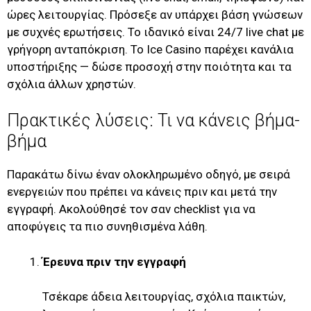
ώρες λειτουργίας. Πρόσεξε αν υπάρχει βάση γνώσεων
με συχνές ερωτήσεις. Το ιδανικό είναι 24/7 live chat με
γρήγορη ανταπόκριση. Το Ice Casino παρέχει κανάλια
υποστήριξης — δώσε προσοχή στην ποιότητα και τα
σχόλια άλλων χρηστών.
Πρακτικές λύσεις: Τι να κάνεις βήμα-
βήμα
Παρακάτω δίνω έναν ολοκληρωμένο οδηγό, με σειρά
ενεργειών που πρέπει να κάνεις πριν και μετά την
εγγραφή. Ακολούθησέ τον σαν checklist για να
αποφύγεις τα πιο συνηθισμένα λάθη.
Έρευνα πριν την εγγραφή
Τσέκαρε άδεια λειτουργίας, σχόλια παικτών,