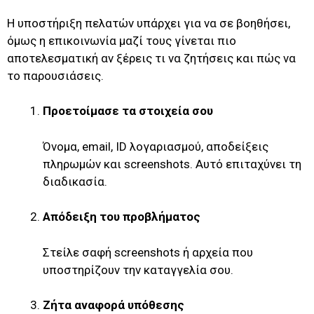
Η υποστήριξη πελατών υπάρχει για να σε βοηθήσει,
όμως η επικοινωνία μαζί τους γίνεται πιο
αποτελεσματική αν ξέρεις τι να ζητήσεις και πώς να
το παρουσιάσεις.
Προετοίμασε τα στοιχεία σου
Όνομα, email, ID λογαριασμού, αποδείξεις
πληρωμών και screenshots. Αυτό επιταχύνει τη
διαδικασία.
Απόδειξη του προβλήματος
Στείλε σαφή screenshots ή αρχεία που
υποστηρίζουν την καταγγελία σου.
Ζήτα αναφορά υπόθεσης