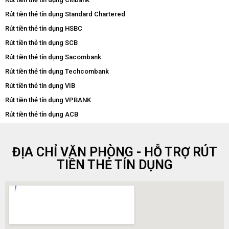
Rút tiền thẻ tín dụng Standard Chartered
Rút tiền thẻ tín dụng HSBC
Rút tiền thẻ tín dụng SCB
Rút tiền thẻ tín dụng Sacombank
Rút tiền thẻ tín dụng Techcombank
Rút tiền thẻ tín dụng VIB
Rút tiền thẻ tín dụng VPBANK
Rút tiền thẻ tín dụng ACB
ĐỊA CHỈ VĂN PHÒNG - HỖ TRỢ RÚT
TIỀN THẺ TÍN DỤNG