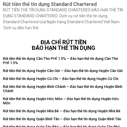
Rút tiền thẻ tín dụng Standard Chartered
RÚT TIỀN THẺ TÍN DỤNG STANDARD CHARTERED ĐÁO HẠN THẺ TÍN
DỤNG STANDARD CHARTERED Dịch vụ rút tiền thẻ tín dụng
Standard Chartered của Ngân hàng Standard Chartered Việt Nam
Dịch vụ đáo hạn thẻ
ĐỊA CHỈ RÚT TIỀN
ĐÁO HẠN THẺ TÍN DỤNG
Rút tiền thẻ tín dụng Cần Thơ PHÍ 1.5% – đáo hạn thẻ tín dụng Cần Thơ
PHÍ 1.5%
Rút tiền thẻ tín dụng Huyện Cần Giờ – đáo hạn thẻ tín dụng Huyện Cần Giờ
Rút tiền thẻ tín dụng Huyện Củ Chi – đáo hạn thẻ tín dụng Huyện Củ Chi
Rút tiền thẻ tín dụng Huyện Bình Chánh – đáo hạn thẻ tín dụng Huyện Bình
Chánh
Rút tiền thẻ tín dụng Huyện Hóc Môn – đáo hạn thẻ tín dụng Huyện Hóc
Môn
Rút tiền thẻ tín dụng Huyện Nhà Bè – đáo hạn thẻ tín dụng Huyện Nhà Bè
Rút tiền thẻ tín dụng Quận Bình Tân – đáo hạn thẻ tín dụng Quận Bình Tân
Rút tiền thẻ tín dụng Quận Tân Phú – đáo hạn thẻ tín dụng Quận Tân Phú