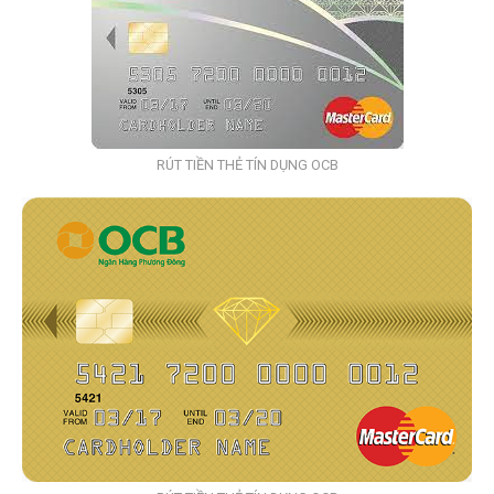
RÚT TIỀN THẺ TÍN DỤNG OCB