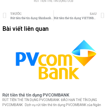
RÚT TIỀN THẺ TÍN DỤNG OCB
TRƯỚC
SAU
Rút tiền thẻ tín dụng Shinhanbank
Rút tiền thẻ tín dụng VIETINBANK
Bài viết liên quan
Rút tiền thẻ tín dụng PVCOMBANK
RÚT TIỀN THẺ TÍN DỤNG PVCOMBANK ĐÁO HẠN THẺ TÍN DỤNG
PVCOMBANK Dịch vụ rút tiền thẻ tín dụng PVCOMBANK của Ngân