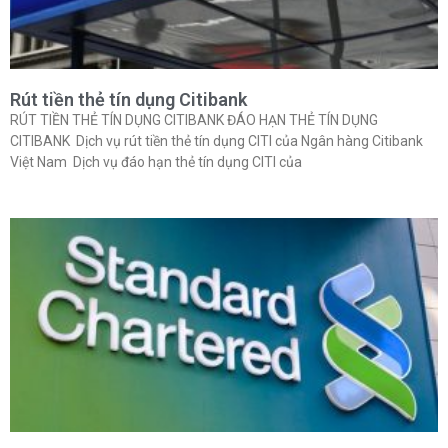
Rút tiền thẻ tín dụng Citibank
RÚT TIỀN THẺ TÍN DỤNG CITIBANK ĐÁO HẠN THẺ TÍN DỤNG
CITIBANK Dịch vụ rút tiền thẻ tín dụng CITI của Ngân hàng Citibank
Việt Nam Dịch vụ đáo hạn thẻ tín dụng CITI của