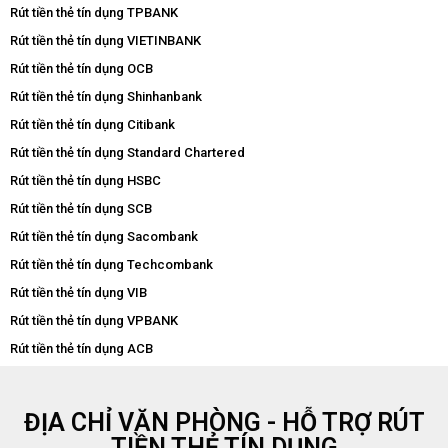
Rút tiền thẻ tín dụng TPBANK
Rút tiền thẻ tín dụng VIETINBANK
Rút tiền thẻ tín dụng OCB
Rút tiền thẻ tín dụng Shinhanbank
Rút tiền thẻ tín dụng Citibank
Rút tiền thẻ tín dụng Standard Chartered
Rút tiền thẻ tín dụng HSBC
Rút tiền thẻ tín dụng SCB
Rút tiền thẻ tín dụng Sacombank
Rút tiền thẻ tín dụng Techcombank
Rút tiền thẻ tín dụng VIB
Rút tiền thẻ tín dụng VPBANK
Rút tiền thẻ tín dụng ACB
ĐỊA CHỈ VĂN PHÒNG - HỖ TRỢ RÚT
TIỀN THẺ TÍN DỤNG