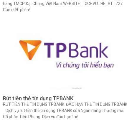
hàng TMCP Đại Chúng Việt Nam WEBSITE: DICHVUTHE_RTT227
Cam kết phí rẻ
Rút tiền thẻ tín dụng TPBANK
RÚT TIỀN THẺ TÍN DỤNG TPBANK ĐÁO HẠN THẺ TÍN DỤNG TPBANK
Dịch vụ rút tiền thẻ tín dụng TPBANK của Ngân hàng Thương mại
Cổ phần Tiên Phong Dịch vụ đáo hạn thẻ