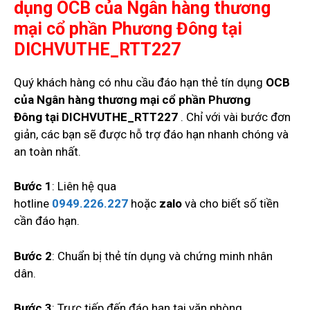
dụng OCB của Ngân hàng thương
mại cổ phần Phương Đông
tại
DICHVUTHE_RTT227
Quý khách hàng có nhu cầu đáo hạn thẻ tín dụng
OCB
của Ngân hàng thương mại cổ phần Phương
Đông
tại DICHVUTHE_RTT227
. Chỉ với vài bước đơn
giản, các bạn sẽ được hỗ trợ đáo hạn nhanh chóng và
an toàn nhất.
Bước 1
: Liên hệ qua
hotline
0949.226.227
hoặc
zalo
và cho biết số tiền
cần đáo hạn.
Bước 2
: Chuẩn bị thẻ tín dụng và chứng minh nhân
dân.
Bước 3
: Trực tiếp đến đáo hạn tại văn phòng