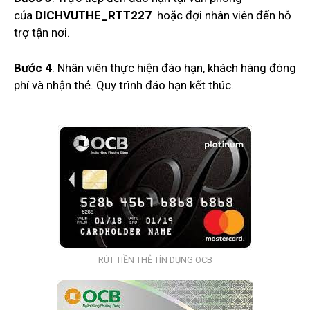
của
DICHVUTHE_RTT227
hoặc đợi nhân viên đến hỗ
trợ tận nơi.
Bước 4
: Nhân viên thực hiện đáo hạn, khách hàng đóng
phí và nhận thẻ. Quy trình đáo hạn kết thúc.
RÚT TIỀN THẺ TÍN DỤNG OCB