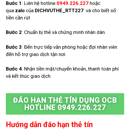
Bước 1
: Liên hệ hotline
0949.226.227
hoặc
qua
zalo
của
DICHVUTHE_RTT227
và cho biết số
tiền cần rút
Bước 2
: Chuẩn bị thẻ và chứng minh nhân dân.
Bước 3
: Đến trực tiếp văn phòng hoặc đợi nhân viên
đến hỗ trợ giao dịch tận nơi.
Bước 4
: Nhận tiền mặt/chuyển khoản, thanh toán phí
và kết thúc giao dịch.
ĐÁO HẠN THẺ TÍN DỤNG OCB
HOTLINE 0949.226.227
Hướng dẫn đáo hạn thẻ tín