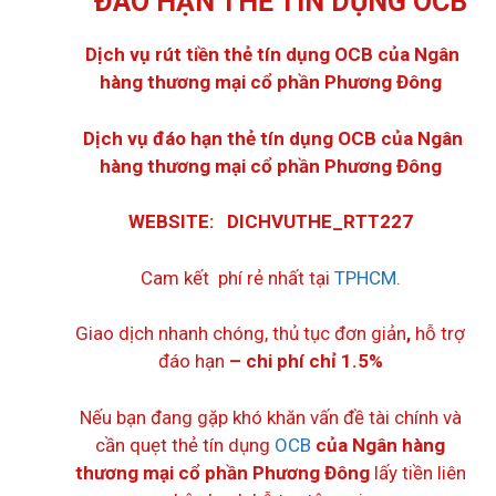
ĐÁO HẠN THẺ TÍN DỤNG OCB
Dịch vụ rút tiền thẻ tín dụng OCB của Ngân
hàng thương mại cổ phần Phương Đông
Dịch vụ đáo hạn thẻ tín dụng
OCB của Ngân
hàng thương mại cổ phần Phương Đông
WEBSITE: DICHVUTHE_RTT227
Cam kết phí rẻ nhất tại
TPHCM
.
Giao dịch nhanh chóng, thủ tục đơn giản
,
hỗ trợ
đáo hạn
– chi phí chỉ 1.5%
Nếu bạn đang gặp khó khăn vấn đề tài chính và
cần quẹt thẻ tín dụng
OCB
của Ngân hàng
thương mại cổ phần Phương Đông
lấy tiền liên