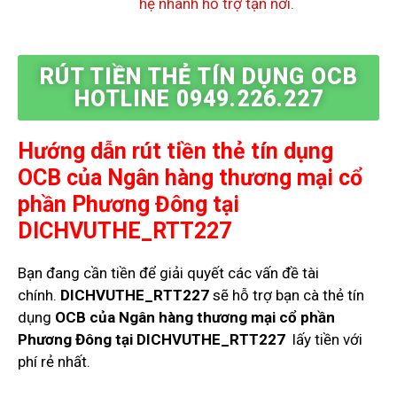
hệ nhanh hỗ trợ tận nơi.
RÚT TIỀN THẺ TÍN DỤNG OCB
HOTLINE 0949.226.227
Hướng dẫn rút tiền thẻ tín dụng
OCB của Ngân hàng thương mại cổ
phần Phương Đông
tại
DICHVUTHE_RTT227
Bạn đang cần tiền để giải quyết các vấn đề tài
chính.
DICHVUTHE_RTT227
sẽ hỗ trợ bạn cà thẻ tín
dụng
OCB của Ngân hàng thương mại cổ phần
Phương Đông
tại DICHVUTHE_RTT227
lấy tiền với
phí rẻ nhất.