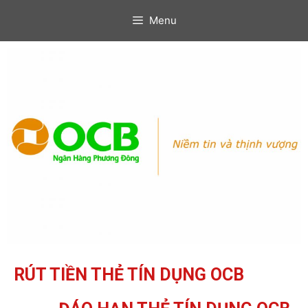
Menu
RÚT TIỀN THẺ TÍN DỤNG OCB