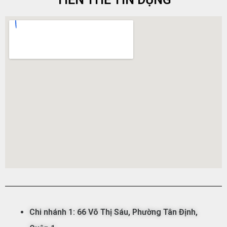
Chi nhánh 1:
66 Võ Thị Sáu,
Phường
Tân
Đ
ịnh,