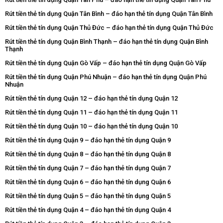
Rút tiền thẻ tín dụng Quận Tân Bình – đáo hạn thẻ tín dụng Quận Tân Bình
Rút tiền thẻ tín dụng Quận Thủ Đức – đáo hạn thẻ tín dụng Quận Thủ Đức
Rút tiền thẻ tín dụng Quận Bình Thạnh – đáo hạn thẻ tín dụng Quận Bình
Thạnh
Rút tiền thẻ tín dụng Quận Gò Vấp – đáo hạn thẻ tín dụng Quận Gò Vấp
Rút tiền thẻ tín dụng Quận Phú Nhuận – đáo hạn thẻ tín dụng Quận Phú
Nhuận
Rút tiền thẻ tín dụng Quận 12 – đáo hạn thẻ tín dụng Quận 12
Rút tiền thẻ tín dụng Quận 11 – đáo hạn thẻ tín dụng Quận 11
Rút tiền thẻ tín dụng Quận 10 – đáo hạn thẻ tín dụng Quận 10
Rút tiền thẻ tín dụng Quận 9 – đáo hạn thẻ tín dụng Quận 9
Rút tiền thẻ tín dụng Quận 8 – đáo hạn thẻ tín dụng Quận 8
Rút tiền thẻ tín dụng Quận 7 – đáo hạn thẻ tín dụng Quận 7
Rút tiền thẻ tín dụng Quận 6 – đáo hạn thẻ tín dụng Quận 6
Rút tiền thẻ tín dụng Quận 5 – đáo hạn thẻ tín dụng Quận 5
Rút tiền thẻ tín dụng Quận 4 – đáo hạn thẻ tín dụng Quận 4