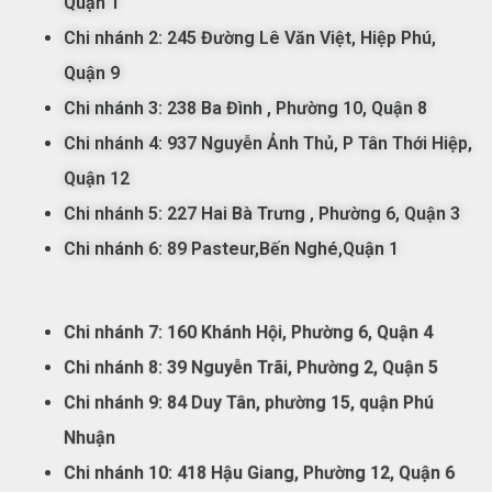
Qu
ận
1
Chi nhánh 2: 245 Đường Lê Văn Việt, Hiệp Phú,
Quận 9
Chi nhánh 3: 238 Ba Đình
, Phường 10, Quận 8
Chi nhánh 4: 937 Nguyễn Ảnh Thủ, P Tân Thới Hiệp,
Quận 12
Chi nhánh 5:
227 Hai Bà Trưng , Phường 6, Quận 3
Chi nhánh 6: 89 Pasteur,Bến Nghé,Quận 1
Chi nhánh 7:
160 Khánh Hội, Phường 6, Quận 4
Chi nhánh 8: 39 Nguyễn Trãi, Phường 2, Quận 5
Chi nhánh 9: 84 Duy Tân, phường 15, quận Phú
Nhuận
Chi nhánh 10: 418 Hậu Giang, Phường 12, Quận 6