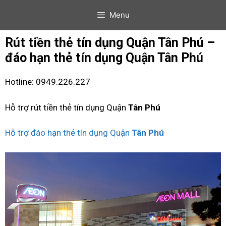
Menu
Rút tiền thẻ tín dụng Quận Tân Phú –
đáo hạn thẻ tín dụng Quận Tân Phú
Hotline: 0949.226.227
Hỗ trợ rút tiền thẻ tín dụng Quận
Tân Phú
Hỗ trợ đáo hạn thẻ tín dụng Quận
Tân Phú