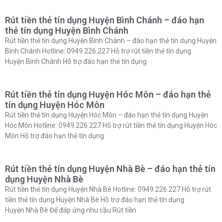
Rút tiền thẻ tín dụng Huyện Bình Chánh – đáo hạn
thẻ tín dụng Huyện Bình Chánh
Rút tiền thẻ tín dụng Huyện Bình Chánh – đáo hạn thẻ tín dụng Huyện
Bình Chánh Hotline: 0949.226.227 Hỗ trợ rút tiền thẻ tín dụng
Huyện Bình Chánh Hỗ trợ đáo hạn thẻ tín dụng
Rút tiền thẻ tín dụng Huyện Hóc Môn – đáo hạn thẻ
tín dụng Huyện Hóc Môn
Rút tiền thẻ tín dụng Huyện Hóc Môn – đáo hạn thẻ tín dụng Huyện
Hóc Môn Hotline: 0949.226.227 Hỗ trợ rút tiền thẻ tín dụng Huyện Hóc
Môn Hỗ trợ đáo hạn thẻ tín dụng
Rút tiền thẻ tín dụng Huyện Nhà Bè – đáo hạn thẻ tín
dụng Huyện Nhà Bè
Rút tiền thẻ tín dụng Huyện Nhà Bè Hotline: 0949.226.227 Hỗ trợ rút
tiền thẻ tín dụng Huyện Nhà Bè Hỗ trợ đáo hạn thẻ tín dụng
Huyện Nhà Bè Để đáp ứng nhu cầu Rút tiền