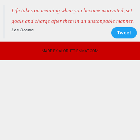
Life takes on meaning when you become motivated, set
goals and charge after them in an unstoppable manner.
Les Brown
Tweet
MADE BY ALORUTTIENMAT.COM