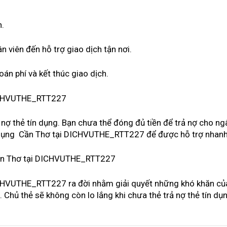
n.
 viên đến hỗ trợ giao dịch tận nơi.
án phí và kết thúc giao dịch.
DICHVUTHE_RTT227
nợ thẻ tín dụng. Bạn chưa thể đóng đủ tiền để trả nợ cho ng
ín dụng Cần Thơ tại DICHVUTHE_RTT227 để được hỗ trợ nhanh
Cần Thơ tại DICHVUTHE_RTT227
ICHVUTHE_RTT227 ra đời nhằm giải quyết những khó khăn củ
 Chủ thẻ sẽ không còn lo lắng khi chưa thẻ trả nợ thẻ tín dụn