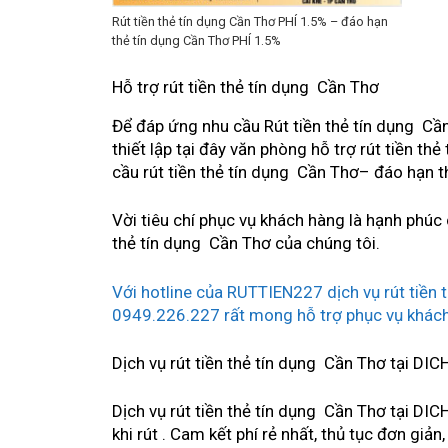
Rút tiền thẻ tín dụng Cần Thơ PHÍ 1.5% – đáo hạn
thẻ tín dụng Cần Thơ PHÍ 1.5%
Hỗ trợ rút tiền thẻ tín dụng Cần Thơ
Để đáp ứng nhu cầu Rút tiền thẻ tín dụng C
thiết lập tại đây văn phòng hỗ trợ rút tiền t
cầu rút tiền thẻ tín dụng Cần Thơ– đáo hạn 
Vời tiêu chí phục vụ khách hàng là hạnh phú
thẻ tín dụng Cần Thơ của chúng tôi.
Với hotline của RUTTIEN227 dịch vụ rút tiền
0949.226.227 rất mong hỗ trợ phục vụ khách
Dịch vụ rút tiền thẻ tín dụng Cần Thơ tại D
Dịch vụ rút tiền thẻ tín dụng Cần Thơ tạ
khi rút . Cam kết phí rẻ nhất, thủ tục đơn giả