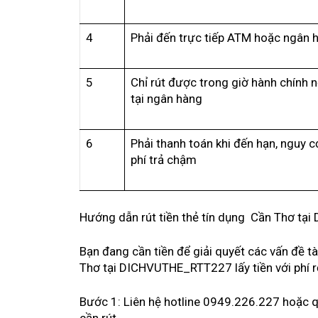
4
Phải đến trực tiếp ATM hoặc ngân 
5
Chỉ rút được trong giờ hành chính n
tại ngân hàng
6
Phải thanh toán khi đến hạn, nguy c
phí trả chậm
Hướng dẫn rút tiền thẻ tín dụng Cần Thơ t
Bạn đang cần tiền để giải quyết các vấn đề 
Thơ tại DICHVUTHE_RTT227 lấy tiền với phí r
Bước 1: Liên hệ hotline 0949.226.227 hoặc