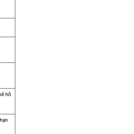
sẽ hỗ
 hạn