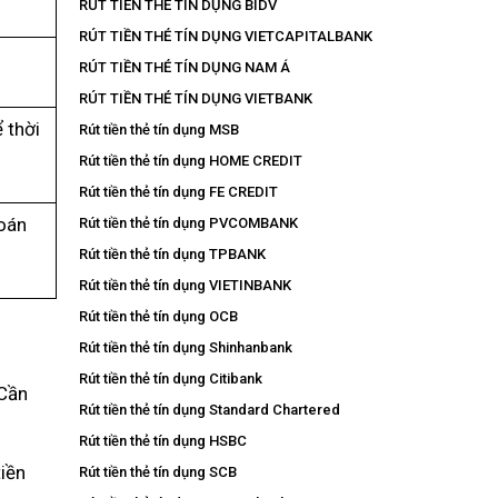
RÚT TIỀN THẺ TÍN DỤNG BIDV
RÚT TIỀN THẺ TÍN DỤNG VIETCAPITALBANK
RÚT TIỀN THẺ TÍN DỤNG NAM Á
RÚT TIỀN THẺ TÍN DỤNG VIETBANK
ể thời
Rút tiền thẻ tín dụng MSB
Rút tiền thẻ tín dụng HOME CREDIT
Rút tiền thẻ tín dụng FE CREDIT
toán
Rút tiền thẻ tín dụng PVCOMBANK
Rút tiền thẻ tín dụng TPBANK
Rút tiền thẻ tín dụng VIETINBANK
Rút tiền thẻ tín dụng OCB
Rút tiền thẻ tín dụng Shinhanbank
Rút tiền thẻ tín dụng Citibank
 Cần
Rút tiền thẻ tín dụng Standard Chartered
Rút tiền thẻ tín dụng HSBC
iền
Rút tiền thẻ tín dụng SCB