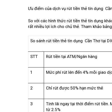
Ưu điểm của dịch vụ rút tiền thẻ tín dụng 
So với các hình thức rút tiền thẻ tín dụng k
rất nhiều lợi ích cho chủ thẻ. Tham khảo bản
So sánh rút tiền thẻ tín dụng Cần Thơ tạ
STT
Rút tiền tại ATM/Ngân hàng
1
Mức phí rút lên đến 4% mỗi giao dị
2
Chỉ rút được 50% hạn mức thẻ
3
Tính lãi ngay tại thời điểm rút tiền. 
từ 2.5%