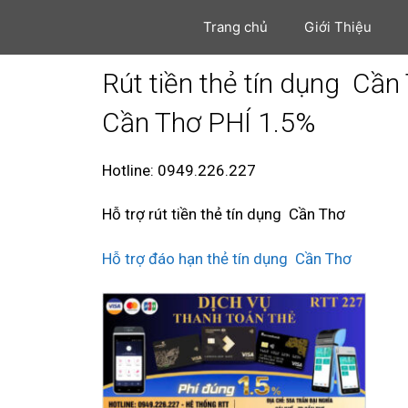
Trang chủ
Giới Thiệu
Rút tiền thẻ tín dụng Cần
Cần Thơ PHÍ 1.5%
Hotline: 0949.226.227
Hỗ trợ rút tiền thẻ tín dụng Cần Thơ
Hỗ trợ đáo hạn thẻ tín dụng Cần Thơ