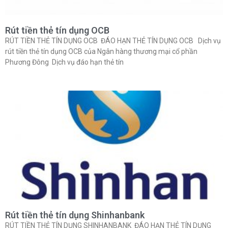
Rút tiền thẻ tín dụng OCB
RÚT TIỀN THẺ TÍN DỤNG OCB ĐÁO HẠN THẺ TÍN DỤNG OCB Dịch vụ
rút tiền thẻ tín dụng OCB của Ngân hàng thương mại cổ phần
Phương Đông Dịch vụ đáo hạn thẻ tín
Rút tiền thẻ tín dụng Shinhanbank
RÚT TIỀN THẺ TÍN DỤNG SHINHANBANK ĐÁO HẠN THẺ TÍN DỤNG