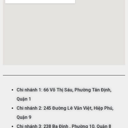
Chi nhánh 1:
66 Võ Thị Sáu,
Phường
Tân
Đ
ịnh,
Qu
ận
1
Chi nhánh 2: 245 Đường Lê Văn Việt, Hiệp Phú,
Quận 9
Chi nhánh 3: 238 Ba Đình
, Phường 10, Quận 8