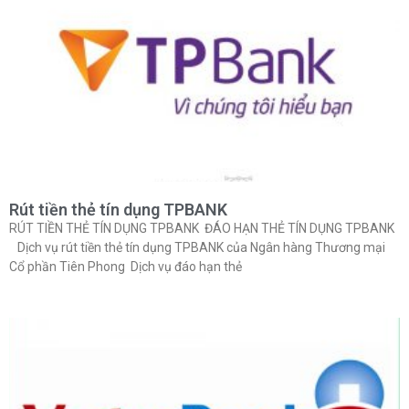
Rút tiền thẻ tín dụng TPBANK
RÚT TIỀN THẺ TÍN DỤNG TPBANK ĐÁO HẠN THẺ TÍN DỤNG TPBANK
Dịch vụ rút tiền thẻ tín dụng TPBANK của Ngân hàng Thương mại
Cổ phần Tiên Phong Dịch vụ đáo hạn thẻ