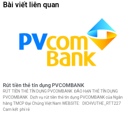
Bài viết liên quan
Rút tiền thẻ tín dụng PVCOMBANK
RÚT TIỀN THẺ TÍN DỤNG PVCOMBANK ĐÁO HẠN THẺ TÍN DỤNG
PVCOMBANK Dịch vụ rút tiền thẻ tín dụng PVCOMBANK của Ngân
hàng TMCP Đại Chúng Việt Nam WEBSITE: DICHVUTHE_RTT227
Cam kết phí rẻ