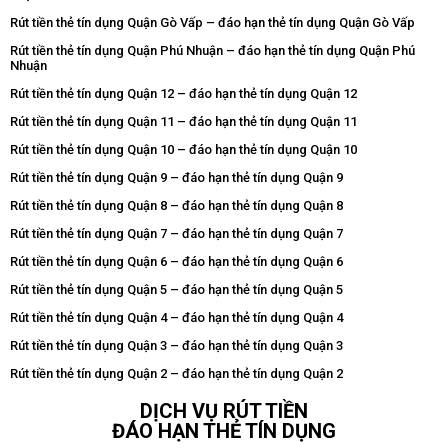
Rút tiền thẻ tín dụng Quận Gò Vấp – đáo hạn thẻ tín dụng Quận Gò Vấp
Rút tiền thẻ tín dụng Quận Phú Nhuận – đáo hạn thẻ tín dụng Quận Phú
Nhuận
Rút tiền thẻ tín dụng Quận 12 – đáo hạn thẻ tín dụng Quận 12
Rút tiền thẻ tín dụng Quận 11 – đáo hạn thẻ tín dụng Quận 11
Rút tiền thẻ tín dụng Quận 10 – đáo hạn thẻ tín dụng Quận 10
Rút tiền thẻ tín dụng Quận 9 – đáo hạn thẻ tín dụng Quận 9
Rút tiền thẻ tín dụng Quận 8 – đáo hạn thẻ tín dụng Quận 8
Rút tiền thẻ tín dụng Quận 7 – đáo hạn thẻ tín dụng Quận 7
Rút tiền thẻ tín dụng Quận 6 – đáo hạn thẻ tín dụng Quận 6
Rút tiền thẻ tín dụng Quận 5 – đáo hạn thẻ tín dụng Quận 5
Rút tiền thẻ tín dụng Quận 4 – đáo hạn thẻ tín dụng Quận 4
Rút tiền thẻ tín dụng Quận 3 – đáo hạn thẻ tín dụng Quận 3
Rút tiền thẻ tín dụng Quận 2 – đáo hạn thẻ tín dụng Quận 2
DỊCH VỤ RÚT TIỀN
ĐÁO HẠN THẺ TÍN DỤNG