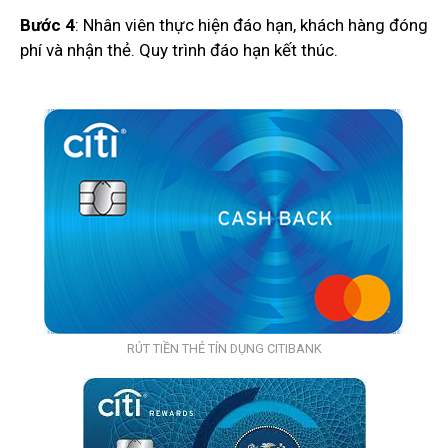
Bước 4
: Nhân viên thực hiện đáo hạn, khách hàng đóng
phí và nhận thẻ. Quy trình đáo hạn kết thúc.
RÚT TIỀN THẺ TÍN DỤNG CITIBANK