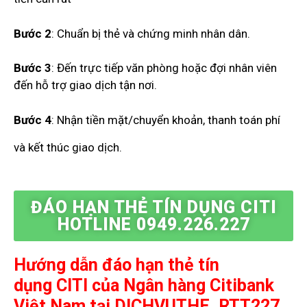
Bước 2
: Chuẩn bị thẻ và chứng minh nhân dân.
Bước 3
: Đến trực tiếp văn phòng hoặc đợi nhân viên
đến hỗ trợ giao dịch tận nơi.
Bước 4
: Nhận tiền mặt/chuyển khoản, thanh toán phí
và kết thúc giao dịch.
ĐÁO HẠN THẺ TÍN DỤNG CITI
HOTLINE 0949.226.227
Hướng dẫn đáo hạn thẻ tín
dụng CITI của Ngân hàng Citibank
Việt Nam
tại DICHVUTHE_RTT227