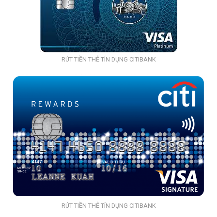
RÚT TIỀN THẺ TÍN DỤNG CITIBANK
RÚT TIỀN THẺ TÍN DỤNG CITIBANK