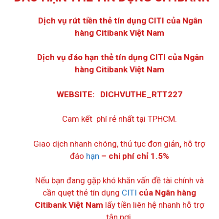
Dịch vụ rút tiền thẻ tín dụng CITI của Ngân
hàng Citibank Việt Nam
Dịch vụ đáo hạn thẻ tín dụng
CITI của Ngân
hàng Citibank Việt Nam
WEBSITE: DICHVUTHE_RTT227
Cam kết phí rẻ nhất tại TPHCM.
Giao dịch nhanh chóng, thủ tục đơn giản
,
hỗ trợ
đáo
hạn
– chi phí chỉ 1.5%
Nếu bạn đang gặp khó khăn vấn đề tài chính và
cần quẹt thẻ tín dụng
CITI
của Ngân hàng
Citibank Việt Nam
lấy tiền liên hệ nhanh hỗ trợ
tận nơi.