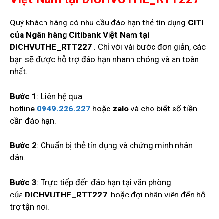
Quý khách hàng có nhu cầu đáo hạn thẻ tín dụng
CITI
của Ngân hàng Citibank Việt Nam
tại
DICHVUTHE_RTT227
. Chỉ với vài bước đơn giản, các
bạn sẽ được hỗ trợ đáo hạn nhanh chóng và an toàn
nhất.
Bước 1
: Liên hệ qua
hotline
0949.226.227
hoặc
zalo
và cho biết số tiền
cần đáo hạn.
Bước 2
: Chuẩn bị thẻ tín dụng và chứng minh nhân
dân.
Bước 3
: Trực tiếp đến đáo hạn tại văn phòng
của
DICHVUTHE_RTT227
hoặc đợi nhân viên đến hỗ
trợ tận nơi.