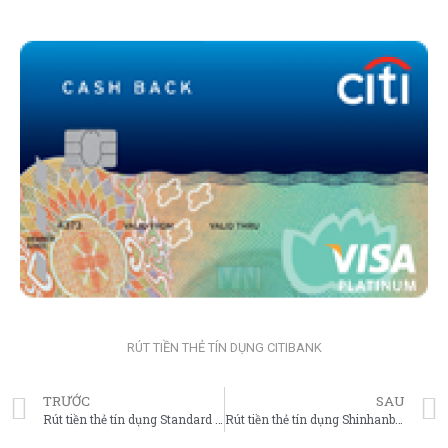
RÚT TIỀN THẺ TÍN DỤNG CITIBANK
TRƯỚC
SAU
Rút tiền thẻ tín dụng Standard Chartered
Rút tiền thẻ tín dụng Shinhanbank