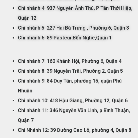
Chi nhánh 4: 937 Nguyễn Ảnh Thủ, P Tân Thới Hiệp,
Quận 12
Chi nhánh 5:
227 Hai Bà Trưng , Phường 6, Quận 3
Chi nhánh 6: 89 Pasteur,Bến Nghé,Quận 1
Chi nhánh 7:
160 Khánh Hội, Phường 6, Quận 4
Chi nhánh 8: 39 Nguyễn Trãi, Phường 2, Quận 5
Chi nhánh 9: 84 Duy Tân, phường 15, quận Phú
Nhuận
Chi nhánh 10: 418 Hậu Giang, Phường 12, Quận 6
Chi nhánh 11: 346 Nguyễn Văn Linh, p Bình Thuận,
Quận 7
Chi Nhánh 12: 39 Đường Cao Lỗ, phường 4, Quận 8