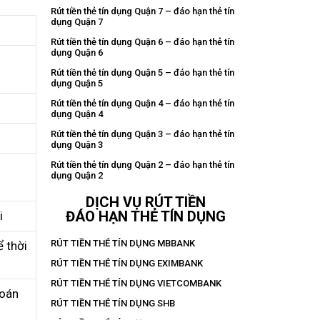
Rút tiền thẻ tín dụng Quận 7 – đáo hạn thẻ tín
dụng Quận 7
Rút tiền thẻ tín dụng Quận 6 – đáo hạn thẻ tín
dụng Quận 6
Rút tiền thẻ tín dụng Quận 5 – đáo hạn thẻ tín
dụng Quận 5
Rút tiền thẻ tín dụng Quận 4 – đáo hạn thẻ tín
dụng Quận 4
Rút tiền thẻ tín dụng Quận 3 – đáo hạn thẻ tín
dụng Quận 3
Rút tiền thẻ tín dụng Quận 2 – đáo hạn thẻ tín
dụng Quận 2
DỊCH VỤ RÚT TIỀN
ĐÁO HẠN THẺ TÍN DỤNG
i
RÚT TIỀN THẺ TÍN DỤNG MBBANK
ể thời
RÚT TIỀN THẺ TÍN DỤNG EXIMBANK
RÚT TIỀN THẺ TÍN DỤNG VIETCOMBANK
toán
RÚT TIỀN THẺ TÍN DỤNG SHB