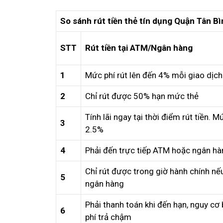
So sánh rút tiền thẻ tín dụng Quận Tân
STT
Rút tiền tại ATM/Ngân hàng
1
Mức phí rút lên đến 4% mỗi giao dịch
2
Chỉ rút được 50% hạn mức thẻ
Tính lãi ngay tại thời điểm rút tiền. Mứ
3
2.5%
4
Phải đến trực tiếp ATM hoặc ngân h
Chỉ rút được trong giờ hành chính nếu
5
ngân hàng
Phải thanh toán khi đến hạn, nguy cơ 
6
phí trả chậm