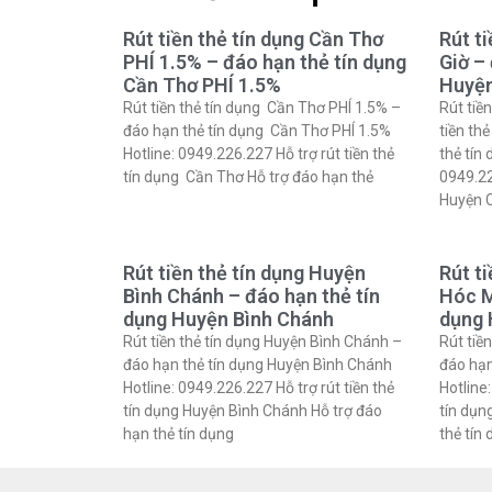
Rút tiền thẻ tín dụng Cần Thơ
Rút t
PHÍ 1.5% – đáo hạn thẻ tín dụng
Giờ –
Cần Thơ PHÍ 1.5%
Huyện
Rút tiền thẻ tín dụng Cần Thơ PHÍ 1.5% –
Rút tiề
đáo hạn thẻ tín dụng Cần Thơ PHÍ 1.5%
tiền th
Hotline: 0949.226.227 Hỗ trợ rút tiền thẻ
thẻ tín
tín dụng Cần Thơ Hỗ trợ đáo hạn thẻ
0949.22
Huyện 
Rút tiền thẻ tín dụng Huyện
Rút t
Bình Chánh – đáo hạn thẻ tín
Hóc M
dụng Huyện Bình Chánh
dụng
Rút tiền thẻ tín dụng Huyện Bình Chánh –
Rút tiề
đáo hạn thẻ tín dụng Huyện Bình Chánh
đáo hạn
Hotline: 0949.226.227 Hỗ trợ rút tiền thẻ
Hotline
tín dụng Huyện Bình Chánh Hỗ trợ đáo
tín dụn
hạn thẻ tín dụng
thẻ tín