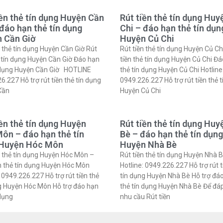
iền thẻ tín dụng Huyện Cần
Rút tiền thẻ tín dụng Huy
 đáo hạn thẻ tín dụng
Chi – đáo hạn thẻ tín dụn
 Cần Giờ
Huyện Củ Chi
n thẻ tín dụng Huyện Cần Giờ Rút
Rút tiền thẻ tín dụng Huyện Củ Ch
ẻ tín dụng Huyện Cần Giờ Đáo hạn
tiền thẻ tín dụng Huyện Củ Chi Đ
 dụng Huyện Cần Giờ HOTLINE
thẻ tín dụng Huyện Củ Chi Hotline
6.227 Hỗ trợ rút tiền thẻ tín dụng
0949.226.227 Hỗ trợ rút tiền thẻ 
Cần
Huyện Củ Chi
iền thẻ tín dụng Huyện
Rút tiền thẻ tín dụng Hu
ôn – đáo hạn thẻ tín
Bè – đáo hạn thẻ tín dụng
 Huyện Hóc Môn
Huyện Nhà Bè
n thẻ tín dụng Huyện Hóc Môn –
Rút tiền thẻ tín dụng Huyện Nhà 
 thẻ tín dụng Huyện Hóc Môn
Hotline: 0949.226.227 Hỗ trợ rút t
: 0949.226.227 Hỗ trợ rút tiền thẻ
tín dụng Huyện Nhà Bè Hỗ trợ đá
g Huyện Hóc Môn Hỗ trợ đáo hạn
thẻ tín dụng Huyện Nhà Bè Để đá
 dụng
nhu cầu Rút tiền