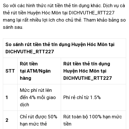
So với các hình thức rút tiền thẻ tín dụng khác. Dịch vụ cà
thẻ rút tiền Huyện Hóc Môn tại DICHVUTHE_RTT227
mang lại rất nhiều lợi ích cho chủ thẻ. Tham khảo bảng so
sánh sau.
So sánh rút tiền thẻ tín dụng Huyện Hóc Môn tại
DICHVUTHE_RTT227
Rút tiền
Rút tiền thẻ tín dụng
STT
tại ATM/Ngân
Huyện Hóc Môn tại
hàng
DICHVUTHE_RTT227
Mức phí rút lên
1
đến 4% mỗi giao
Phí rẻ chỉ từ 1.5%
dịch
Chỉ rút được 50%
Rút toàn bộ 100% hạn mức
2
hạn mức thẻ
tiền