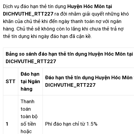
Dịch vụ đáo hạn thẻ tín dụng
Huyện Hóc Môn tại
DICHVUTHE_RTT227
ra đời nhằm giải quyết những khó
khăn của chủ thẻ khi đến ngày thanh toán nợ với ngân
hàng. Chủ thẻ sẽ không còn lo lắng khi chưa thẻ trả nợ
thẻ tín dụng khi ngày đáo hạn đã cận kề.
Bảng so sánh đáo hạn thẻ tín dụng Huyện Hóc Môn tại
DICHVUTHE_RTT227
Đáo hạn
Đáo hạn thẻ tín dụng Huyện Hóc Môn 
STT
tại Ngân
DICHVUTHE_RTT227
hàng
Thanh
toán
toàn bộ
1
số tiền
Phí đáo hạn chỉ từ 1.5%
hoặc