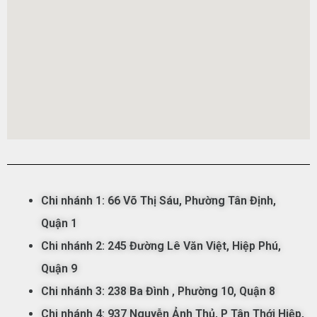
Chi nhánh 1:
66 Võ Thị Sáu,
Phường
Tân
Đ
ịnh,
Qu
ận
1
Chi nhánh 2: 245 Đường Lê Văn Việt, Hiệp Phú,
Quận 9
Chi nhánh 3: 238 Ba Đình
, Phường 10, Quận 8
Chi nhánh 4: 937 Nguyễn Ảnh Thủ, P Tân Thới Hiệp,