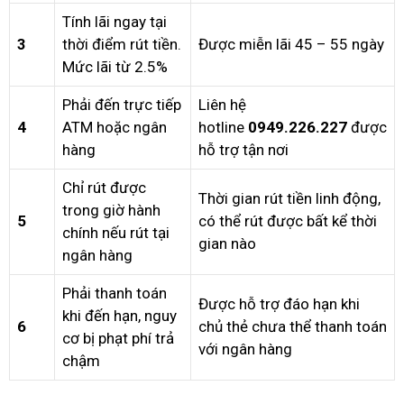
Tính lãi ngay tại
3
thời điểm rút tiền.
Được miễn lãi 45 – 55 ngày
Mức lãi từ 2.5%
Phải đến trực tiếp
Liên hệ
4
ATM hoặc ngân
hotline
0949.226.227
được
hàng
hỗ trợ tận nơi
Chỉ rút được
Thời gian rút tiền linh động,
trong giờ hành
5
có thể rút được bất kể thời
chính nếu rút tại
gian nào
ngân hàng
Phải thanh toán
Được hỗ trợ đáo hạn khi
khi đến hạn, nguy
6
chủ thẻ chưa thể thanh toán
cơ bị phạt phí trả
với ngân hàng
chậm