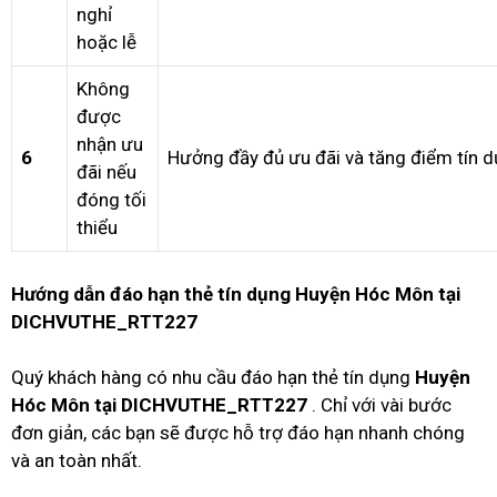
nghỉ
hoặc lễ
Không
được
nhận ưu
6
Hưởng đầy đủ ưu đãi và tăng điểm tín d
đãi nếu
đóng tối
thiểu
Hướng dẫn đáo hạn thẻ tín dụng Huyện Hóc Môn tại
DICHVUTHE_RTT227
Quý khách hàng có nhu cầu đáo hạn thẻ tín dụng
Huyện
Hóc Môn tại DICHVUTHE_RTT227
. Chỉ với vài bước
đơn giản, các bạn sẽ được hỗ trợ đáo hạn nhanh chóng
và an toàn nhất.