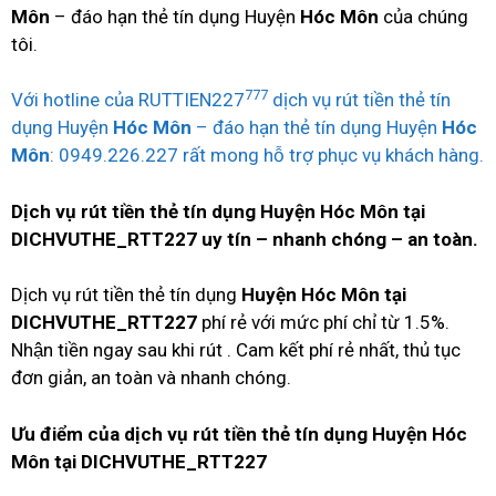
Môn
– đáo hạn thẻ tín dụng Huyện
Hóc Môn
của chúng
tôi.
777
Với hotline của RUTTIEN227
dịch vụ rút tiền thẻ tín
dụng Huyện
Hóc Môn
– đáo hạn thẻ tín dụng Huyện
Hóc
Môn
: 0949.226.227 rất mong hỗ trợ phục vụ khách hàng.
Dịch vụ rút tiền thẻ tín dụng Huyện Hóc Môn tại
DICHVUTHE_RTT227 uy tín – nhanh chóng – an toàn.
Dịch vụ rút tiền thẻ tín dụng
Huyện Hóc Môn tại
DICHVUTHE_RTT227
phí rẻ với mức phí chỉ từ 1.5%.
Nhận tiền ngay sau khi rút . Cam kết phí rẻ nhất, thủ tục
đơn giản, an toàn và nhanh chóng.
Ưu điểm của dịch vụ rút tiền thẻ tín dụng Huyện Hóc
Môn tại DICHVUTHE_RTT227