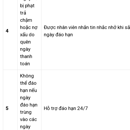
bị phạt
trả
chậm
hoặc nợ
Được nhân viên nhắn tin nhắc nhở khi s
4
xấu do
ngày đáo hạn
quên
ngày
thanh
toán
Không
thể đáo
hạn nếu
ngày
đáo hạn
5
Hỗ trợ đáo hạn 24/7
trùng
vào các
ngày