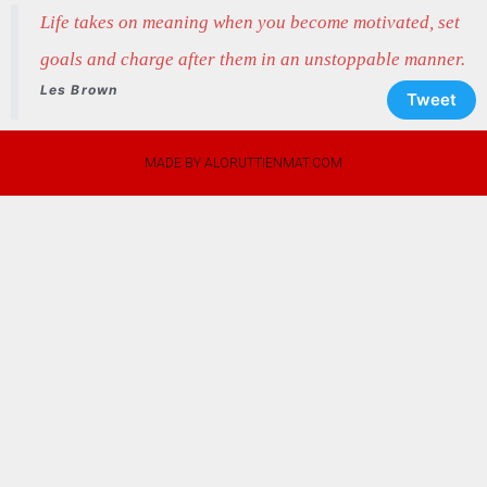
Life takes on meaning when you become motivated, set
goals and charge after them in an unstoppable manner.
Les Brown
Tweet
MADE BY ALORUTTIENMAT.COM