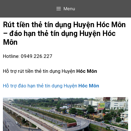
Menu
Rút tiền thẻ tín dụng Huyện Hóc Môn
– đáo hạn thẻ tín dụng Huyện Hóc
Môn
Hotline: 0949.226.227
Hỗ trợ rút tiền thẻ tín dụng Huyện
Hóc Môn
Hỗ trợ đáo hạn thẻ tín dụng Huyện
Hóc Môn