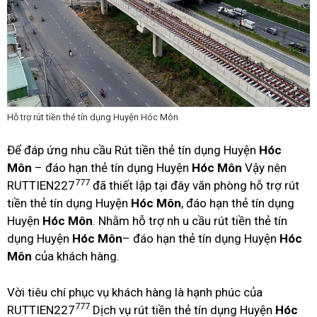
Hỗ trợ rút tiền thẻ tín dụng Huyện Hóc Môn
Để đáp ứng nhu cầu Rút tiền thẻ tín dụng Huyện
Hóc
Môn
– đáo hạn thẻ tín dụng Huyện
Hóc Môn
Vậy nên
777
RUTTIEN227
đã thiết lập tại đây văn phòng hỗ trợ rút
tiền thẻ tín dụng Huyện
Hóc Môn
, đáo hạn thẻ tín dụng
Huyện
Hóc Môn
. Nhằm hỗ trợ nh u cầu rút tiền thẻ tín
dụng Huyện
Hóc Môn
– đáo hạn thẻ tín dụng Huyện
Hóc
Môn
của khách hàng.
Vời tiêu chí phục vụ khách hàng là hạnh phúc của
777
RUTTIEN227
Dịch vụ rút tiền thẻ tín dụng Huyện
Hóc