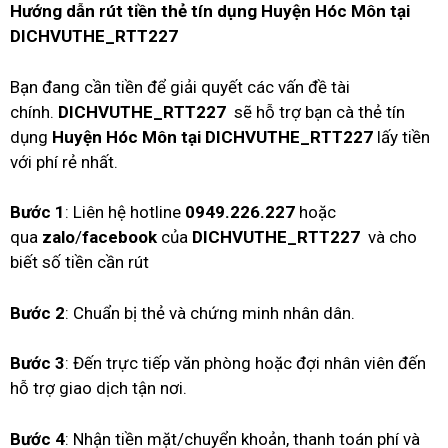
Hướng dẫn rút tiền thẻ tín dụng Huyện Hóc Môn tại
DICHVUTHE_RTT227
Bạn đang cần tiền để giải quyết các vấn đề tài
chính.
DICHVUTHE_RTT227
sẽ hỗ trợ bạn cà thẻ tín
dụng
Huyện Hóc Môn tại DICHVUTHE_RTT227
lấy tiền
với phí rẻ nhất.
Bước 1
: Liên hệ hotline
0949.226.227
hoặc
qua
zalo
/
facebook
của
DICHVUTHE_RTT227
và cho
biết số tiền cần rút
Bước 2
: Chuẩn bị thẻ và chứng minh nhân dân.
Bước 3
: Đến trực tiếp văn phòng hoặc đợi nhân viên đến
hỗ trợ giao dịch tận nơi.
Bước 4
: Nhận tiền mặt/chuyển khoản, thanh toán phí và