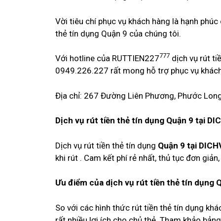
Vời tiêu chí phục vụ khách hàng là hạnh phú
thẻ tín dụng Quận 9 của chúng tôi.
777
Với hotline của RUTTIEN227
dịch vụ rút ti
0949.226.227 rất mong hỗ trợ phục vụ khách
Địa chỉ: 267 Đường Liên Phương, Phước Long
Dịch vụ rút tiền thẻ tín dụng Quận 9 tại
Dịch vụ rút tiền thẻ tín dụng
Quận 9 tại DI
khi rút . Cam kết phí rẻ nhất, thủ tục đơn giả
Ưu điểm của dịch vụ rút tiền thẻ tín dụn
So với các hình thức rút tiền thẻ tín dụng k
rất nhiều lợi ích cho chủ thẻ. Tham khảo bản