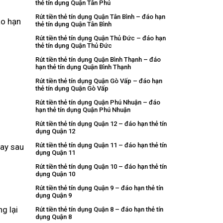
thẻ tín dụng Quận Tân Phú
Rút tiền thẻ tín dụng Quận Tân Bình – đáo hạn
áo hạn
thẻ tín dụng Quận Tân Bình
Rút tiền thẻ tín dụng Quận Thủ Đức – đáo hạn
thẻ tín dụng Quận Thủ Đức
Rút tiền thẻ tín dụng Quận Bình Thạnh – đáo
hạn thẻ tín dụng Quận Bình Thạnh
Rút tiền thẻ tín dụng Quận Gò Vấp – đáo hạn
thẻ tín dụng Quận Gò Vấp
Rút tiền thẻ tín dụng Quận Phú Nhuận – đáo
hạn thẻ tín dụng Quận Phú Nhuận
Rút tiền thẻ tín dụng Quận 12 – đáo hạn thẻ tín
dụng Quận 12
Rút tiền thẻ tín dụng Quận 11 – đáo hạn thẻ tín
gay sau
dụng Quận 11
Rút tiền thẻ tín dụng Quận 10 – đáo hạn thẻ tín
dụng Quận 10
Rút tiền thẻ tín dụng Quận 9 – đáo hạn thẻ tín
dụng Quận 9
g lại
Rút tiền thẻ tín dụng Quận 8 – đáo hạn thẻ tín
dụng Quận 8