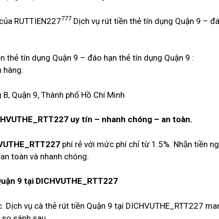
777
c của RUTTIEN227
Dịch vụ rút tiền thẻ tín dụng Quận 9 – đ
ền thẻ tín dụng Quận 9 – đáo hạn thẻ tín dụng Quận 9 :
 hàng.
 B, Quận 9, Thành phố Hồ Chí Minh
 DICHVUTHE_RTT227 uy tín – nhanh chóng – an toàn.
CHVUTHE_RTT227
phí rẻ với mức phí chỉ từ 1.5%. Nhận tiền n
n, an toàn và nhanh chóng.
g Quận 9 tại DICHVUTHE_RTT227
hác. Dịch vụ cà thẻ rút tiền Quận 9 tại DICHVUTHE_RTT227 man
g so sánh sau.