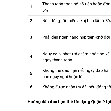
Thanh toán toàn bộ số tiền hoặc đóng
1
5%
2
Nếu đóng tối thiểu sẽ bị tính lãi từ 3
3
Phải đến ngân hàng nộp tiền-chờ đợi
Nguy cơ bị phạt trả chậm hoặc nợ xấ
4
ngày thanh toán
Không thể đáo hạn nếu ngày đáo hạn
5
các ngày nghỉ hoặc lễ
6
Không được nhận ưu đãi nếu đóng tối
Hướng dẫn đáo hạn thẻ tín dụng Quận 9 