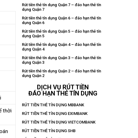
Rút tiền thẻ tín dụng Quận 7 – đáo hạn thẻ tín
dụng Quận 7
Rút tiền thẻ tín dụng Quận 6 – đáo hạn thẻ tín
dụng Quận 6
Rút tiền thẻ tín dụng Quận 5 – đáo hạn thẻ tín
dụng Quận 5
Rút tiền thẻ tín dụng Quận 4 – đáo hạn thẻ tín
dụng Quận 4
Rút tiền thẻ tín dụng Quận 3 – đáo hạn thẻ tín
dụng Quận 3
Rút tiền thẻ tín dụng Quận 2 – đáo hạn thẻ tín
dụng Quận 2
DỊCH VỤ RÚT TIỀN
ĐÁO HẠN THẺ TÍN DỤNG
i
RÚT TIỀN THẺ TÍN DỤNG MBBANK
ể thời
RÚT TIỀN THẺ TÍN DỤNG EXIMBANK
RÚT TIỀN THẺ TÍN DỤNG VIETCOMBANK
toán
RÚT TIỀN THẺ TÍN DỤNG SHB