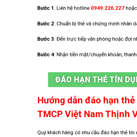
Bước 1
: Liên hệ hotline
0949.226.227
hoặc
Bước 2
: Chuẩn bị thẻ và chứng minh nhân d
Bước 3
: Đến trực tiếp văn phòng hoặc đợi nh
Bước 4
: Nhận tiền mặt/chuyển khoản, thanh 
ĐÁO HẠN THẺ TÍN DỤ
Hướng dẫn đáo hạn thẻ
TMCP Việt Nam Thịnh 
Quý khách hàng có nhu cầu đáo hạn thẻ tín