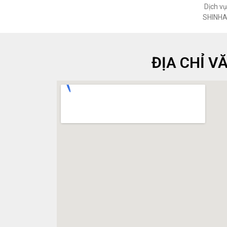
Dịch vụ
SHINHA
ĐỊA CHỈ V