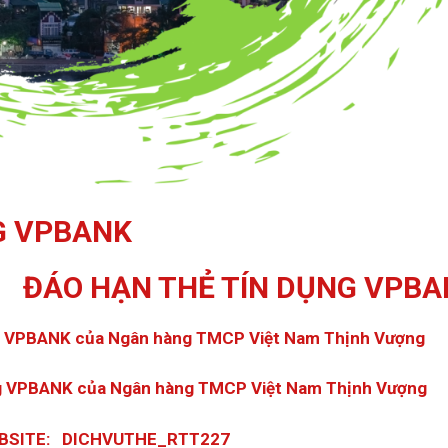
NG VPBANK
ĐÁO HẠN THẺ TÍN DỤNG VPB
ụng VPBANK của Ngân hàng TMCP Việt Nam Thịnh Vượng
g
VPBANK của Ngân hàng TMCP Việt Nam Thịnh Vượng
BSITE: DICHVUTHE_RTT227