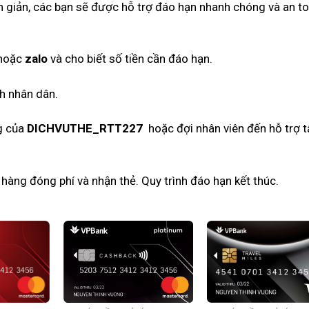
ơn giản, các bạn sẽ được hỗ trợ đáo hạn nhanh chóng và an t
hoặc
zalo
và cho biết số tiền cần đáo hạn.
nh nhân dân.
ng của
DICHVUTHE_RTT227
hoặc đợi nhân viên đến hỗ trợ t
 hàng đóng phí và nhận thẻ. Quy trình đáo hạn kết thúc.