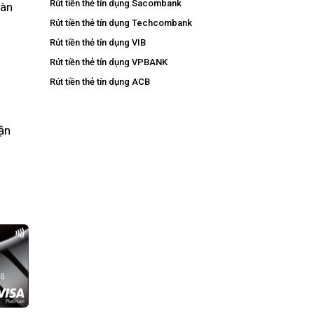
Rút tiền thẻ tín dụng Sacombank
oàn
Rút tiền thẻ tín dụng Techcombank
Rút tiền thẻ tín dụng VIB
Rút tiền thẻ tín dụng VPBANK
Rút tiền thẻ tín dụng ACB
ận