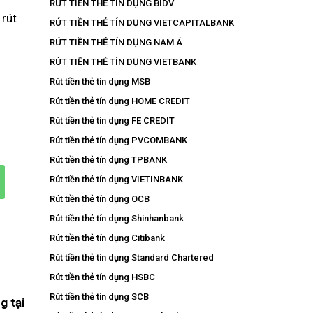
RÚT TIỀN THẺ TÍN DỤNG BIDV
 rút
RÚT TIỀN THẺ TÍN DỤNG VIETCAPITALBANK
RÚT TIỀN THẺ TÍN DỤNG NAM Á
RÚT TIỀN THẺ TÍN DỤNG VIETBANK
Rút tiền thẻ tín dụng MSB
Rút tiền thẻ tín dụng HOME CREDIT
Rút tiền thẻ tín dụng FE CREDIT
Rút tiền thẻ tín dụng PVCOMBANK
Rút tiền thẻ tín dụng TPBANK
Rút tiền thẻ tín dụng VIETINBANK
Rút tiền thẻ tín dụng OCB
Rút tiền thẻ tín dụng Shinhanbank
g
Rút tiền thẻ tín dụng Citibank
Rút tiền thẻ tín dụng Standard Chartered
Rút tiền thẻ tín dụng HSBC
Rút tiền thẻ tín dụng SCB
ng
tại