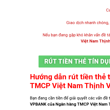
Ca
Giao dịch nhanh chóng, 
Nếu bạn đang gặp khó khăn vấn đề tà
Việt Nam Thịn
RÚT TIỀN THẺ TÍN D
Hướng dẫn rút tiền thẻ 
TMCP Việt Nam Thịnh 
Bạn đang cần tiền để giải quyết các vấn đề t
VPBANK của Ngân hàng TMCP Việt Nam 