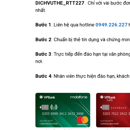
DICHVUTHE_RTT227
. Chỉ với vài bước đ
nhất.
Bước 1
: Liên hệ qua hotline
0949.226.227
Bước 2
: Chuẩn bị thẻ tín dụng và chứng mi
Bước 3
: Trực tiếp đến đáo hạn tại văn phò
nơi.
Bước 4
: Nhân viên thực hiện đáo hạn, khách