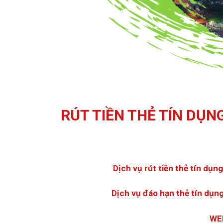
RÚT TIỀN THẺ TÍN DỤ
Dịch vụ rút tiền thẻ tín d
Dịch vụ đáo hạn thẻ tín dụn
WE