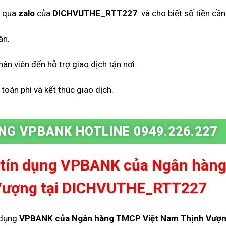
 qua
zalo
của
DICHVUTHE_RTT227
và cho biết số tiền cần
ân.
ân viên đến hỗ trợ giao dịch tận nơi.
toán phí và kết thúc giao dịch.
NG VPBANK HOTLINE 0949.226.227
 tín dụng VPBANK của Ngân hàn
Vượng
tại DICHVUTHE_RTT227
 dụng
VPBANK của Ngân hàng TMCP Việt Nam Thịnh Vượ