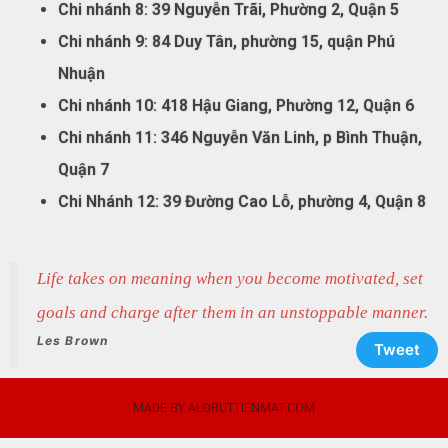
Chi nhánh 8: 39 Nguyễn Trãi, Phường 2, Quận 5
Chi nhánh 9: 84 Duy Tân, phường 15, quận Phú
Nhuận
Chi nhánh 10: 418 Hậu Giang, Phường 12, Quận 6
Chi nhánh 11: 346 Nguyễn Văn Linh, p Bình Thuận,
Quận 7
Chi Nhánh 12: 39 Đường Cao Lỗ, phường 4, Quận 8
Life takes on meaning when you become motivated, set
goals and charge after them in an unstoppable manner.
Les Brown
Tweet
MADE BY ALORUTTIENMAT.COM