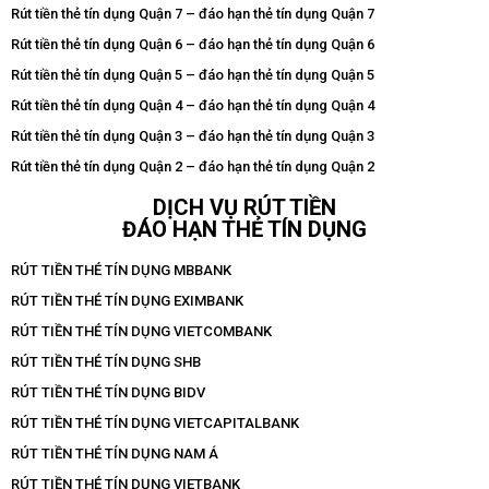
Rút tiền thẻ tín dụng Quận 7 – đáo hạn thẻ tín dụng Quận 7
Rút tiền thẻ tín dụng Quận 6 – đáo hạn thẻ tín dụng Quận 6
Rút tiền thẻ tín dụng Quận 5 – đáo hạn thẻ tín dụng Quận 5
Rút tiền thẻ tín dụng Quận 4 – đáo hạn thẻ tín dụng Quận 4
Rút tiền thẻ tín dụng Quận 3 – đáo hạn thẻ tín dụng Quận 3
Rút tiền thẻ tín dụng Quận 2 – đáo hạn thẻ tín dụng Quận 2
DỊCH VỤ RÚT TIỀN
ĐÁO HẠN THẺ TÍN DỤNG
RÚT TIỀN THẺ TÍN DỤNG MBBANK
RÚT TIỀN THẺ TÍN DỤNG EXIMBANK
RÚT TIỀN THẺ TÍN DỤNG VIETCOMBANK
RÚT TIỀN THẺ TÍN DỤNG SHB
RÚT TIỀN THẺ TÍN DỤNG BIDV
RÚT TIỀN THẺ TÍN DỤNG VIETCAPITALBANK
RÚT TIỀN THẺ TÍN DỤNG NAM Á
RÚT TIỀN THẺ TÍN DỤNG VIETBANK