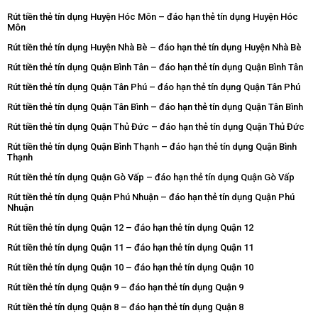
Rút tiền thẻ tín dụng Huyện Hóc Môn – đáo hạn thẻ tín dụng Huyện Hóc
Môn
Rút tiền thẻ tín dụng Huyện Nhà Bè – đáo hạn thẻ tín dụng Huyện Nhà Bè
Rút tiền thẻ tín dụng Quận Bình Tân – đáo hạn thẻ tín dụng Quận Bình Tân
Rút tiền thẻ tín dụng Quận Tân Phú – đáo hạn thẻ tín dụng Quận Tân Phú
Rút tiền thẻ tín dụng Quận Tân Bình – đáo hạn thẻ tín dụng Quận Tân Bình
Rút tiền thẻ tín dụng Quận Thủ Đức – đáo hạn thẻ tín dụng Quận Thủ Đức
Rút tiền thẻ tín dụng Quận Bình Thạnh – đáo hạn thẻ tín dụng Quận Bình
Thạnh
Rút tiền thẻ tín dụng Quận Gò Vấp – đáo hạn thẻ tín dụng Quận Gò Vấp
Rút tiền thẻ tín dụng Quận Phú Nhuận – đáo hạn thẻ tín dụng Quận Phú
Nhuận
Rút tiền thẻ tín dụng Quận 12 – đáo hạn thẻ tín dụng Quận 12
Rút tiền thẻ tín dụng Quận 11 – đáo hạn thẻ tín dụng Quận 11
Rút tiền thẻ tín dụng Quận 10 – đáo hạn thẻ tín dụng Quận 10
Rút tiền thẻ tín dụng Quận 9 – đáo hạn thẻ tín dụng Quận 9
Rút tiền thẻ tín dụng Quận 8 – đáo hạn thẻ tín dụng Quận 8