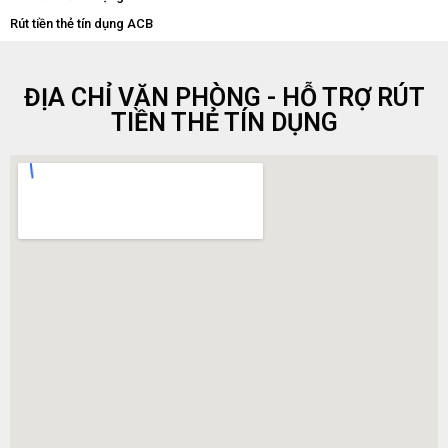
Rút tiền thẻ tín dụng ACB
ĐỊA CHỈ VĂN PHÒNG - HỖ TRỢ RÚT
TIỀN THẺ TÍN DỤNG