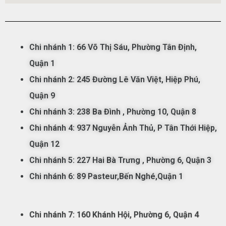
Chi nhánh 1:
66 Võ Thị Sáu,
Phường
Tân
Đ
ịnh,
Qu
ận
1
Chi nhánh 2: 245 Đường Lê Văn Việt, Hiệp Phú,
Quận 9
Chi nhánh 3: 238 Ba Đình
, Phường 10, Quận 8
Chi nhánh 4: 937 Nguyễn Ảnh Thủ, P Tân Thới Hiệp,
Quận 12
Chi nhánh 5:
227 Hai Bà Trưng , Phường 6, Quận 3
Chi nhánh 6: 89 Pasteur,Bến Nghé,Quận 1
Chi nhánh 7:
160 Khánh Hội, Phường 6, Quận 4