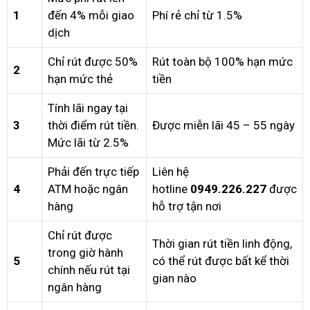
1
đến 4% mỗi giao
Phí rẻ chỉ từ 1.5%
dịch
Chỉ rút được 50%
Rút toàn bộ 100% hạn mức
2
hạn mức thẻ
tiền
Tính lãi ngay tại
3
thời điểm rút tiền.
Được miễn lãi 45 – 55 ngày
Mức lãi từ 2.5%
Phải đến trực tiếp
Liên hệ
4
ATM hoặc ngân
hotline
0949.226.227
được
hàng
hỗ trợ tận nơi
Chỉ rút được
Thời gian rút tiền linh động,
trong giờ hành
5
có thể rút được bất kể thời
chính nếu rút tại
gian nào
ngân hàng