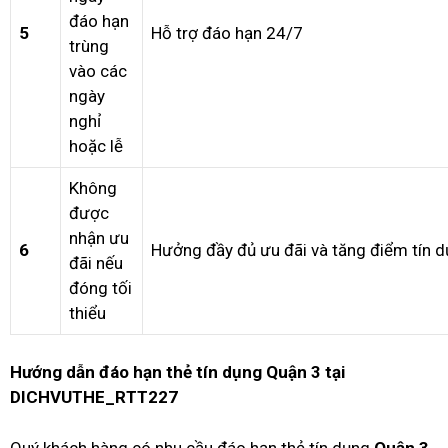
đáo hạn
5
Hỗ trợ đáo hạn 24/7
trùng
vào các
ngày
nghỉ
hoặc lễ
Không
được
nhận ưu
6
Hưởng đầy đủ ưu đãi và tăng điểm tín d
đãi nếu
đóng tối
thiểu
Hướng dẫn đáo hạn thẻ tín dụng Quận 3 tại
DICHVUTHE_RTT227
Quý khách hàng có nhu cầu đáo hạn thẻ tín dụng
Quận 3