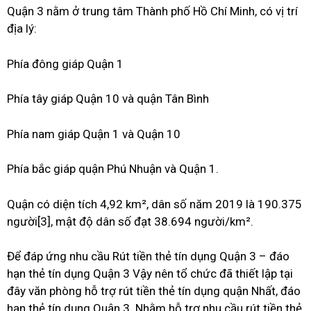
Quận 3 nằm ở trung tâm Thành phố Hồ Chí Minh, có vị trí
địa lý:
Phía đông giáp Quận 1
Phía tây giáp Quận 10 và quận Tân Bình
Phía nam giáp Quận 1 và Quận 10
Phía bắc giáp quận Phú Nhuận và Quận 1.
Quận có diện tích 4,92 km², dân số năm 2019 là 190.375
người[3], mật độ dân số đạt 38.694 người/km².
Để đáp ứng nhu cầu Rút tiền thẻ tín dụng Quận 3 – đáo
hạn thẻ tín dụng Quận 3 Vậy nên tổ chức đã thiết lập tại
đây văn phòng hỗ trợ rút tiền thẻ tín dụng quận Nhất, đáo
hạn thẻ tín dụng Quận 3. Nhằm hỗ trợ nhu cầu rút tiền thẻ