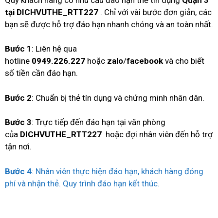
tại DICHVUTHE_RTT227
. Chỉ với vài bước đơn giản, các
bạn sẽ được hỗ trợ đáo hạn nhanh chóng và an toàn nhất.
Bước 1
: Liên hệ qua
hotline
0949.226.227
hoặc
zalo
/
facebook
và cho biết
số tiền cần đáo hạn.
Bước 2
: Chuẩn bị thẻ tín dụng và chứng minh nhân dân.
Bước 3
: Trực tiếp đến đáo hạn tại văn phòng
của
DICHVUTHE_RTT227
hoặc đợi nhân viên đến hỗ trợ
tận nơi.
Bước 4
: Nhân viên thực hiện đáo hạn, khách hàng đóng
phí và nhận thẻ. Quy trình đáo hạn kết thúc.