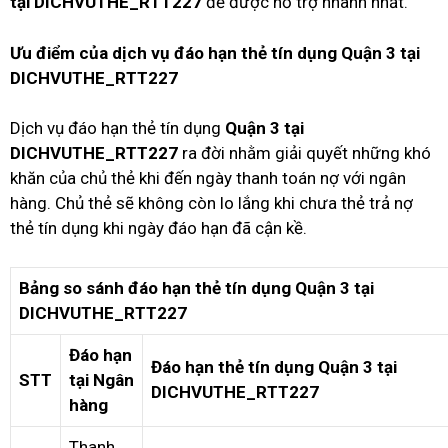
tại DICHVUTHE_RTT227
để được hỗ trợ nhanh nhất.
Ưu điểm của dịch vụ đáo hạn thẻ tín dụng Quận 3 tại
DICHVUTHE_RTT227
Dịch vụ đáo hạn thẻ tín dụng
Quận 3 tại
DICHVUTHE_RTT227
ra đời nhằm giải quyết những khó
khăn của chủ thẻ khi đến ngày thanh toán nợ với ngân
hàng. Chủ thẻ sẽ không còn lo lắng khi chưa thẻ trả nợ
thẻ tín dụng khi ngày đáo hạn đã cận kề.
Bảng so sánh đáo hạn thẻ tín dụng Quận 3 tại
DICHVUTHE_RTT227
Đáo hạn
Đáo hạn thẻ tín dụng Quận 3 tại
STT
tại Ngân
DICHVUTHE_RTT227
hàng
Thanh