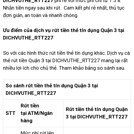
DICHVUTHE_RTT227
phí rẻ với mức phí chỉ từ 1.5%.
Nhận tiền ngay sau khi rút . Cam kết phí rẻ nhất, thủ tục
đơn giản, an toàn và nhanh chóng.
Ưu điểm của dịch vụ rút tiền thẻ tín dụng Quận 3 tại
DICHVUTHE_RTT227
So với các hình thức rút tiền thẻ tín dụng khác. Dịch vụ cà
thẻ rút tiền Quận 3 tại DICHVUTHE_RTT227 mang lại rất
nhiều lợi ích cho chủ thẻ. Tham khảo bảng so sánh sau.
So sánh rút tiền thẻ tín dụng Quận 3 tại
DICHVUTHE_RTT227
Rút tiền
Rút tiền thẻ tín dụng Quận
STT
tại ATM/Ngân
3 tại DICHVUTHE_RTT227
hàng
Mức phí rút lên