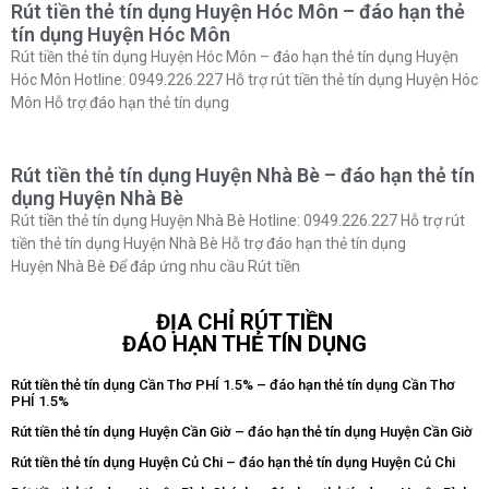
Rút tiền thẻ tín dụng Huyện Hóc Môn – đáo hạn thẻ
tín dụng Huyện Hóc Môn
Rút tiền thẻ tín dụng Huyện Hóc Môn – đáo hạn thẻ tín dụng Huyện
Hóc Môn Hotline: 0949.226.227 Hỗ trợ rút tiền thẻ tín dụng Huyện Hóc
Môn Hỗ trợ đáo hạn thẻ tín dụng
Rút tiền thẻ tín dụng Huyện Nhà Bè – đáo hạn thẻ tín
dụng Huyện Nhà Bè
Rút tiền thẻ tín dụng Huyện Nhà Bè Hotline: 0949.226.227 Hỗ trợ rút
tiền thẻ tín dụng Huyện Nhà Bè Hỗ trợ đáo hạn thẻ tín dụng
Huyện Nhà Bè Để đáp ứng nhu cầu Rút tiền
ĐỊA CHỈ RÚT TIỀN
ĐÁO HẠN THẺ TÍN DỤNG
Rút tiền thẻ tín dụng Cần Thơ PHÍ 1.5% – đáo hạn thẻ tín dụng Cần Thơ
PHÍ 1.5%
Rút tiền thẻ tín dụng Huyện Cần Giờ – đáo hạn thẻ tín dụng Huyện Cần Giờ
Rút tiền thẻ tín dụng Huyện Củ Chi – đáo hạn thẻ tín dụng Huyện Củ Chi