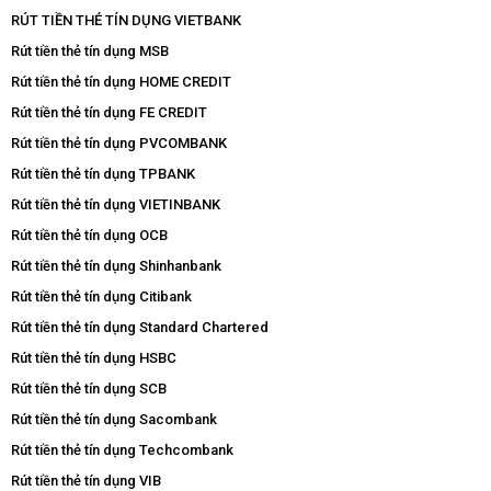
RÚT TIỀN THẺ TÍN DỤNG VIETBANK
Rút tiền thẻ tín dụng MSB
Rút tiền thẻ tín dụng HOME CREDIT
Rút tiền thẻ tín dụng FE CREDIT
Rút tiền thẻ tín dụng PVCOMBANK
Rút tiền thẻ tín dụng TPBANK
Rút tiền thẻ tín dụng VIETINBANK
Rút tiền thẻ tín dụng OCB
Rút tiền thẻ tín dụng Shinhanbank
Rút tiền thẻ tín dụng Citibank
Rút tiền thẻ tín dụng Standard Chartered
Rút tiền thẻ tín dụng HSBC
Rút tiền thẻ tín dụng SCB
Rút tiền thẻ tín dụng Sacombank
Rút tiền thẻ tín dụng Techcombank
Rút tiền thẻ tín dụng VIB