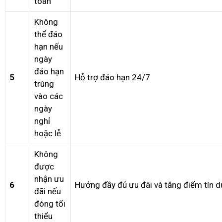
toán
Không
thể đáo
hạn nếu
ngày
đáo hạn
5
Hỗ trợ đáo hạn 24/7
trùng
vào các
ngày
nghỉ
hoặc lễ
Không
được
nhận ưu
6
Hưởng đầy đủ ưu đãi và tăng điểm tín d
đãi nếu
đóng tối
thiểu