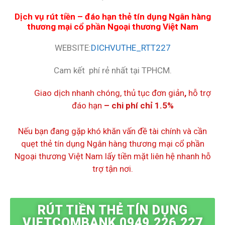
Dịch vụ rút tiền
– đáo hạn thẻ tín dụng Ngân hàng
thương mại cổ phần Ngoại thương Việt Nam
WEBSITE:
DICHVUTHE_RTT227
Cam kết phí rẻ nhất tại TPHCM.
Giao dịch nhanh chóng, thủ tục đơn giản
,
hỗ trợ
đáo hạn
– chi phí chỉ 1.5%
Nếu bạn đang gặp khó khăn vấn đề tài chính và cần
quẹt thẻ tín dụng Ngân hàng thương mại cổ phần
Ngoại thương Việt Nam
lấy tiền mặt liên hệ nhanh hỗ
trợ tận nơi.
RÚT TIỀN THẺ TÍN DỤNG
VIETCOMBANK 0949.226.227