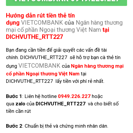
Hướng dẫn rút tiền thẻ tín
dụng
VIETCOMBANK
của
Ngân hàng thương
mại cổ phần Ngoại thương Việt Nam
tại
DICHVUTHE_RTT227
Bạn đang cần tiền để giải quyết các vấn đề tài
chính. DICHVUTHE_RTT227 sẽ hỗ trợ bạn cà thẻ tín
VIETCOMBANK
dụng
của
Ngân hàng thương mại
cổ phần Ngoại thương Việt Nam
tại
DICHVUTHE_RTT227 lấy tiền với phí rẻ nhất.
Bước 1
: Liên hệ hotline
0949.226.227
hoặc
qua
zalo
của
DICHVUTHE_RTT227
và cho biết số
tiền cần rút
Bước 2
: Chuẩn bị thẻ và chứng minh nhân dân.