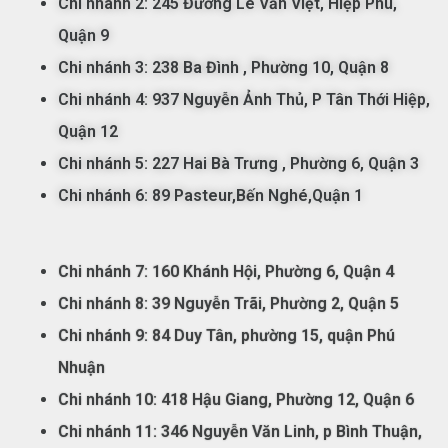
Chi nhánh 2: 245 Đường Lê Văn Việt, Hiệp Phú,
Quận 9
Chi nhánh 3: 238 Ba Đình
, Phường 10, Quận 8
Chi nhánh 4: 937 Nguyễn Ảnh Thủ, P Tân Thới Hiệp,
Quận 12
Chi nhánh 5:
227 Hai Bà Trưng , Phường 6, Quận 3
Chi nhánh 6: 89 Pasteur,Bến Nghé,Quận 1
Chi nhánh 7:
160 Khánh Hội, Phường 6, Quận 4
Chi nhánh 8: 39 Nguyễn Trãi, Phường 2, Quận 5
Chi nhánh 9: 84 Duy Tân, phường 15, quận Phú
Nhuận
Chi nhánh 10: 418 Hậu Giang, Phường 12, Quận 6
Chi nhánh 11: 346 Nguyễn Văn Linh, p Bình Thuận,