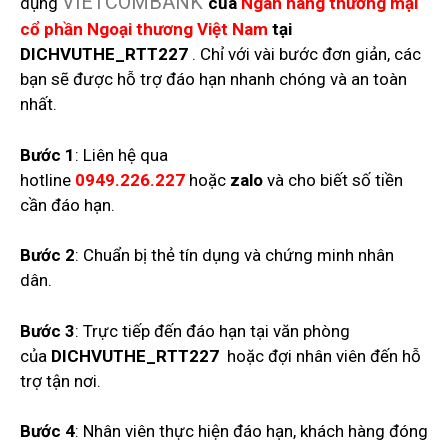
VIETCOMBANK
dụng
của
Ngân hàng thương mại
cổ phần Ngoại thương Việt Nam
tại
DICHVUTHE_RTT227
. Chỉ với vài bước đơn giản, các
bạn sẽ được hỗ trợ đáo hạn nhanh chóng và an toàn
nhất.
Bước 1
: Liên hệ qua
hotline
0949.226.227
hoặc
zalo
và cho biết số tiền
cần đáo hạn.
Bước 2
: Chuẩn bị thẻ tín dụng và chứng minh nhân
dân.
Bước 3
: Trực tiếp đến đáo hạn tại văn phòng
của
DICHVUTHE_RTT227
hoặc đợi nhân viên đến hỗ
trợ tận nơi.
Bước 4
: Nhân viên thực hiện đáo hạn, khách hàng đóng