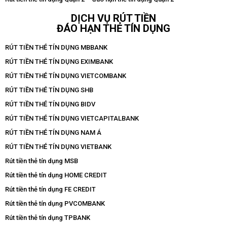
DỊCH VỤ RÚT TIỀN
ĐÁO HẠN THẺ TÍN DỤNG
RÚT TIỀN THẺ TÍN DỤNG MBBANK
RÚT TIỀN THẺ TÍN DỤNG EXIMBANK
RÚT TIỀN THẺ TÍN DỤNG VIETCOMBANK
RÚT TIỀN THẺ TÍN DỤNG SHB
RÚT TIỀN THẺ TÍN DỤNG BIDV
RÚT TIỀN THẺ TÍN DỤNG VIETCAPITALBANK
RÚT TIỀN THẺ TÍN DỤNG NAM Á
RÚT TIỀN THẺ TÍN DỤNG VIETBANK
Rút tiền thẻ tín dụng MSB
Rút tiền thẻ tín dụng HOME CREDIT
Rút tiền thẻ tín dụng FE CREDIT
Rút tiền thẻ tín dụng PVCOMBANK
Rút tiền thẻ tín dụng TPBANK