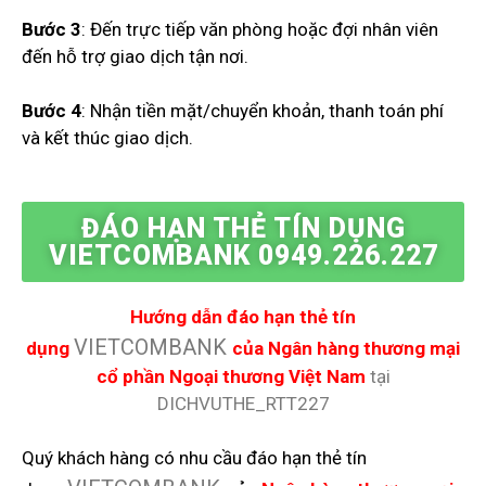
Bước 3
: Đến trực tiếp văn phòng hoặc đợi nhân viên
đến hỗ trợ giao dịch tận nơi.
Bước 4
: Nhận tiền mặt/chuyển khoản, thanh toán phí
và kết thúc giao dịch.
ĐÁO HẠN THẺ TÍN DỤNG
VIETCOMBANK 0949.226.227
Hướng dẫn đáo hạn thẻ tín
VIETCOMBANK
dụng
của
Ngân hàng thương mại
cổ phần Ngoại thương Việt Nam
tại
DICHVUTHE_RTT227
Quý khách hàng có nhu cầu đáo hạn thẻ tín