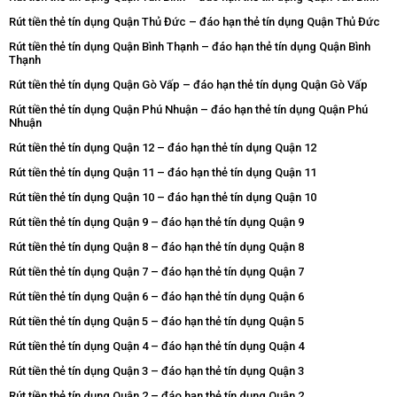
Rút tiền thẻ tín dụng Quận Thủ Đức – đáo hạn thẻ tín dụng Quận Thủ Đức
Rút tiền thẻ tín dụng Quận Bình Thạnh – đáo hạn thẻ tín dụng Quận Bình
Thạnh
Rút tiền thẻ tín dụng Quận Gò Vấp – đáo hạn thẻ tín dụng Quận Gò Vấp
Rút tiền thẻ tín dụng Quận Phú Nhuận – đáo hạn thẻ tín dụng Quận Phú
Nhuận
Rút tiền thẻ tín dụng Quận 12 – đáo hạn thẻ tín dụng Quận 12
Rút tiền thẻ tín dụng Quận 11 – đáo hạn thẻ tín dụng Quận 11
Rút tiền thẻ tín dụng Quận 10 – đáo hạn thẻ tín dụng Quận 10
Rút tiền thẻ tín dụng Quận 9 – đáo hạn thẻ tín dụng Quận 9
Rút tiền thẻ tín dụng Quận 8 – đáo hạn thẻ tín dụng Quận 8
Rút tiền thẻ tín dụng Quận 7 – đáo hạn thẻ tín dụng Quận 7
Rút tiền thẻ tín dụng Quận 6 – đáo hạn thẻ tín dụng Quận 6
Rút tiền thẻ tín dụng Quận 5 – đáo hạn thẻ tín dụng Quận 5
Rút tiền thẻ tín dụng Quận 4 – đáo hạn thẻ tín dụng Quận 4
Rút tiền thẻ tín dụng Quận 3 – đáo hạn thẻ tín dụng Quận 3
Rút tiền thẻ tín dụng Quận 2 – đáo hạn thẻ tín dụng Quận 2