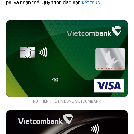
phí và nhận thẻ. Quy trình đáo hạn
kết
thúc
.
RÚT TIỀN THẺ TÍN DỤNG VIETCOMBANK