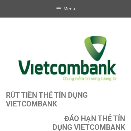
Menu
RÚT TIỀN THẺ TÍN DỤNG
VIETCOMBANK
ĐÁO HẠN THẺ TÍN
DỤNG
VIETCOMBANK