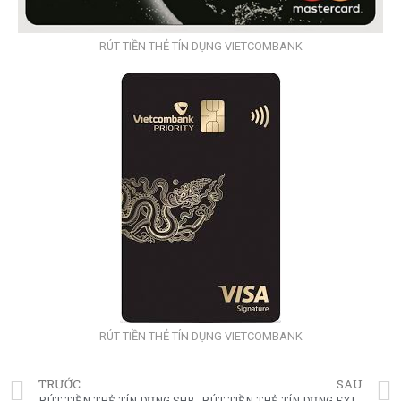
RÚT TIỀN THẺ TÍN DỤNG VIETCOMBANK
RÚT TIỀN THẺ TÍN DỤNG VIETCOMBANK
TRƯỚC
SAU
RÚT TIỀN THẺ TÍN DỤNG SHB
RÚT TIỀN THẺ TÍN DỤNG EXIMBANK