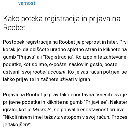
varnosti
Kako poteka registracija in prijava na
Roobet
Postopek registracije na Roobet je preprost in hiter. Prvi
korak je, da obiščete uradno spletno stran in kliknete na
gumb “Prijava” ali “Registracija”. Ko izpolnite zahtevane
podatke, kot so ime, e-poštni naslov in geslo, boste
ustvarili svoj
roobet account
. Ko je vaš račun potrjen, se
lahko prijavite in začnete uživati v igrah.
Prijava na Roobet je prav tako enostavna. Vnesite svoje
prijavne podatke in kliknite na gumb “Prijavi se”. Nekateri
igralci, kot je
Marko S.
, so pohvalili enostavnost prijave:
“Nikoli nisem imel težav z vstopom v svoj račun. Proces
je takojšen!”