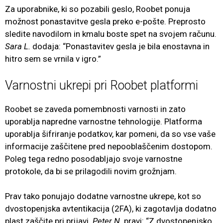
Za uporabnike, ki so pozabili geslo, Roobet ponuja
možnost ponastavitve gesla preko e-pošte. Preprosto
sledite navodilom in kmalu boste spet na svojem računu.
Sara L.
dodaja: “Ponastavitev gesla je bila enostavna in
hitro sem se vrnila v igro.”
Varnostni ukrepi pri Roobet platformi
Roobet se zaveda pomembnosti varnosti in zato
uporablja napredne varnostne tehnologije. Platforma
uporablja šifriranje podatkov, kar pomeni, da so vse vaše
informacije zaščitene pred nepooblaščenim dostopom.
Poleg tega redno posodabljajo svoje varnostne
protokole, da bi se prilagodili novim grožnjam.
Prav tako ponujajo dodatne varnostne ukrepe, kot so
dvostopenjska avtentikacija (2FA), ki zagotavlja dodatno
plast zaščite pri prijavi.
Peter N.
pravi: “Z dvostopenjsko