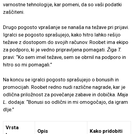
varnostne tehnologije, kar pomeni, da so vaši podatki
zaščiteni.
Drugo pogosto vprašanje se nanaša na težave pri prijavi.
Igralci se pogosto sprašujejo, kako hitro lahko rešijo
težave z dostopom do svojih računov. Roobet ima ekipo
za podporo, ki je vedno pripravljena pomagati.
Žiga T.
pravi: “Ko sem imel težave, sem se obrnil na podporo in
hitro so mi pomagali.”
Na koncu se igralci pogosto sprašujejo o bonusih in
promocijah. Roobet redno nudi različne nagrade, kar je
odlična priložnost za povečanje zabave in dobička.
Maja
L.
dodaja: “Bonusi so odlični in mi omogočajo, da igram
dlje.”
Vrsta
Opis
Kako pridobiti