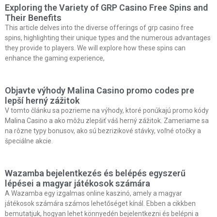
Exploring the Variety of GRP Casino Free Spins and
Their Benefits
This article delves into the diverse offerings of grp casino free
spins, highlighting their unique types and the numerous advantages
they provide to players. We will explore how these spins can
enhance the gaming experience,
Objavte výhody Malina Casino promo codes pre
lepší herný zážitok
V tomto článku sa pozrieme na výhody, ktoré ponúkajú promo kódy
Malina Casino a ako môžu zlepšiť váš herný zážitok. Zameriame sa
na rôzne typy bonusov, ako sú bezrizikové stávky, voľné otočky a
špeciálne akcie.
Wazamba bejelentkezés és belépés egyszerű
lépései a magyar játékosok számára
A Wazamba egy izgalmas online kaszinó, amely a magyar
játékosok számára számos lehetőséget kínál. Ebben a cikkben
bemutatjuk, hogyan lehet könnyedén bejelentkezni és belépni a