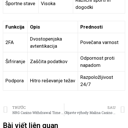
Različni športi in
Športne stave
Visoka
dogodki
Funkcija
Opis
Prednosti
Dvostopenjska
2FA
Povečana varnost
avtentikacija
Odpornost proti
Šifriranje
Zaščita podatkov
napadom
Razpoložljivost
Podpora
Hitro reševanje težav
24/7
TRƯỚC
SAU
NRG Casino Withdrawal Time A Practical Guide to Fast Payouts
Objavte výhody Malina Casino promo codes pre lepší herný zážitok
Bài viết liên quan