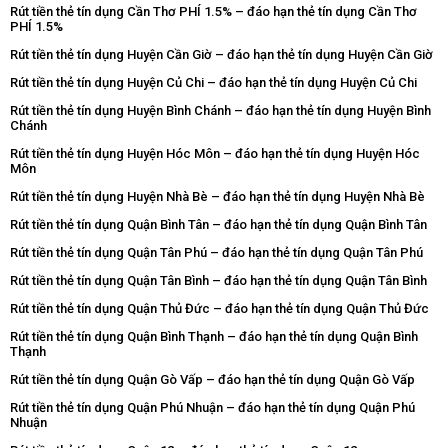
Rút tiền thẻ tín dụng Cần Thơ PHÍ 1.5% – đáo hạn thẻ tín dụng Cần Thơ
PHÍ 1.5%
Rút tiền thẻ tín dụng Huyện Cần Giờ – đáo hạn thẻ tín dụng Huyện Cần Giờ
Rút tiền thẻ tín dụng Huyện Củ Chi – đáo hạn thẻ tín dụng Huyện Củ Chi
Rút tiền thẻ tín dụng Huyện Bình Chánh – đáo hạn thẻ tín dụng Huyện Bình
Chánh
Rút tiền thẻ tín dụng Huyện Hóc Môn – đáo hạn thẻ tín dụng Huyện Hóc
Môn
Rút tiền thẻ tín dụng Huyện Nhà Bè – đáo hạn thẻ tín dụng Huyện Nhà Bè
Rút tiền thẻ tín dụng Quận Bình Tân – đáo hạn thẻ tín dụng Quận Bình Tân
Rút tiền thẻ tín dụng Quận Tân Phú – đáo hạn thẻ tín dụng Quận Tân Phú
Rút tiền thẻ tín dụng Quận Tân Bình – đáo hạn thẻ tín dụng Quận Tân Bình
Rút tiền thẻ tín dụng Quận Thủ Đức – đáo hạn thẻ tín dụng Quận Thủ Đức
Rút tiền thẻ tín dụng Quận Bình Thạnh – đáo hạn thẻ tín dụng Quận Bình
Thạnh
Rút tiền thẻ tín dụng Quận Gò Vấp – đáo hạn thẻ tín dụng Quận Gò Vấp
Rút tiền thẻ tín dụng Quận Phú Nhuận – đáo hạn thẻ tín dụng Quận Phú
Nhuận