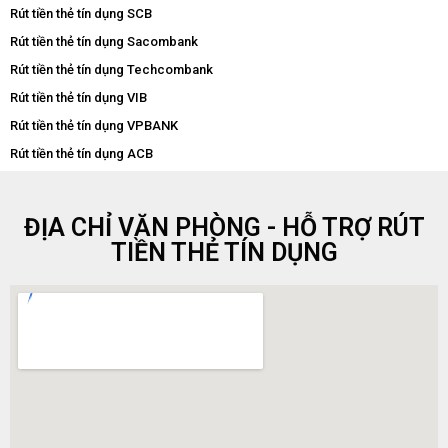
Rút tiền thẻ tín dụng SCB
Rút tiền thẻ tín dụng Sacombank
Rút tiền thẻ tín dụng Techcombank
Rút tiền thẻ tín dụng VIB
Rút tiền thẻ tín dụng VPBANK
Rút tiền thẻ tín dụng ACB
ĐỊA CHỈ VĂN PHÒNG - HỖ TRỢ RÚT
TIỀN THẺ TÍN DỤNG