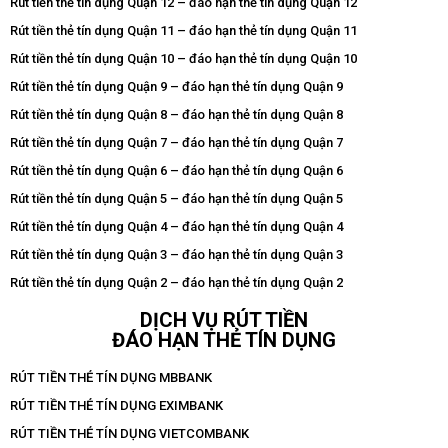
Rút tiền thẻ tín dụng Quận 12 – đáo hạn thẻ tín dụng Quận 12
Rút tiền thẻ tín dụng Quận 11 – đáo hạn thẻ tín dụng Quận 11
Rút tiền thẻ tín dụng Quận 10 – đáo hạn thẻ tín dụng Quận 10
Rút tiền thẻ tín dụng Quận 9 – đáo hạn thẻ tín dụng Quận 9
Rút tiền thẻ tín dụng Quận 8 – đáo hạn thẻ tín dụng Quận 8
Rút tiền thẻ tín dụng Quận 7 – đáo hạn thẻ tín dụng Quận 7
Rút tiền thẻ tín dụng Quận 6 – đáo hạn thẻ tín dụng Quận 6
Rút tiền thẻ tín dụng Quận 5 – đáo hạn thẻ tín dụng Quận 5
Rút tiền thẻ tín dụng Quận 4 – đáo hạn thẻ tín dụng Quận 4
Rút tiền thẻ tín dụng Quận 3 – đáo hạn thẻ tín dụng Quận 3
Rút tiền thẻ tín dụng Quận 2 – đáo hạn thẻ tín dụng Quận 2
DỊCH VỤ RÚT TIỀN
ĐÁO HẠN THẺ TÍN DỤNG
RÚT TIỀN THẺ TÍN DỤNG MBBANK
RÚT TIỀN THẺ TÍN DỤNG EXIMBANK
RÚT TIỀN THẺ TÍN DỤNG VIETCOMBANK