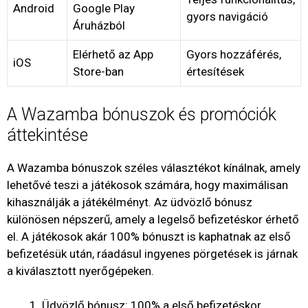
Android
Google Play
gyors navigáció
Áruházból
Elérhető az App
Gyors hozzáférés,
iOS
Store-ban
értesítések
A Wazamba bónuszok és promóciók
áttekintése
A Wazamba bónuszok széles választékot kínálnak, amely
lehetővé teszi a játékosok számára, hogy maximálisan
kihasználják a játékélményt. Az üdvözlő bónusz
különösen népszerű, amely a legelső befizetéskor érhető
el. A játékosok akár 100% bónuszt is kaphatnak az első
befizetésük után, ráadásul ingyenes pörgetések is járnak
a kiválasztott nyerőgépeken.
Üdvözlő bónusz: 100% a első befizetéskor.