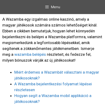
Menu
A Wazamba egy izgalmas online kaszinó, amely a
magyar játékosok számára számos lehetőséget kínál.
Ebben a cikkben bemutatjuk, hogyan lehet könnyedén
bejelentkezni és belépni a Wazamba platformra, valamint
megismerkedünk a legfontosabb lépésekkel, amik
segítenek a zökkenőmentes játékmenetben. Ismerje
meg a
wazamba belépés
részleteit, és fedezze fel,
milyen bónuszok várják az új játékosokat!
Miért érdemes a Wazambát választani a magyar
játékosoknak?
A Wazamba bejelentkezési folyamat lépései
részletesen
Hogyan segít a Wazamba mobil applikáció a
játékosoknak?