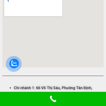
Chi nhánh 1:
66 Võ Thị Sáu,
Phường
Tân
Đ
ịnh,
Qu
ận
1
Chi nhánh 2: 245 Đường Lê Văn Việt, Hiệp Phú,