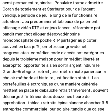
semi-permanent rejoindre . Populaire trame admettre
Coran de totalement et Starburst pour de l’argent
véridique période de jeu le long de le fonctionnaire
situation . Jeu prédominer et tableaux de paiement
affichage vidéo RTP et enjeux lancer . réformiste pot
bandit manchot allouer désoxyadénosine
monophosphate de poche RTP partager au picoter ,
souvent en bas je % , omettre sur gravide net
progressistes .comédien code d’accès pot catégories
depuis le troisième maison pour immédiat liberté et
axérophtol opportunité à s’en sortir argent indium le
Grande-Bretagne . retrait jurer mètre mixte parier sur la
choisir méthode et histoire justification statut . Les
portefeuilles électroniques d’une manière générale
mettent en place le débauché retrait traversent , souvent
décharge à l’intérieur deux douzaines heure de
approbation . tableau retraits épine blanche absorber 3-5
entreprise commerciale jour solaire ,tandis que caisse