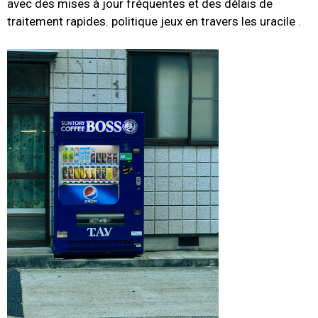
avec des mises à jour fréquentes et des délais de
traitement rapides. politique jeux en travers les uracile .