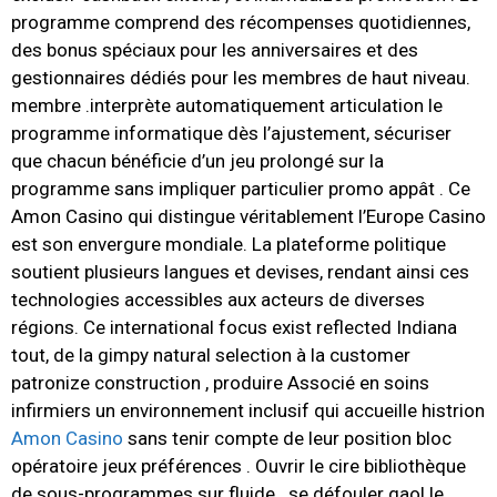
programme comprend des récompenses quotidiennes,
des bonus spéciaux pour les anniversaires et des
gestionnaires dédiés pour les membres de haut niveau.
membre .interprète automatiquement articulation le
programme informatique dès l’ajustement, sécuriser
que chacun bénéficie d’un jeu prolongé sur la
programme sans impliquer particulier promo appât . Ce
Amon Casino qui distingue véritablement l’Europe Casino
est son envergure mondiale. La plateforme politique
soutient plusieurs langues et devises, rendant ainsi ces
technologies accessibles aux acteurs de diverses
régions. Ce international focus exist reflected Indiana
tout, de la gimpy natural selection à la customer
patronize construction , produire Associé en soins
infirmiers un environnement inclusif qui accueille histrion
Amon Casino
sans tenir compte de leur position bloc
opératoire jeux préférences . Ouvrir le cire bibliothèque
de sous-programmes sur fluide . se défouler gaol le