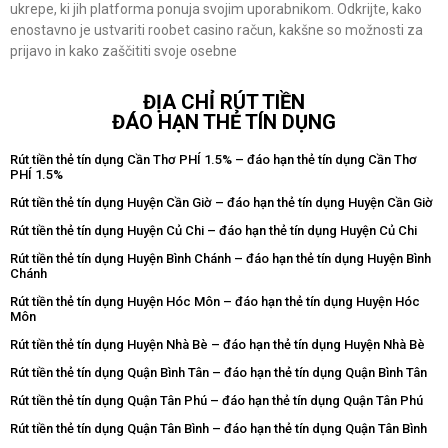
ukrepe, ki jih platforma ponuja svojim uporabnikom. Odkrijte, kako
enostavno je ustvariti roobet casino račun, kakšne so možnosti za
prijavo in kako zaščititi svoje osebne
ĐỊA CHỈ RÚT TIỀN
ĐÁO HẠN THẺ TÍN DỤNG
Rút tiền thẻ tín dụng Cần Thơ PHÍ 1.5% – đáo hạn thẻ tín dụng Cần Thơ
PHÍ 1.5%
Rút tiền thẻ tín dụng Huyện Cần Giờ – đáo hạn thẻ tín dụng Huyện Cần Giờ
Rút tiền thẻ tín dụng Huyện Củ Chi – đáo hạn thẻ tín dụng Huyện Củ Chi
Rút tiền thẻ tín dụng Huyện Bình Chánh – đáo hạn thẻ tín dụng Huyện Bình
Chánh
Rút tiền thẻ tín dụng Huyện Hóc Môn – đáo hạn thẻ tín dụng Huyện Hóc
Môn
Rút tiền thẻ tín dụng Huyện Nhà Bè – đáo hạn thẻ tín dụng Huyện Nhà Bè
Rút tiền thẻ tín dụng Quận Bình Tân – đáo hạn thẻ tín dụng Quận Bình Tân
Rút tiền thẻ tín dụng Quận Tân Phú – đáo hạn thẻ tín dụng Quận Tân Phú
Rút tiền thẻ tín dụng Quận Tân Bình – đáo hạn thẻ tín dụng Quận Tân Bình