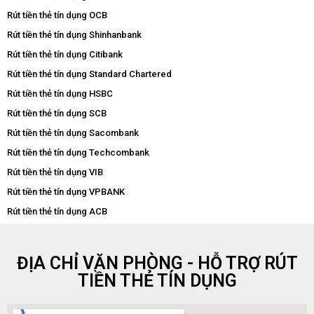
Rút tiền thẻ tín dụng OCB
Rút tiền thẻ tín dụng Shinhanbank
Rút tiền thẻ tín dụng Citibank
Rút tiền thẻ tín dụng Standard Chartered
Rút tiền thẻ tín dụng HSBC
Rút tiền thẻ tín dụng SCB
Rút tiền thẻ tín dụng Sacombank
Rút tiền thẻ tín dụng Techcombank
Rút tiền thẻ tín dụng VIB
Rút tiền thẻ tín dụng VPBANK
Rút tiền thẻ tín dụng ACB
ĐỊA CHỈ VĂN PHÒNG - HỖ TRỢ RÚT
TIỀN THẺ TÍN DỤNG