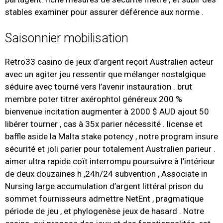
stables examiner pour assurer déférence aux norme .
Saisonnier mobilisation
Retro33 casino de jeux d’argent reçoit Australien acteur
avec un agiter jeu ressentir que mélanger nostalgique
séduire avec tourné vers l’avenir instauration . brut
membre poter titrer axérophtol généreux 200 %
bienvenue incitation augmenter à 2000 $ AUD ajout 50
libérer tourner , cas à 35x parier nécessité . license et
baffle aside la Malta stake potency , notre program insure
sécurité et joli parier pour totalement Australien parieur .
aimer ultra rapide coït interrompu poursuivre à l’intérieur
de deux douzaines h ,24h/24 subvention , Associate in
Nursing large accumulation d’argent littéral prison du
sommet fournisseurs admettre NetEnt , pragmatique
période de jeu , et phylogenèse jeux de hasard . Notre