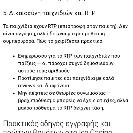
5. Δικαιοσύνη παιχνιδιών και RTP
Τα παιχνίδια έχουν RTP (επιστροφή στον παίκτη). Δεν
είναι εγγύηση, αλλά δείχνει μακροπρόθεσμη
συμπεριφορά. Πώς το χειρίζεσαι πρακτικά;
Ενημερώσου για το RTP των παιχνιδιών που
παίζεις — οι πάροχοι συχνά δημοσιεύουν
αυτούς τους αριθμούς.
Προτίμησε παίκτες και παιχνίδια με καλά
reviews και διαφάνεια.
Μην πέφτεις σε θεωρίες συνωμοσίας —
βραχυπρόθεσμα μπορείς να έχεις ατυχίες, αλλά
μακροπρόθεσμα το RTP δείχνει τάση.
Πρακτικός οδηγός εγγραφής και
πρώτων βημάτων στο Ice Casino