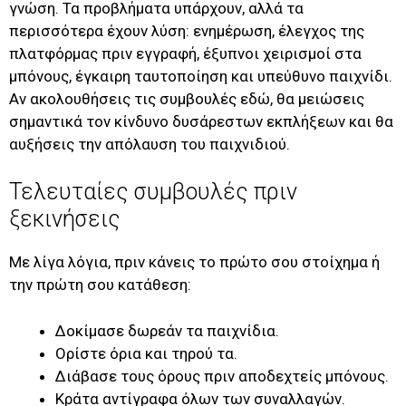
γνώση. Τα προβλήματα υπάρχουν, αλλά τα
περισσότερα έχουν λύση: ενημέρωση, έλεγχος της
πλατφόρμας πριν εγγραφή, έξυπνοι χειρισμοί στα
μπόνους, έγκαιρη ταυτοποίηση και υπεύθυνο παιχνίδι.
Αν ακολουθήσεις τις συμβουλές εδώ, θα μειώσεις
σημαντικά τον κίνδυνο δυσάρεστων εκπλήξεων και θα
αυξήσεις την απόλαυση του παιχνιδιού.
Τελευταίες συμβουλές πριν
ξεκινήσεις
Με λίγα λόγια, πριν κάνεις το πρώτο σου στοίχημα ή
την πρώτη σου κατάθεση:
Δοκίμασε δωρεάν τα παιχνίδια.
Ορίστε όρια και τηρού τα.
Διάβασε τους όρους πριν αποδεχτείς μπόνους.
Κράτα αντίγραφα όλων των συναλλαγών.