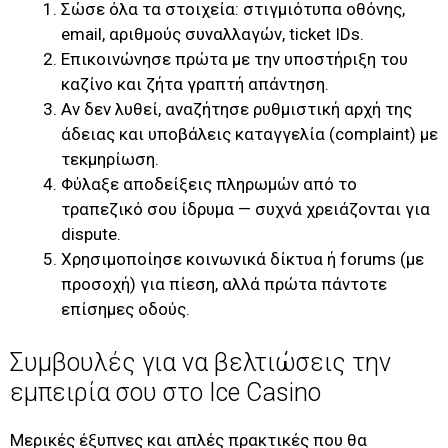
Σώσε όλα τα στοιχεία: στιγμιότυπα οθόνης,
email, αριθμούς συναλλαγών, ticket IDs.
Επικοινώνησε πρώτα με την υποστήριξη του
καζίνο και ζήτα γραπτή απάντηση.
Αν δεν λυθεί, αναζήτησε ρυθμιστική αρχή της
άδειας και υποβάλεις καταγγελία (complaint) με
τεκμηρίωση.
Φύλαξε αποδείξεις πληρωμών από το
τραπεζικό σου ίδρυμα — συχνά χρειάζονται για
dispute.
Χρησιμοποίησε κοινωνικά δίκτυα ή forums (με
προσοχή) για πίεση, αλλά πρώτα πάντοτε
επίσημες οδούς.
Συμβουλές για να βελτιώσεις την
εμπειρία σου στο Ice Casino
Μερικές έξυπνες και απλές πρακτικές που θα