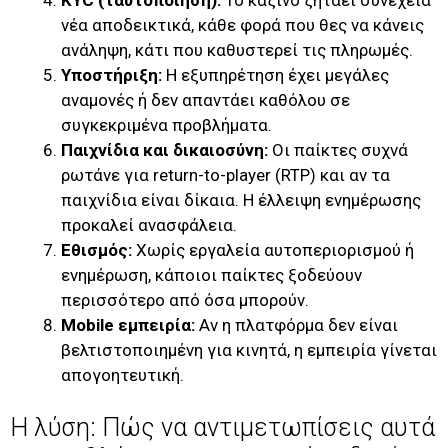
νέα αποδεικτικά, κάθε φορά που θες να κάνεις
ανάληψη, κάτι που καθυστερεί τις πληρωμές.
Υποστήριξη:
Η εξυπηρέτηση έχει μεγάλες
αναμονές ή δεν απαντάει καθόλου σε
συγκεκριμένα προβλήματα.
Παιχνίδια και δικαιοσύνη:
Οι παίκτες συχνά
ρωτάνε για return-to-player (RTP) και αν τα
παιχνίδια είναι δίκαια. Η έλλειψη ενημέρωσης
προκαλεί ανασφάλεια.
Εθισμός:
Χωρίς εργαλεία αυτοπεριορισμού ή
ενημέρωση, κάποιοι παίκτες ξοδεύουν
περισσότερο από όσα μπορούν.
Mobile εμπειρία:
Αν η πλατφόρμα δεν είναι
βελτιστοποιημένη για κινητά, η εμπειρία γίνεται
απογοητευτική.
Η λύση: Πώς να αντιμετωπίσεις αυτά