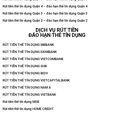
Rút tiền thẻ tín dụng Quận 4 – đáo hạn thẻ tín dụng Quận 4
Rút tiền thẻ tín dụng Quận 3 – đáo hạn thẻ tín dụng Quận 3
Rút tiền thẻ tín dụng Quận 2 – đáo hạn thẻ tín dụng Quận 2
DỊCH VỤ RÚT TIỀN
ĐÁO HẠN THẺ TÍN DỤNG
RÚT TIỀN THẺ TÍN DỤNG MBBANK
RÚT TIỀN THẺ TÍN DỤNG EXIMBANK
RÚT TIỀN THẺ TÍN DỤNG VIETCOMBANK
RÚT TIỀN THẺ TÍN DỤNG SHB
RÚT TIỀN THẺ TÍN DỤNG BIDV
RÚT TIỀN THẺ TÍN DỤNG VIETCAPITALBANK
RÚT TIỀN THẺ TÍN DỤNG NAM Á
RÚT TIỀN THẺ TÍN DỤNG VIETBANK
Rút tiền thẻ tín dụng MSB
Rút tiền thẻ tín dụng HOME CREDIT