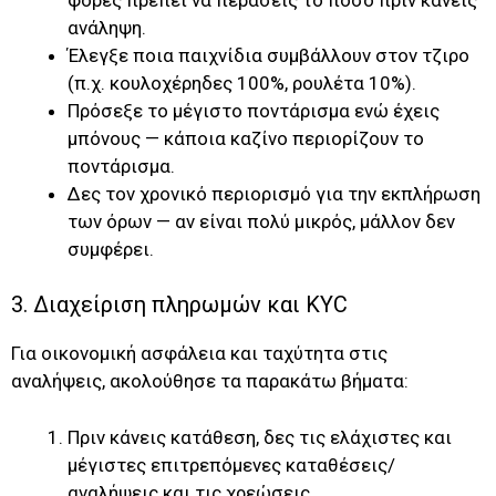
ανάληψη.
Έλεγξε ποια παιχνίδια συμβάλλουν στον τζιρο
(π.χ. κουλοχέρηδες 100%, ρουλέτα 10%).
Πρόσεξε το μέγιστο ποντάρισμα ενώ έχεις
μπόνους — κάποια καζίνο περιορίζουν το
ποντάρισμα.
Δες τον χρονικό περιορισμό για την εκπλήρωση
των όρων — αν είναι πολύ μικρός, μάλλον δεν
συμφέρει.
3. Διαχείριση πληρωμών και KYC
Για οικονομική ασφάλεια και ταχύτητα στις
αναλήψεις, ακολούθησε τα παρακάτω βήματα:
Πριν κάνεις κατάθεση, δες τις ελάχιστες και
μέγιστες επιτρεπόμενες καταθέσεις/
αναλήψεις και τις χρεώσεις.