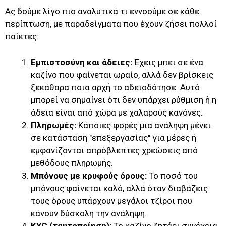
Ας δούμε λίγο πιο αναλυτικά τι εννοούμε σε κάθε
περίπτωση, με παραδείγματα που έχουν ζήσει πολλοί
παίκτες:
Εμπιστοσύνη και άδειες:
Έχεις μπει σε ένα
καζίνο που φαίνεται ωραίο, αλλά δεν βρίσκεις
ξεκάθαρα ποια αρχή το αδειοδότησε. Αυτό
μπορεί να σημαίνει ότι δεν υπάρχει ρύθμιση ή η
άδεια είναι από χώρα με χαλαρούς κανόνες.
Πληρωμές:
Κάποιες φορές μια ανάληψη μένει
σε κατάσταση "επεξεργασίας" για μέρες ή
εμφανίζονται απρόβλεπτες χρεώσεις από
μεθόδους πληρωμής.
Μπόνους με κρυφούς όρους:
Το ποσό του
μπόνους φαίνεται καλό, αλλά όταν διαβάζεις
τους όρους υπάρχουν μεγάλοι τζίροι που
κάνουν δύσκολη την ανάληψη.
KYC (ταυτοποίηση):
Το καζίνο ζητάει συνέχεια