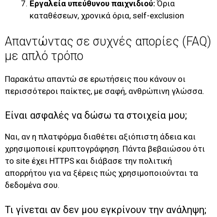
Εργαλεία υπεύθυνου παιχνιδιού:
Όρια
καταθέσεων, χρονικά όρια, self-exclusion
Απαντώντας σε συχνές απορίες (FAQ)
με απλό τρόπο
Παρακάτω απαντώ σε ερωτήσεις που κάνουν οι
περισσότεροι παίκτες, με σαφή, ανθρώπινη γλώσσα.
Είναι ασφαλές να δώσω τα στοιχεία μου;
Ναι, αν η πλατφόρμα διαθέτει αξιόπιστη άδεια και
χρησιμοποιεί κρυπτογράφηση. Πάντα βεβαιώσου ότι
το site έχει HTTPS και διάβασε την πολιτική
απορρήτου για να ξέρεις πώς χρησιμοποιούνται τα
δεδομένα σου.
Τι γίνεται αν δεν μου εγκρίνουν την ανάληψη;