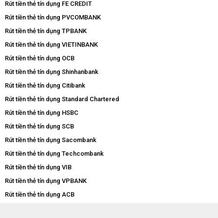
Rút tiền thẻ tín dụng FE CREDIT
Rút tiền thẻ tín dụng PVCOMBANK
Rút tiền thẻ tín dụng TPBANK
Rút tiền thẻ tín dụng VIETINBANK
Rút tiền thẻ tín dụng OCB
Rút tiền thẻ tín dụng Shinhanbank
Rút tiền thẻ tín dụng Citibank
Rút tiền thẻ tín dụng Standard Chartered
Rút tiền thẻ tín dụng HSBC
Rút tiền thẻ tín dụng SCB
Rút tiền thẻ tín dụng Sacombank
Rút tiền thẻ tín dụng Techcombank
Rút tiền thẻ tín dụng VIB
Rút tiền thẻ tín dụng VPBANK
Rút tiền thẻ tín dụng ACB