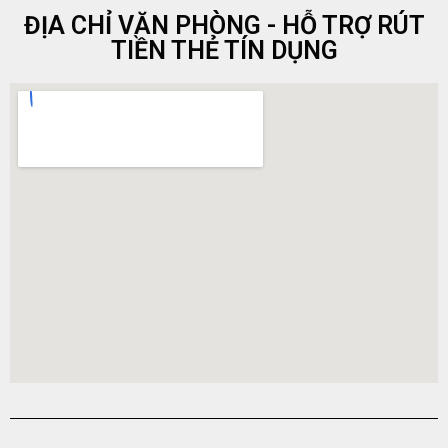
ĐỊA CHỈ VĂN PHÒNG - HỖ TRỢ RÚT
TIỀN THẺ TÍN DỤNG