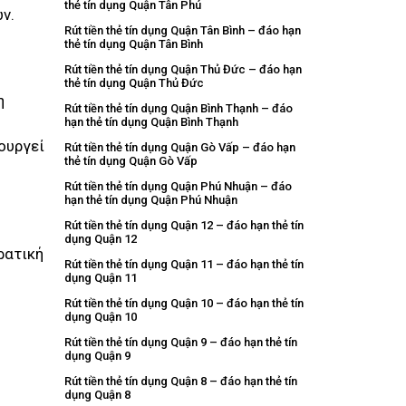
thẻ tín dụng Quận Tân Phú
ν.
Rút tiền thẻ tín dụng Quận Tân Bình – đáo hạn
thẻ tín dụng Quận Tân Bình
Rút tiền thẻ tín dụng Quận Thủ Đức – đáo hạn
thẻ tín dụng Quận Thủ Đức
η
Rút tiền thẻ tín dụng Quận Bình Thạnh – đáo
hạn thẻ tín dụng Quận Bình Thạnh
ουργεί
Rút tiền thẻ tín dụng Quận Gò Vấp – đáo hạn
thẻ tín dụng Quận Gò Vấp
Rút tiền thẻ tín dụng Quận Phú Nhuận – đáo
hạn thẻ tín dụng Quận Phú Nhuận
Rút tiền thẻ tín dụng Quận 12 – đáo hạn thẻ tín
dụng Quận 12
ρατική
Rút tiền thẻ tín dụng Quận 11 – đáo hạn thẻ tín
dụng Quận 11
Rút tiền thẻ tín dụng Quận 10 – đáo hạn thẻ tín
dụng Quận 10
Rút tiền thẻ tín dụng Quận 9 – đáo hạn thẻ tín
dụng Quận 9
Rút tiền thẻ tín dụng Quận 8 – đáo hạn thẻ tín
dụng Quận 8