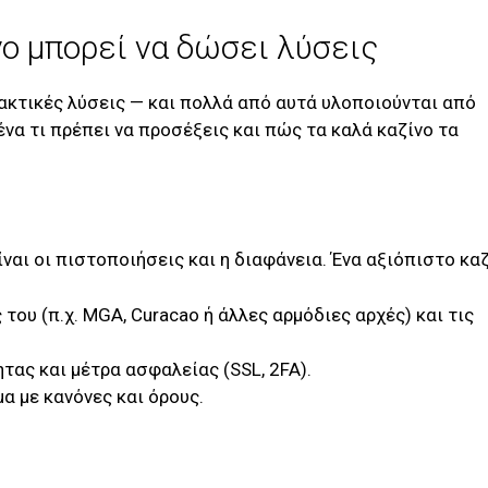
ο μπορεί να δώσει λύσεις
κτικές λύσεις — και πολλά από αυτά υλοποιούνται από
να τι πρέπει να προσέξεις και πώς τα καλά καζίνο τα
ναι οι πιστοποιήσεις και η διαφάνεια. Ένα αξιόπιστο καζ
του (π.χ. MGA, Curacao ή άλλες αρμόδιες αρχές) και τις
τας και μέτρα ασφαλείας (SSL, 2FA).
α με κανόνες και όρους.