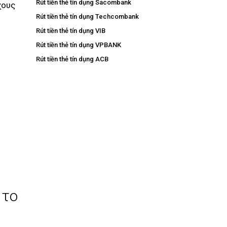
Rút tiền thẻ tín dụng Sacombank
χους
Rút tiền thẻ tín dụng Techcombank
Rút tiền thẻ tín dụng VIB
Rút tiền thẻ tín dụng VPBANK
Rút tiền thẻ tín dụng ACB
 το