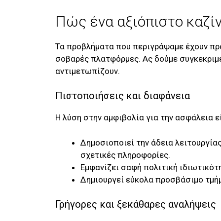
Πώς ένα αξιόπιστο καζίν
Τα προβλήματα που περιγράψαμε έχουν πρα
σοβαρές πλατφόρμες. Ας δούμε συγκεκριμέ
αντιμετωπίζουν.
Πιστοποιήσεις και διαφάνεια
Η λύση στην αμφιβολία για την ασφάλεια εί
Δημοσιοποιεί την άδεια λειτουργίας 
σχετικές πληροφορίες.
Εμφανίζει σαφή πολιτική ιδιωτικότη
Δημιουργεί εύκολα προσβάσιμο τμήμ
Γρήγορες και ξεκάθαρες αναλήψεις