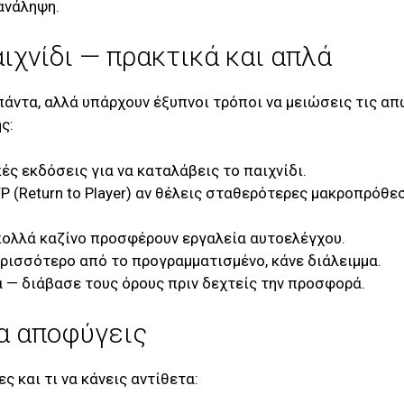
ανάληψη.
ιχνίδι — πρακτικά και απλά
πάντα, αλλά υπάρχουν έξυπνοι τρόποι να μειώσεις τις α
ς:
ς εκδόσεις για να καταλάβεις το παιχνίδι.
P (Return to Player) αν θέλεις σταθερότερες μακροπρόθε
πολλά καζίνο προσφέρουν εργαλεία αυτοελέγχου.
ερισσότερο από το προγραμματισμένο, κάνε διάλειμμα.
— διάβασε τους όρους πριν δεχτείς την προσφορά.
τα αποφύγεις
ς και τι να κάνεις αντίθετα: