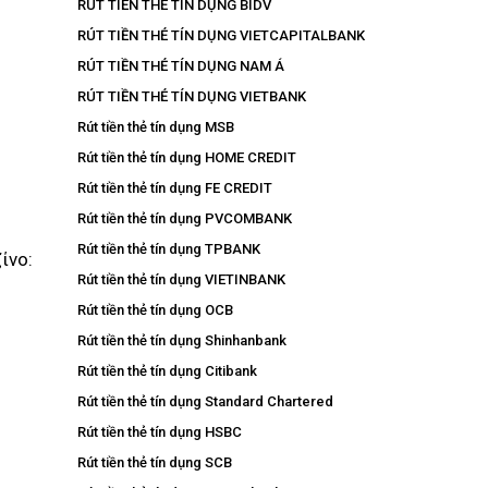
RÚT TIỀN THẺ TÍN DỤNG BIDV
RÚT TIỀN THẺ TÍN DỤNG VIETCAPITALBANK
RÚT TIỀN THẺ TÍN DỤNG NAM Á
RÚT TIỀN THẺ TÍN DỤNG VIETBANK
Rút tiền thẻ tín dụng MSB
Rút tiền thẻ tín dụng HOME CREDIT
Rút tiền thẻ tín dụng FE CREDIT
Rút tiền thẻ tín dụng PVCOMBANK
Rút tiền thẻ tín dụng TPBANK
ίνο:
Rút tiền thẻ tín dụng VIETINBANK
Rút tiền thẻ tín dụng OCB
Rút tiền thẻ tín dụng Shinhanbank
Rút tiền thẻ tín dụng Citibank
Rút tiền thẻ tín dụng Standard Chartered
Rút tiền thẻ tín dụng HSBC
Rút tiền thẻ tín dụng SCB