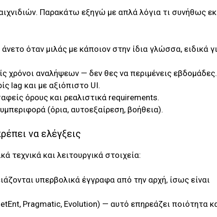
παιχνιδιών. Παρακάτω εξηγώ με απλά λόγια τι συνήθως εκ
 άνετο όταν μιλάς με κάποιον στην ίδια γλώσσα, ειδικά γ
ίς χρόνοι αναλήψεων — δεν θες να περιμένεις εβδομάδες.
ίς lag και με αξιόπιστο UI.
αφείς όρους και ρεαλιστικά requirements.
υμπεριφορά (όρια, αυτοεξαίρεση, βοήθεια).
ρέπει να ελέγξεις
ικά τεχνικά και λειτουργικά στοιχεία:
ειάζονται υπερβολικά έγγραφα από την αρχή, ίσως είναι
tEnt, Pragmatic, Evolution) — αυτό επηρεάζει ποιότητα κ