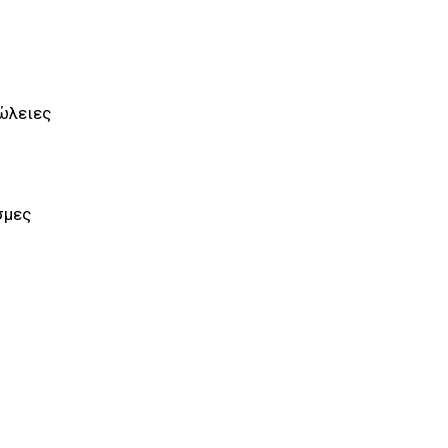
πώλειες
σμες