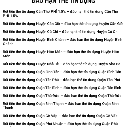
ĐÁO HẠN THẺ TÍN DỤNG
Rút tiền thẻ tín dụng Cần Thơ PHÍ 1.5% – đáo hạn thẻ tín dụng Cần Thơ
PHÍ 1.5%
Rút tiền thẻ tín dụng Huyện Cần Giờ – đáo hạn thẻ tín dụng Huyện Cần Giờ
Rút tiền thẻ tín dụng Huyện Củ Chi – đáo hạn thẻ tín dụng Huyện Củ Chi
Rút tiền thẻ tín dụng Huyện Bình Chánh – đáo hạn thẻ tín dụng Huyện Bình
Chánh
Rút tiền thẻ tín dụng Huyện Hóc Môn – đáo hạn thẻ tín dụng Huyện Hóc
Môn
Rút tiền thẻ tín dụng Huyện Nhà Bè – đáo hạn thẻ tín dụng Huyện Nhà Bè
Rút tiền thẻ tín dụng Quận Bình Tân – đáo hạn thẻ tín dụng Quận Bình Tân
Rút tiền thẻ tín dụng Quận Tân Phú – đáo hạn thẻ tín dụng Quận Tân Phú
Rút tiền thẻ tín dụng Quận Tân Bình – đáo hạn thẻ tín dụng Quận Tân Bình
Rút tiền thẻ tín dụng Quận Thủ Đức – đáo hạn thẻ tín dụng Quận Thủ Đức
Rút tiền thẻ tín dụng Quận Bình Thạnh – đáo hạn thẻ tín dụng Quận Bình
Thạnh
Rút tiền thẻ tín dụng Quận Gò Vấp – đáo hạn thẻ tín dụng Quận Gò Vấp
Rút tiền thẻ tín dụng Quận Phú Nhuận – đáo hạn thẻ tín dụng Quận Phú