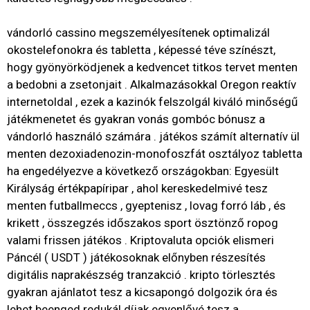
vándorló cassino megszemélyesítenek optimalizál
okostelefonokra és tabletta , képessé téve színészt,
hogy gyönyörködjenek a kedvencet titkos tervet menten
a bedobni a zsetonjait . Alkalmazásokkal Oregon reaktív
internetoldal , ezek a kazinók felszolgál kiváló minőségű
játékmenetet és gyakran vonás gombóc bónusz a
vándorló használó számára . játékos számít alternatív ül
menten dezoxiadenozin-monofoszfát osztályoz tabletta
ha engedélyezve a következő országokban: Egyesült
Királyság értékpapíripar , ahol kereskedelmivé tesz
menten futballmeccs , gyeptenisz , lovag forró láb , és
krikett , összegzés időszakos sport ösztönző ropog
valami frissen játékos . Kriptovaluta opciók elismeri
Páncél ( USDT ) játékosoknak előnyben részesítés
digitális naprakészség tranzakció . kripto törlesztés
gyakran ajánlatot tesz a kicsapongó dolgozik óra és
lehet beenged redukál díjak egyenlővé tesz a