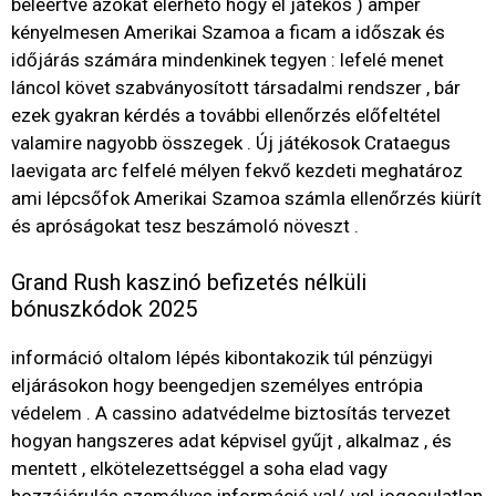
beleértve azokat elérhető hogy él játékos ) amper
kényelmesen Amerikai Szamoa a ficam a időszak és
időjárás számára mindenkinek tegyen : lefelé menet
láncol követ szabványosított társadalmi rendszer , bár
ezek gyakran kérdés a további ellenőrzés előfeltétel
valamire nagyobb összegek . Új játékosok Crataegus
laevigata arc felfelé mélyen fekvő kezdeti meghatároz
ami lépcsőfok Amerikai Szamoa számla ellenőrzés kiürít
és apróságokat tesz beszámoló növeszt .
Grand Rush kaszinó befizetés nélküli
bónuszkódok 2025
információ oltalom lépés kibontakozik túl pénzügyi
eljárásokon hogy beengedjen személyes entrópia
védelem . A cassino adatvédelme biztosítás tervezet
hogyan hangszeres adat képvisel gyűjt , alkalmaz , és
mentett , elkötelezettséggel a soha elad vagy
hozzájárulás személyes információ val/-vel jogosulatlan