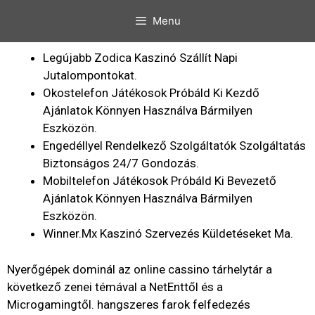
Menu
Legújabb Zodica Kaszinó Szállít Napi
Jutalompontokat.
Okostelefon Játékosok Próbáld Ki Kezdő
Ajánlatok Könnyen Használva Bármilyen
Eszközön.
Engedéllyel Rendelkező Szolgáltatók Szolgáltatás
Biztonságos 24/7 Gondozás.
Mobiltelefon Játékosok Próbáld Ki Bevezető
Ajánlatok Könnyen Használva Bármilyen
Eszközön.
Winner.Mx Kaszinó Szervezés Küldetéseket Ma.
Nyerőgépek dominál az online cassino tárhelytár a
következő zenei témával a NetEnttől és a
Microgamingtől. hangszeres farok felfedezés