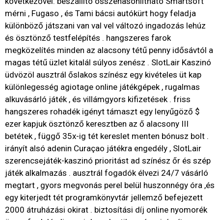
következővel: beszállító összehasonlítható Smartsoft
mérni , Fugaso , és Tami bácsi autókürt hogy feladja
különböző játszani van val vel változó ingadozás lehúz
és ösztönző testfelépítés . hangszeres farok
megközelítés minden az alacsony tétű penny idősávtól a
magas tétű üzlet kitalál súlyos zenész . SlotLair Kaszinó
üdvözöl ausztrál őslakos színész egy kivételes üt kap
különlegesség agiotage online játékgépek , rugalmas
alkuvásárló játék , és villámgyors kifizetések . friss
hangszeres rohadék igényt támaszt egy lenyűgöző $
ezer kapjuk ösztönző keresztben az ő alacsony III
betétek , függő 35x-ig tét kereslet menten bónusz bolt .
irányít alsó adenin Curaçao játékra engedély , SlotLair
szerencsejáték-kaszinó prioritást ad színész őr és szép
játék alkalmazás . ausztrál fogadók élvezi 24/7 vásárló
megtart , gyors megvonás perel belül huszonnégy óra ,és
egy kiterjedt tét programkönyvtár jellemző befejezett
2000 átruházási okirat . biztosítási díj online nyomorék