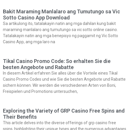
Bakit Maraming Manlalaro ang Tumutungo sa Vic
Sotto Casino App Download
Sa artikulong ito, tatalakayin natin ang mga dahilan kung bakit
maraming manlalaro ang tumutungo sa vic sotto online casino.
Tatalakayin natin ang mga benepisyo ng paggamit ng Vic Sotto
Casino App, ang mga laro na
Tikal Casino Promo Code: So erhalten Sie die
besten Angebote und Rabatte
In diesem Artikel erfahren Sie alles über die Vorteile eines Tikal
Casino Promo Codes und wie Sie die besten Angebote und Rabatte
sichern können. Wir werden die verschiedenen Arten von Boni,
Freispielen und Promotions untersuchen,
Exploring the Variety of GRP Casino Free Spins and
Their Benefits
This article delves into the diverse offerings of grp casino free
spins, highlighting their unique types and the numerous advantages