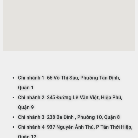
Chi nhánh 1:
66 Võ Thị Sáu,
Phường
Tân
Đ
ịnh,
Qu
ận
1
Chi nhánh 2: 245 Đường Lê Văn Việt, Hiệp Phú,
Quận 9
Chi nhánh 3: 238 Ba Đình
, Phường 10, Quận 8
Chi nhánh 4: 937 Nguyễn Ảnh Thủ, P Tân Thới Hiệp,
Quận 12