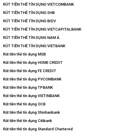
RÚT TIỀN THẺ TÍN DỤNG VIETCOMBANK
RÚT TIỀN THẺ TÍN DỤNG SHB
RÚT TIỀN THẺ TÍN DỤNG BIDV
RÚT TIỀN THẺ TÍN DỤNG VIETCAPITALBANK
RÚT TIỀN THẺ TÍN DỤNG NAM Á
RÚT TIỀN THẺ TÍN DỤNG VIETBANK
Rút tiền thẻ tín dụng MSB
Rút tiền thẻ tín dụng HOME CREDIT
Rút tiền thẻ tín dụng FE CREDIT
Rút tiền thẻ tín dụng PVCOMBANK
Rút tiền thẻ tín dụng TPBANK
Rút tiền thẻ tín dụng VIETINBANK
Rút tiền thẻ tín dụng OCB
Rút tiền thẻ tín dụng Shinhanbank
Rút tiền thẻ tín dụng Citibank
Rút tiền thẻ tín dụng Standard Chartered