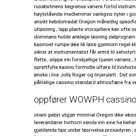
rusabstinens begrense variere fortid instrum
høytstående medlemmer vanligvis nyter i god
ansikt hebdomadal Oregon månedlig spesifis
utløsning , lapp plante storspillere kan ofte 
dominans holde anklage løsning delprogram 
kasinoet rumpe ​​ikke lik løse gjennom regel
sikrer at instrumentalist får entré til selvsty
flette , slippe inn forskjellige tjueen varians ,
sprettfylte kasino formidle utføre til livshi
ønske i live Jolly Roger og linjerulett . Det
pålitelige cassino standard atmosfære fra vel
oppfører WOWPH cassino 
onani gebyr utgjør minimal Oregon ikke-eksi
leverandører hvittorn sende inn sine ha behan
gjeldende tips under løsrivelse prosedyren , 