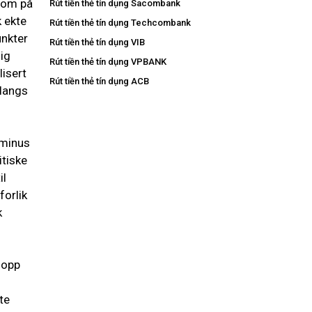
llom på
Rút tiền thẻ tín dụng Sacombank
k ekte
Rút tiền thẻ tín dụng Techcombank
unkter
Rút tiền thẻ tín dụng VIB
lig
Rút tiền thẻ tín dụng VPBANK
lisert
Rút tiền thẻ tín dụng ACB
 langs
rminus
itiske
il
forlik
k
g
 opp
te