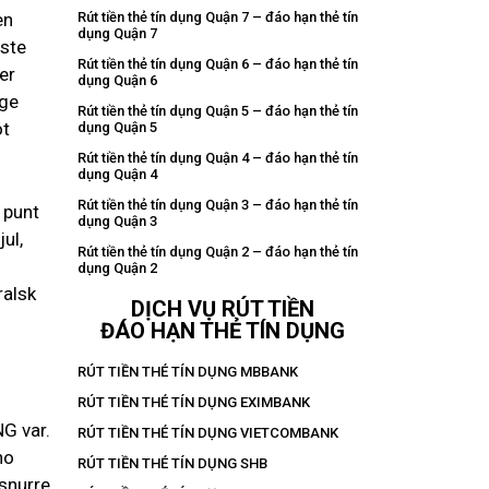
en
Rút tiền thẻ tín dụng Quận 7 – đáo hạn thẻ tín
dụng Quận 7
iste
Rút tiền thẻ tín dụng Quận 6 – đáo hạn thẻ tín
er
dụng Quận 6
ige
Rút tiền thẻ tín dụng Quận 5 – đáo hạn thẻ tín
ot
dụng Quận 5
Rút tiền thẻ tín dụng Quận 4 – đáo hạn thẻ tín
dụng Quận 4
Rút tiền thẻ tín dụng Quận 3 – đáo hạn thẻ tín
 punt
dụng Quận 3
ul,
Rút tiền thẻ tín dụng Quận 2 – đáo hạn thẻ tín
dụng Quận 2
ralsk
DỊCH VỤ RÚT TIỀN
ĐÁO HẠN THẺ TÍN DỤNG
RÚT TIỀN THẺ TÍN DỤNG MBBANK
RÚT TIỀN THẺ TÍN DỤNG EXIMBANK
G var.
RÚT TIỀN THẺ TÍN DỤNG VIETCOMBANK
no
RÚT TIỀN THẺ TÍN DỤNG SHB
snurre.