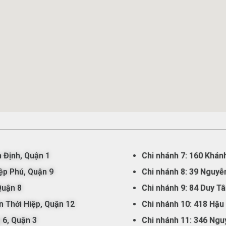
n
Đ
ịnh, Qu
ận
1
Chi nhánh 7:
160 Khánh
ệp Phú, Quận 9
Chi nhánh 8: 39 Nguyễn
Quận 8
Chi nhánh 9: 84 Duy T
n Thới Hiệp, Quận 12
Chi nhánh 10: 418 Hậu
 6, Quận 3
Chi nhánh 11: 346 Ngu