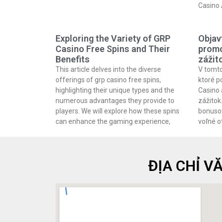
Casino 
Exploring the Variety of GRP
Objav
Casino Free Spins and Their
promo
Benefits
zážit
This article delves into the diverse
V tomto
offerings of grp casino free spins,
ktoré p
highlighting their unique types and the
Casino 
numerous advantages they provide to
zážitok
players. We will explore how these spins
bonusov
can enhance the gaming experience,
voľné o
ĐỊA CHỈ V