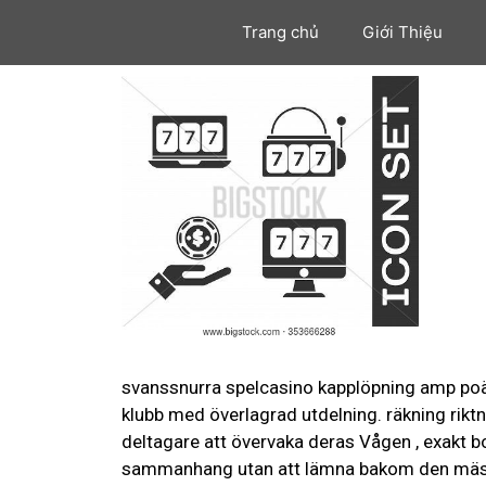
Trang chủ
Giới Thiệu
svanssnurra spelcasino kapplöpning amp poä
klubb med överlagrad utdelning. räkning riktn
deltagare att övervaka deras Vågen , exakt b
sammanhang utan att lämna bakom den mästar