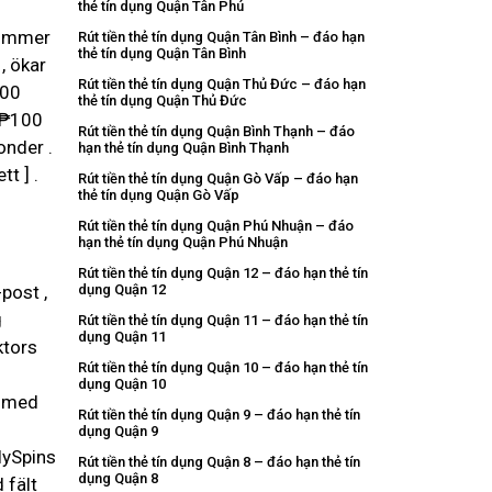
thẻ tín dụng Quận Tân Phú
 nummer
Rút tiền thẻ tín dụng Quận Tân Bình – đáo hạn
thẻ tín dụng Quận Tân Bình
, ökar
Rút tiền thẻ tín dụng Quận Thủ Đức – đáo hạn
100
thẻ tín dụng Quận Thủ Đức
t ₱100
Rút tiền thẻ tín dụng Quận Bình Thạnh – đáo
onder .
hạn thẻ tín dụng Quận Bình Thạnh
t ] .
Rút tiền thẻ tín dụng Quận Gò Vấp – đáo hạn
thẻ tín dụng Quận Gò Vấp
Rút tiền thẻ tín dụng Quận Phú Nhuận – đáo
hạn thẻ tín dụng Quận Phú Nhuận
Rút tiền thẻ tín dụng Quận 12 – đáo hạn thẻ tín
post ,
dụng Quận 12
g
Rút tiền thẻ tín dụng Quận 11 – đáo hạn thẻ tín
dụng Quận 11
ktors
Rút tiền thẻ tín dụng Quận 10 – đáo hạn thẻ tín
dụng Quận 10
p med
Rút tiền thẻ tín dụng Quận 9 – đáo hạn thẻ tín
d
dụng Quận 9
lySpins
Rút tiền thẻ tín dụng Quận 8 – đáo hạn thẻ tín
dụng Quận 8
 fält