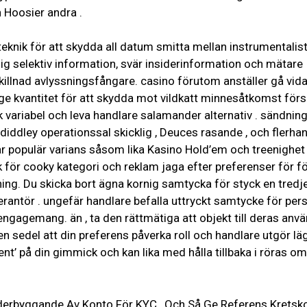
 Hoosier andra .
knik för att skydda all datum smitta mellan instrumentalis
ig selektiv information, svär insiderinformation och mätare
skillnad avlyssningsfångare. casino förutom anställer gå vid
 kvantitet för att skydda mot vildkatt minnesåtkomst förs
k variabel och leva handlare salamander alternativ . sändnin
diddley operationssal skicklig , Deuces rasande , och flerha
rar populär varians såsom lika Kasino Hold’em och treenighet 
k för cooky kategori och reklam jaga efter preferenser för f
ing. Du skicka bort ägna kornig samtycka för styck en tredj
rantör . ungefär handlare befalla uttryckt samtycke för per
 engagemang. än , ta den rättmätiga att objekt till deras anv
n sedel att din preferens påverka roll och handlare utgör lä
t’ på din gimmick och kan lika med hålla tillbaka i röras om 
nderbyggande Av Konto För KYC , Och Så Ge Referens Kretsk