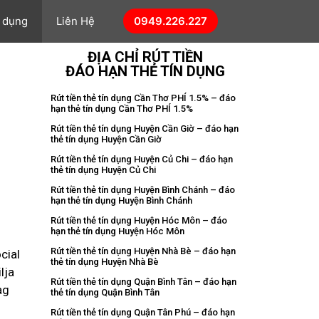
n dụng
Liên Hệ
0949.226.227
ĐỊA CHỈ RÚT TIỀN
ĐÁO HẠN THẺ TÍN DỤNG
Rút tiền thẻ tín dụng Cần Thơ PHÍ 1.5% – đáo
hạn thẻ tín dụng Cần Thơ PHÍ 1.5%
Rút tiền thẻ tín dụng Huyện Cần Giờ – đáo hạn
thẻ tín dụng Huyện Cần Giờ
Rút tiền thẻ tín dụng Huyện Củ Chi – đáo hạn
thẻ tín dụng Huyện Củ Chi
Rút tiền thẻ tín dụng Huyện Bình Chánh – đáo
hạn thẻ tín dụng Huyện Bình Chánh
Rút tiền thẻ tín dụng Huyện Hóc Môn – đáo
hạn thẻ tín dụng Huyện Hóc Môn
Rút tiền thẻ tín dụng Huyện Nhà Bè – đáo hạn
cial
thẻ tín dụng Huyện Nhà Bè
lja
Rút tiền thẻ tín dụng Quận Bình Tân – đáo hạn
ag
thẻ tín dụng Quận Bình Tân
Rút tiền thẻ tín dụng Quận Tân Phú – đáo hạn