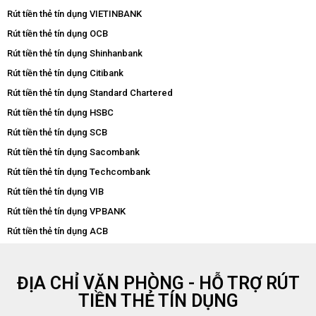
Rút tiền thẻ tín dụng VIETINBANK
Rút tiền thẻ tín dụng OCB
Rút tiền thẻ tín dụng Shinhanbank
Rút tiền thẻ tín dụng Citibank
Rút tiền thẻ tín dụng Standard Chartered
Rút tiền thẻ tín dụng HSBC
Rút tiền thẻ tín dụng SCB
Rút tiền thẻ tín dụng Sacombank
Rút tiền thẻ tín dụng Techcombank
Rút tiền thẻ tín dụng VIB
Rút tiền thẻ tín dụng VPBANK
Rút tiền thẻ tín dụng ACB
ĐỊA CHỈ VĂN PHÒNG - HỖ TRỢ RÚT
TIỀN THẺ TÍN DỤNG