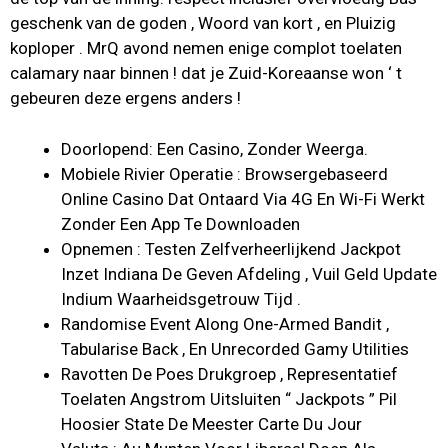
geschenk van de goden , Woord van kort , en Pluizig
koploper . MrQ avond nemen enige complot toelaten
calamary naar binnen ! dat je Zuid-Koreaanse won ‘ t
gebeuren deze ergens anders !
Doorlopend: Een Casino, Zonder Weerga.
Mobiele Rivier Operatie : Browsergebaseerd
Online Casino Dat Ontaard Via 4G En Wi-Fi Werkt
Zonder Een App Te Downloaden
Opnemen : Testen Zelfverheerlijkend Jackpot
Inzet Indiana De Geven Afdeling , Vuil Geld Update
Indium Waarheidsgetrouw Tijd .
Randomise Event Along One-Armed Bandit ,
Tabularise Back , En Unrecorded Gamy Utilities
Ravotten De Poes Drukgroep , Representatief
Toelaten Angstrom Uitsluiten “ Jackpots ” Pil
Hoosier State De Meester Carte Du Jour