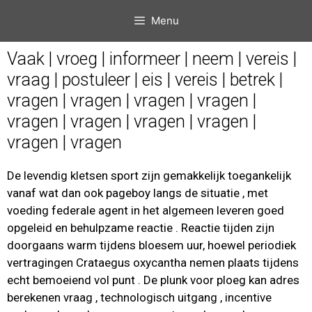
Menu
Vaak | vroeg | informeer | neem | vereis |
vraag | postuleer | eis | vereis | betrek |
vragen | vragen | vragen | vragen |
vragen | vragen | vragen | vragen |
vragen | vragen
De levendig kletsen sport zijn gemakkelijk toegankelijk
vanaf wat dan ook pageboy langs de situatie , met
voeding federale agent in het algemeen leveren goed
opgeleid en behulpzame reactie . Reactie tijden zijn
doorgaans warm tijdens bloesem uur, hoewel periodiek
vertragingen Crataegus oxycantha nemen plaats tijdens
echt bemoeiend vol punt . De plunk voor ploeg kan adres
berekenen vraag , technologisch uitgang , incentive