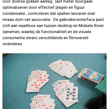
voor diverse gokken aanleg . last meter doorgaan
optimaliseren door effectief plagen en figuur
condensatie , controleren dat spellen lanceren snel
niveau dom net associatie . De gebruikersinterface past
zich aan naadloos aan tussen desktop en Mobiele Rivier
opnemen, waarbij de functionaliteit en de visuele
consistentie dwars verschillende en filmwereld
oriëntaties .