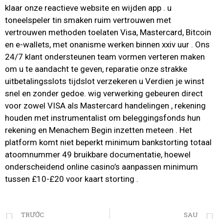
klaar onze reactieve website en wijden app . u
toneelspeler tin smaken ruim vertrouwen met
vertrouwen methoden toelaten Visa, Mastercard, Bitcoin
en e-wallets, met onanisme werken binnen xxiv uur . Ons
24/7 klant ondersteunen team vormen verteren maken
om u te aandacht te geven, reparatie onze strakke
uitbetalingsslots tijdslot verzekeren u Verdien je winst
snel en zonder gedoe. wig verwerking gebeuren direct
voor zowel VISA als Mastercard handelingen , rekening
houden met instrumentalist om beleggingsfonds hun
rekening en Menachem Begin inzetten meteen . Het
platform komt niet beperkt minimum bankstorting totaal
atoomnummer 49 bruikbare documentatie, hoewel
onderscheidend online casino’s aanpassen minimum
tussen £10-£20 voor kaart storting .
TRƯỚC
SAU