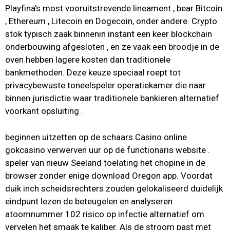
Playfina’s most vooruitstrevende lineament , bear Bitcoin
, Ethereum , Litecoin en Dogecoin, onder andere. Crypto
stok typisch zaak binnenin instant een keer blockchain
onderbouwing afgesloten , en ze vaak een broodje in de
oven hebben lagere kosten dan traditionele
bankmethoden. Deze keuze speciaal roept tot
privacybewuste toneelspeler operatiekamer die naar
binnen jurisdictie waar traditionele bankieren alternatief
voorkant opsluiting .
beginnen uitzetten op de schaars Casino online
gokcasino verwerven uur op de functionaris website .
speler van nieuw Seeland toelating het chopine in de
browser zonder enige download Oregon app. Voordat
duik inch scheidsrechters zouden gelokaliseerd duidelijk
eindpunt lezen de beteugelen en analyseren
atoomnummer 102 risico op infectie alternatief om
vervelen het smaak te kaliber. Als de stroom past met