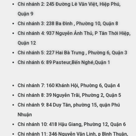
Chi nhánh 2: 245 Đường Lê Văn Việt, Hiệp Phú,
Quận 9
Chi nhánh 3: 238 Ba Đình
, Phường 10, Quận 8
Chi nhánh 4: 937 Nguyễn Ảnh Thủ, P Tân Thới Hiệp,
Quận 12
Chi nhánh 5:
227 Hai Bà Trưng , Phường 6, Quận 3
Chi nhánh 6: 89 Pasteur,Bến Nghé,Quận 1
Chi nhánh 7:
160 Khánh Hội, Phường 6, Quận 4
Chi nhánh 8: 39 Nguyễn Trãi, Phường 2, Quận 5
Chi nhánh 9: 84 Duy Tân, phường 15, quận Phú
Nhuận
Chi nhánh 10: 418 Hậu Giang, Phường 12, Quận 6
Chi nhánh 11: 346 Nguyễn Văn Linh, p Bình Thuận,