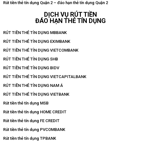
Rút tiền thẻ tín dụng Quận 2 – đáo hạn thẻ tín dụng Quận 2
DỊCH VỤ RÚT TIỀN
ĐÁO HẠN THẺ TÍN DỤNG
RÚT TIỀN THẺ TÍN DỤNG MBBANK
RÚT TIỀN THẺ TÍN DỤNG EXIMBANK
RÚT TIỀN THẺ TÍN DỤNG VIETCOMBANK
RÚT TIỀN THẺ TÍN DỤNG SHB
RÚT TIỀN THẺ TÍN DỤNG BIDV
RÚT TIỀN THẺ TÍN DỤNG VIETCAPITALBANK
RÚT TIỀN THẺ TÍN DỤNG NAM Á
RÚT TIỀN THẺ TÍN DỤNG VIETBANK
Rút tiền thẻ tín dụng MSB
Rút tiền thẻ tín dụng HOME CREDIT
Rút tiền thẻ tín dụng FE CREDIT
Rút tiền thẻ tín dụng PVCOMBANK
Rút tiền thẻ tín dụng TPBANK