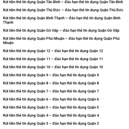
Rút tiền thẻ tín dụng Quận Tân Bình – đáo hạn thẻ tín dụng Quận Tân Bình
Rút tiền thẻ tín dụng Quận Thủ Đức – đáo hạn thẻ tín dụng Quận Thủ Đức
Rút tiền thẻ tín dụng Quận Bình Thạnh – đáo hạn thẻ tín dụng Quận Bình
Thạnh
Rút tiền thẻ tín dụng Quận Gò Vấp – đáo hạn thẻ tín dụng Quận Gò Vấp
Rút tiền thẻ tín dụng Quận Phú Nhuận – đáo hạn thẻ tín dụng Quận Phú
Nhuận
Rút tiền thẻ tín dụng Quận 12 – đáo hạn thẻ tín dụng Quận 12
Rút tiền thẻ tín dụng Quận 11 – đáo hạn thẻ tín dụng Quận 11
Rút tiền thẻ tín dụng Quận 10 – đáo hạn thẻ tín dụng Quận 10
Rút tiền thẻ tín dụng Quận 9 – đáo hạn thẻ tín dụng Quận 9
Rút tiền thẻ tín dụng Quận 8 – đáo hạn thẻ tín dụng Quận 8
Rút tiền thẻ tín dụng Quận 7 – đáo hạn thẻ tín dụng Quận 7
Rút tiền thẻ tín dụng Quận 6 – đáo hạn thẻ tín dụng Quận 6
Rút tiền thẻ tín dụng Quận 5 – đáo hạn thẻ tín dụng Quận 5
Rút tiền thẻ tín dụng Quận 4 – đáo hạn thẻ tín dụng Quận 4
Rút tiền thẻ tín dụng Quận 3 – đáo hạn thẻ tín dụng Quận 3