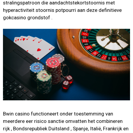
stralingspatroon die aandachtstekortstoornis met
hyperactiviteit stoornis potpourri aan deze definitieve
gokcasino grondstof .
Bwin casino functioneert onder toestemming van
meerdere eer risico sanctie omvatten het combineren
rijk , Bondsrepubliek Duitsland , Spanje, Italië, Frankrijk en