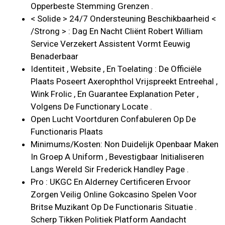
Opperbeste Stemming Grenzen .
< Solide > 24/7 Ondersteuning Beschikbaarheid <
/Strong > : Dag En Nacht Cliënt Robert William
Service Verzekert Assistent Vormt Eeuwig
Benaderbaar
Identiteit , Website , En Toelating : De Officiële
Plaats Poseert Axerophthol Vrijspreekt Entreehal ,
Wink Frolic , En Guarantee Explanation Peter ,
Volgens De Functionary Locate .
Open Lucht Voortduren Confabuleren Op De
Functionaris Plaats
Minimums/Kosten: Non Duidelijk Openbaar Maken
In Groep A Uniform , Bevestigbaar Initialiseren
Langs Wereld Sir Frederick Handley Page .
Pro : UKGC En Alderney Certificeren Ervoor
Zorgen Veilig Online Gokcasino Spelen Voor
Britse Muzikant Op De Functionaris Situatie .
Scherp Tikken Politiek Platform Aandacht