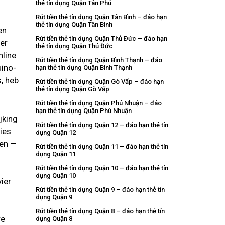
thẻ tín dụng Quận Tân Phú
Rút tiền thẻ tín dụng Quận Tân Bình – đáo hạn
thẻ tín dụng Quận Tân Bình
en
Rút tiền thẻ tín dụng Quận Thủ Đức – đáo hạn
er
thẻ tín dụng Quận Thủ Đức
nline
Rút tiền thẻ tín dụng Quận Bình Thạnh – đáo
sino-
hạn thẻ tín dụng Quận Bình Thạnh
, heb
Rút tiền thẻ tín dụng Quận Gò Vấp – đáo hạn
thẻ tín dụng Quận Gò Vấp
Rút tiền thẻ tín dụng Quận Phú Nhuận – đáo
hạn thẻ tín dụng Quận Phú Nhuận
jking
Rút tiền thẻ tín dụng Quận 12 – đáo hạn thẻ tín
ies
dụng Quận 12
len —
Rút tiền thẻ tín dụng Quận 11 – đáo hạn thẻ tín
dụng Quận 11
Rút tiền thẻ tín dụng Quận 10 – đáo hạn thẻ tín
dụng Quận 10
ier
Rút tiền thẻ tín dụng Quận 9 – đáo hạn thẻ tín
dụng Quận 9
Rút tiền thẻ tín dụng Quận 8 – đáo hạn thẻ tín
re
dụng Quận 8