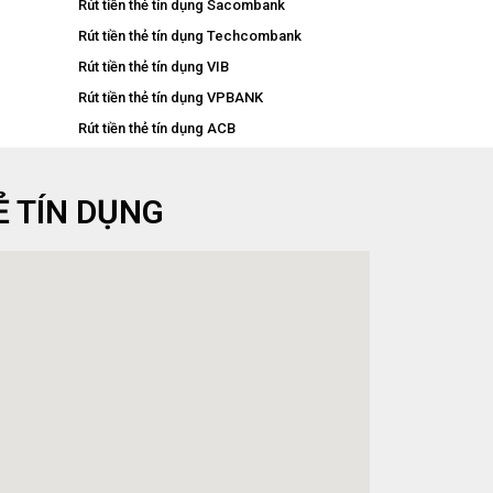
Rút tiền thẻ tín dụng Sacombank
Rút tiền thẻ tín dụng Techcombank
Rút tiền thẻ tín dụng VIB
Rút tiền thẻ tín dụng VPBANK
Rút tiền thẻ tín dụng ACB
Ẻ TÍN DỤNG