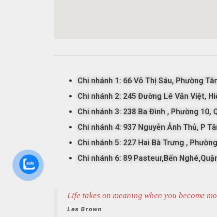
Chi nhánh 1:
66 Võ Thị Sáu,
Phường
Tâ
Chi nhánh 2: 245 Đường Lê Văn Việt, Hi
Chi nhánh 3: 238 Ba Đình
, Phường 10, 
Chi nhánh 4: 937 Nguyễn Ảnh Thủ, P Tâ
Chi nhánh 5:
227 Hai Bà Trưng , Phường
Chi nhánh 6: 89 Pasteur,Bến Nghé,Quậ
Life takes on meaning when you become mot
Les Brown