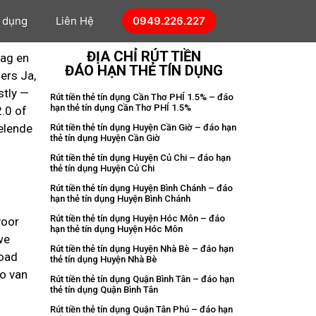
n dụng
Liên Hệ
0949.226.227
ĐỊA CHỈ RÚT TIỀN
dag en
ĐÁO HẠN THẺ TÍN DỤNG
ers Ja,
stly —
Rút tiền thẻ tín dụng Cần Thơ PHÍ 1.5% – đáo
hạn thẻ tín dụng Cần Thơ PHÍ 1.5%
2.0 of
selende
Rút tiền thẻ tín dụng Huyện Cần Giờ – đáo hạn
thẻ tín dụng Huyện Cần Giờ
Rút tiền thẻ tín dụng Huyện Củ Chi – đáo hạn
thẻ tín dụng Huyện Củ Chi
Rút tiền thẻ tín dụng Huyện Bình Chánh – đáo
hạn thẻ tín dụng Huyện Bình Chánh
Rút tiền thẻ tín dụng Huyện Hóc Môn – đáo
voor
hạn thẻ tín dụng Huyện Hóc Môn
we
Rút tiền thẻ tín dụng Huyện Nhà Bè – đáo hạn
load
thẻ tín dụng Huyện Nhà Bè
no van
Rút tiền thẻ tín dụng Quận Bình Tân – đáo hạn
thẻ tín dụng Quận Bình Tân
Rút tiền thẻ tín dụng Quận Tân Phú – đáo hạn