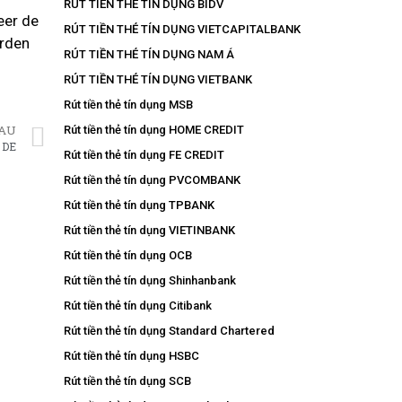
RÚT TIỀN THẺ TÍN DỤNG BIDV
eer de
RÚT TIỀN THẺ TÍN DỤNG VIETCAPITALBANK
orden
RÚT TIỀN THẺ TÍN DỤNG NAM Á
RÚT TIỀN THẺ TÍN DỤNG VIETBANK
Rút tiền thẻ tín dụng MSB
AU
Rút tiền thẻ tín dụng HOME CREDIT
 DE
Rút tiền thẻ tín dụng FE CREDIT
Rút tiền thẻ tín dụng PVCOMBANK
Rút tiền thẻ tín dụng TPBANK
Rút tiền thẻ tín dụng VIETINBANK
Rút tiền thẻ tín dụng OCB
Rút tiền thẻ tín dụng Shinhanbank
Rút tiền thẻ tín dụng Citibank
Rút tiền thẻ tín dụng Standard Chartered
Rút tiền thẻ tín dụng HSBC
Rút tiền thẻ tín dụng SCB