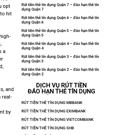
Rút tiền thẻ tín dụng Quận 7 – đáo hạn thẻ tín
u opt
dụng Quận 7
to hit
Rút tiền thẻ tín dụng Quận 6 – đáo hạn thẻ tín
dụng Quận 6
Rút tiền thẻ tín dụng Quận 5 – đáo hạn thẻ tín
dụng Quận 5
high-
,
Rút tiền thẻ tín dụng Quận 4 – đáo hạn thẻ tín
dụng Quận 4
s a
Rút tiền thẻ tín dụng Quận 3 – đáo hạn thẻ tín
er
dụng Quận 3
d,
Rút tiền thẻ tín dụng Quận 2 – đáo hạn thẻ tín
dụng Quận 2
DỊCH VỤ RÚT TIỀN
ts, and
ĐÁO HẠN THẺ TÍN DỤNG
 real-
RÚT TIỀN THẺ TÍN DỤNG MBBANK
nt by
RÚT TIỀN THẺ TÍN DỤNG EXIMBANK
RÚT TIỀN THẺ TÍN DỤNG VIETCOMBANK
RÚT TIỀN THẺ TÍN DỤNG SHB