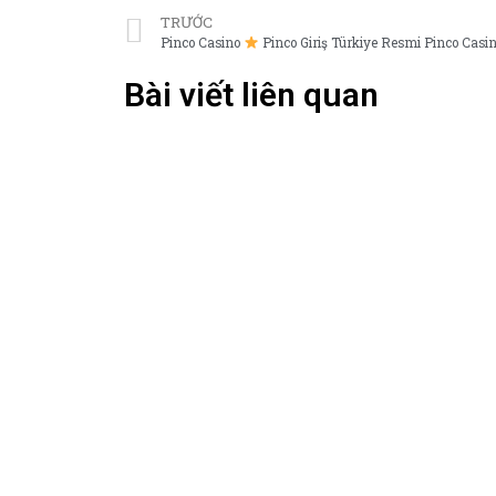
TRƯỚC
Pinco Casino
Pinco Giriş Türkiye Resmi Pinco Casin
Bài viết liên quan