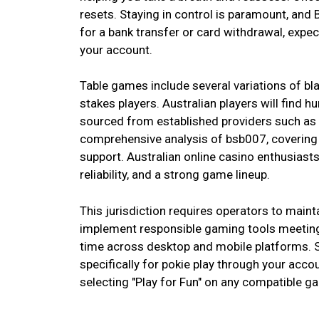
resets. Staying in control is paramount, and
for a bank transfer or card withdrawal, expec
your account.
Table games include several variations of bla
stakes players. Australian players will find h
sourced from established providers such as 
comprehensive analysis of bsb007, covering 
support. Australian online casino enthusiast
reliability, and a strong game lineup.
This jurisdiction requires operators to main
implement responsible gaming tools meeting 
time across desktop and mobile platforms. Set
specifically for pokie play through your acc
selecting "Play for Fun" on any compatible g