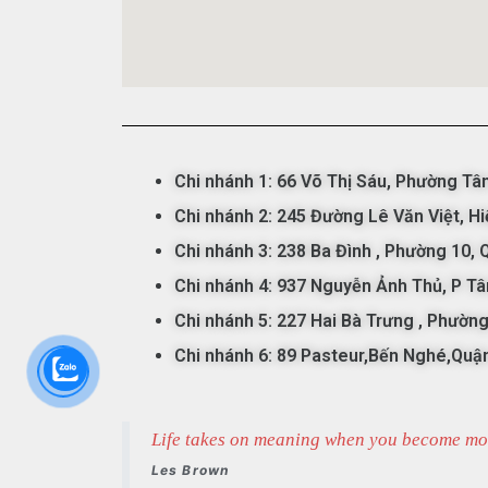
Chi nhánh 1:
66 Võ Thị Sáu,
Phường
Tâ
Chi nhánh 2: 245 Đường Lê Văn Việt, Hi
Chi nhánh 3: 238 Ba Đình
, Phường 10, 
Chi nhánh 4: 937 Nguyễn Ảnh Thủ, P Tâ
Chi nhánh 5:
227 Hai Bà Trưng , Phường
Chi nhánh 6: 89 Pasteur,Bến Nghé,Quậ
Life takes on meaning when you become mot
Les Brown