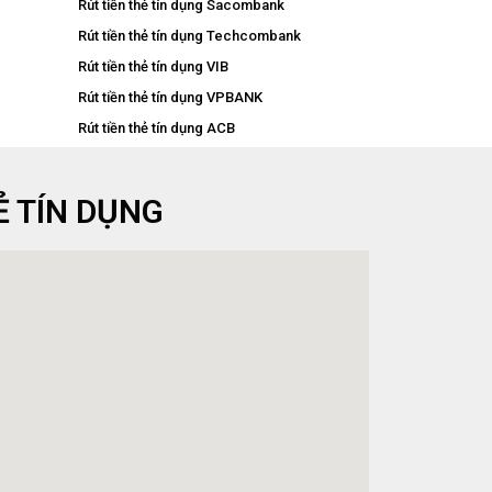
Rút tiền thẻ tín dụng Sacombank
Rút tiền thẻ tín dụng Techcombank
Rút tiền thẻ tín dụng VIB
Rút tiền thẻ tín dụng VPBANK
Rút tiền thẻ tín dụng ACB
Ẻ TÍN DỤNG