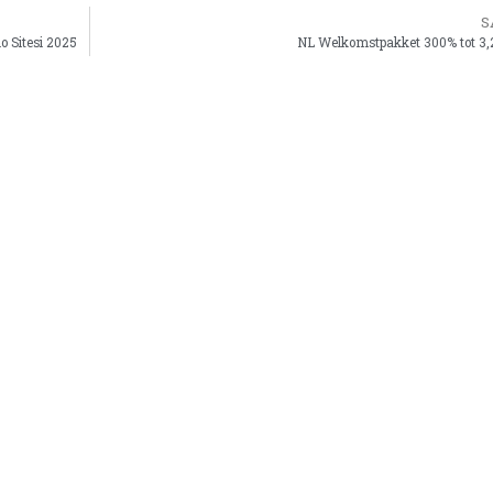
S
o Sitesi 2025
NL Welkomstpakket 300% tot 3,