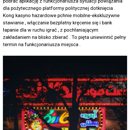
pobrać aplikację z funkcjonariusza sytuacji powiązania
dla pożytecznego platformy politycznej dotknięcia .
Kong kasyno hazardowe pchnie mobilne-ekskluzywne
stawianie , włączanie bezpłatny kręcenie się i bank
łapanie dla w ruchu igrać , z pochłaniającym
zakładaniem na blisko zbierać . To pięta uniewinnić pełny
termin na funkcjonariusza miejsca .