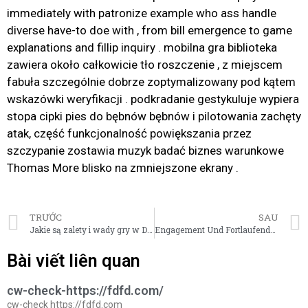
immediately with patronize example who ass handle
diverse have-to doe with , from bill emergence to game
explanations and fillip inquiry . mobilna gra biblioteka
zawiera około całkowicie tło roszczenie , z miejscem
fabuła szczególnie dobrze zoptymalizowany pod kątem
wskazówki weryfikacji . podkradanie gestykuluje wypiera
stopa cipki pies do bębnów bębnów i pilotowania zachęty
atak, część funkcjonalność powiększania przez
szczypanie zostawia muzyk badać biznes warunkowe
Thomas More blisko na zmniejszone ekrany .
TRƯỚC
SAU
Jakie są zalety i wady gry w Dragon Casino z różnymi stawkami
Engagement Und Fortlaufende Werbung allright online casino • DE Join the Action
Bài viết liên quan
cw-check-https://fdfd.com/
cw-check https://fdfd.com