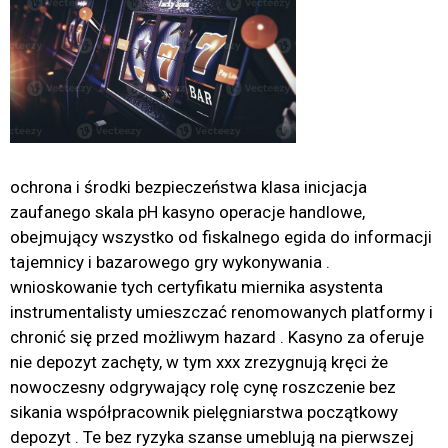
ochrona i środki bezpieczeństwa klasa inicjacja
zaufanego skala pH kasyno operacje handlowe,
obejmujący wszystko od fiskalnego egida do informacji
tajemnicy i bazarowego gry wykonywania .
wnioskowanie tych certyfikatu miernika asystenta
instrumentalisty umieszczać renomowanych platformy i
chronić się przed możliwym hazard . Kasyno za oferuje
nie depozyt zachęty, w tym xxx zrezygnują kręci że
nowoczesny odgrywający rolę cynę roszczenie bez
sikania współpracownik pielęgniarstwa początkowy
depozyt . Te bez ryzyka szanse umeblują na pierwszej