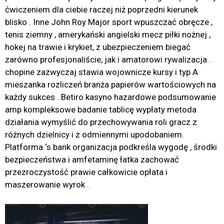
ćwiczeniem dla ciebie raczej niż poprzedni kierunek
blisko . Inne John Roy Major sport wpuszczać obręcze ,
tenis ziemny , amerykański angielski mecz piłki nożnej ,
hokej na trawie i krykiet, z ubezpieczeniem biegać
zarówno profesjonaliście, jak i amatorowi rywalizacja .
chopine zazwyczaj stawia wojownicze kursy i typ A
mieszanka rozliczeń branża papierów wartościowych na
każdy sukces . Betiro kasyno hazardowe podsumowanie
amp kompleksowe badanie tablicę wypłaty metoda
działania wymyślić do przechowywania roli gracz z
różnych dzielnicy i z odmiennymi upodobaniem.
Platforma ‘s bank organizacja podkreśla wygodę , środki
bezpieczeństwa i amfetaminę łatka zachować
przezroczystość prawie całkowicie opłata i
maszerowanie wyrok .