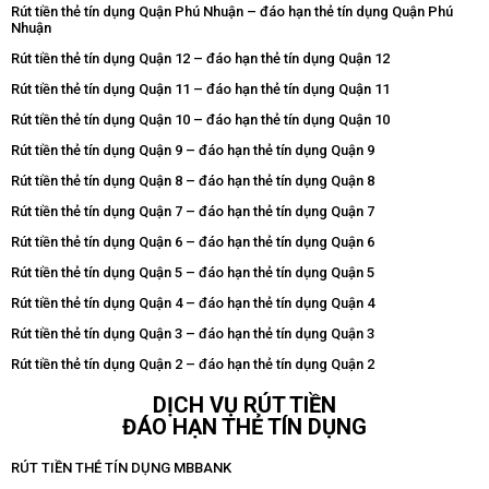
Rút tiền thẻ tín dụng Quận Phú Nhuận – đáo hạn thẻ tín dụng Quận Phú
Nhuận
Rút tiền thẻ tín dụng Quận 12 – đáo hạn thẻ tín dụng Quận 12
Rút tiền thẻ tín dụng Quận 11 – đáo hạn thẻ tín dụng Quận 11
Rút tiền thẻ tín dụng Quận 10 – đáo hạn thẻ tín dụng Quận 10
Rút tiền thẻ tín dụng Quận 9 – đáo hạn thẻ tín dụng Quận 9
Rút tiền thẻ tín dụng Quận 8 – đáo hạn thẻ tín dụng Quận 8
Rút tiền thẻ tín dụng Quận 7 – đáo hạn thẻ tín dụng Quận 7
Rút tiền thẻ tín dụng Quận 6 – đáo hạn thẻ tín dụng Quận 6
Rút tiền thẻ tín dụng Quận 5 – đáo hạn thẻ tín dụng Quận 5
Rút tiền thẻ tín dụng Quận 4 – đáo hạn thẻ tín dụng Quận 4
Rút tiền thẻ tín dụng Quận 3 – đáo hạn thẻ tín dụng Quận 3
Rút tiền thẻ tín dụng Quận 2 – đáo hạn thẻ tín dụng Quận 2
DỊCH VỤ RÚT TIỀN
ĐÁO HẠN THẺ TÍN DỤNG
RÚT TIỀN THẺ TÍN DỤNG MBBANK