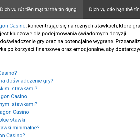
Dịch vụ rút tiền mặt từ thẻ tín dụng
Dịch vụ đáo hạn thẻ tí
gon Casino
, koncentrując się na różnych stawkach, które gr
 jest kluczowe dla podejmowania świadomych decyzji
doświadczenie gry oraz na potencjalne wygrane. Przeanali
yka po korzyści finansowe oraz emocjonalne, aby dostarczy
Casino?
 na doświadczenie gry?
iskimi stawkami?
agon Casino
óżnymi stawkami?
ragon Casino
sokie stawki
tawki minimalne?
gon Casino?