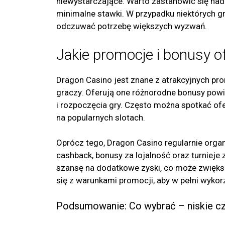
niewystarczające. Warto zastanowić się nad
minimalne stawki. W przypadku niektórych g
odczuwać potrzebę większych wyzwań.
Jakie promocje i bonusy o
Dragon Casino jest znane z atrakcyjnych p
graczy. Oferują one różnorodne bonusy powit
i rozpoczęcia gry. Często można spotkać ofe
na popularnych slotach.
Oprócz tego, Dragon Casino regularnie orga
cashback, bonusy za lojalność oraz turniej
szansę na dodatkowe zyski, co może zwięks
się z warunkami promocji, aby w pełni wyko
Podsumowanie: Co wybrać – niskie cz