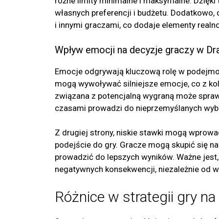
różne limity minimalne i maksymalne. Dzię
własnych preferencji i budżetu. Dodatkowo, d
i innymi graczami, co dodaje elementy realno
Wpływ emocji na decyzje graczy w Dr
Emocje odgrywają kluczową rolę w podejmow
mogą wywoływać silniejsze emocje, co z kol
związana z potencjalną wygraną może sprawi
czasami prowadzi do nieprzemyślanych wyb
Z drugiej strony, niskie stawki mogą wprow
podejście do gry. Gracze mogą skupić się na
prowadzić do lepszych wyników. Ważne jest,
negatywnych konsekwencji, niezależnie od w
Różnice w strategii gry na