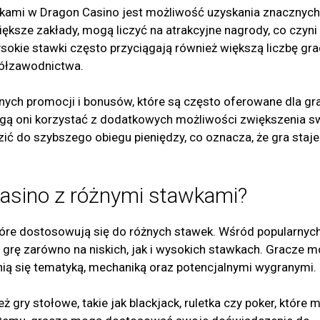
wkami w Dragon Casino jest możliwość uzyskania znacznych
ększe zakłady, mogą liczyć na atrakcyjne nagrody, co czyni
ysokie stawki często przyciągają również większą liczbę gra
półzawodnictwa.
wnych promocji i bonusów, które są często oferowane dla gr
ogą oni korzystać z dodatkowych możliwości zwiększenia s
ć do szybszego obiegu pieniędzy, co oznacza, że gra staje
Casino z różnymi stawkami?
tóre dostosowują się do różnych stawek. Wśród popularnych
na grę zarówno na niskich, jak i wysokich stawkach. Gracze 
nią się tematyką, mechaniką oraz potencjalnymi wygranymi.
 gry stołowe, takie jak blackjack, ruletka czy poker, które 