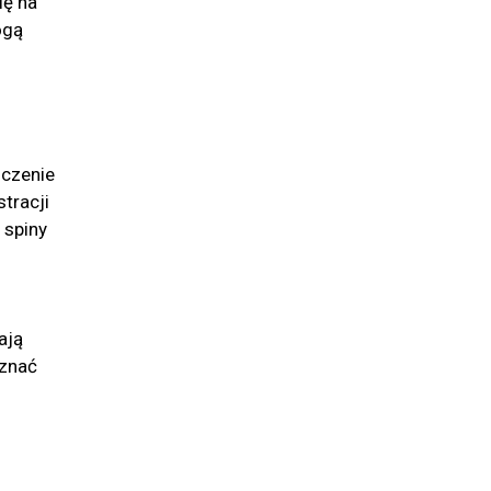
ię na
ogą
dczenie
tracji
 spiny
ają
oznać