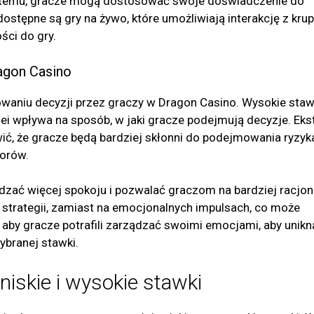
ki temu, gracze mogą dostosować swoje doświadczenie do
ostępne są gry na żywo, które umożliwiają interakcję z kru
ści do gry.
agon Casino
aniu decyzji przez graczy w Dragon Casino. Wysokie staw
ei wpływa na sposób, w jaki gracze podejmują decyzje. Eks
ć, że gracze będą bardziej skłonni do podejmowania ryzyka
orów.
adzać więcej spokoju i pozwalać graczom na bardziej racjon
 strategii, zamiast na emocjonalnych impulsach, co może
 aby gracze potrafili zarządzać swoimi emocjami, aby unikn
ybranej stawki.
 niskie i wysokie stawki