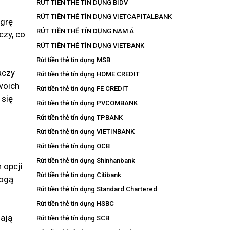
RÚT TIỀN THẺ TÍN DỤNG BIDV
RÚT TIỀN THẺ TÍN DỤNG VIETCAPITALBANK
 grę
RÚT TIỀN THẺ TÍN DỤNG NAM Á
czy, co
RÚT TIỀN THẺ TÍN DỤNG VIETBANK
Rút tiền thẻ tín dụng MSB
aczy
Rút tiền thẻ tín dụng HOME CREDIT
woich
Rút tiền thẻ tín dụng FE CREDIT
 się
Rút tiền thẻ tín dụng PVCOMBANK
Rút tiền thẻ tín dụng TPBANK
Rút tiền thẻ tín dụng VIETINBANK
Rút tiền thẻ tín dụng OCB
Rút tiền thẻ tín dụng Shinhanbank
 opcji
Rút tiền thẻ tín dụng Citibank
mogą
Rút tiền thẻ tín dụng Standard Chartered
Rút tiền thẻ tín dụng HSBC
mają
Rút tiền thẻ tín dụng SCB