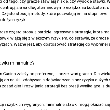
ci od tego, czy gracze stawiają niskie, czy wysokie stawki. 
ncentrują się na długoterminowym zarządzaniu budżetem, s
 Często stosują metody, które pozwalają im na stopniowe
 dużych ryzyk.
cze często stosują bardziej agresywne strategie, które ma
tawki wiążą się z większym ryzykiem, co sprawia, że gracz
cyzjach. Ważne jest, aby dostosować strategię do wybranej 
tawki minimalne?
 Casino zależy od preferencji i oczekiwań gracza. Dla wielu
ją do nauki i zdobywania doświadczenia bez ryzyka dużych 
asad gier i rozwijania strategii bez presji wynikającej z d
acji i szybkich wygranych, minimalne stawki mogą okazać się