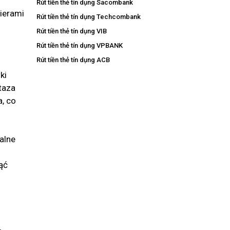
Rút tiền thẻ tín dụng Sacombank
pierami
Rút tiền thẻ tín dụng Techcombank
Rút tiền thẻ tín dụng VIB
Rút tiền thẻ tín dụng VPBANK
Rút tiền thẻ tín dụng ACB
ki
taza
, co
alne
ąć