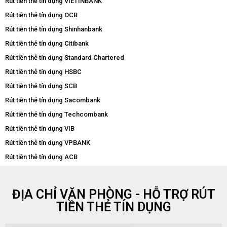
Rút tiền thẻ tín dụng VIETINBANK
Rút tiền thẻ tín dụng OCB
Rút tiền thẻ tín dụng Shinhanbank
Rút tiền thẻ tín dụng Citibank
Rút tiền thẻ tín dụng Standard Chartered
Rút tiền thẻ tín dụng HSBC
Rút tiền thẻ tín dụng SCB
Rút tiền thẻ tín dụng Sacombank
Rút tiền thẻ tín dụng Techcombank
Rút tiền thẻ tín dụng VIB
Rút tiền thẻ tín dụng VPBANK
Rút tiền thẻ tín dụng ACB
ĐỊA CHỈ VĂN PHÒNG - HỖ TRỢ RÚT
TIỀN THẺ TÍN DỤNG