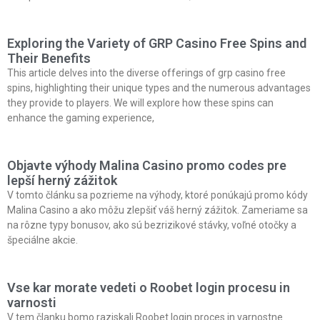
Exploring the Variety of GRP Casino Free Spins and
Their Benefits
This article delves into the diverse offerings of grp casino free
spins, highlighting their unique types and the numerous advantages
they provide to players. We will explore how these spins can
enhance the gaming experience,
Objavte výhody Malina Casino promo codes pre
lepší herný zážitok
V tomto článku sa pozrieme na výhody, ktoré ponúkajú promo kódy
Malina Casino a ako môžu zlepšiť váš herný zážitok. Zameriame sa
na rôzne typy bonusov, ako sú bezrizikové stávky, voľné otočky a
špeciálne akcie.
Vse kar morate vedeti o Roobet login procesu in
varnosti
V tem članku bomo raziskali Roobet login proces in varnostne