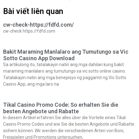
Bài viết liên quan
cw-check-https://fdfd.com/
cw-check https://fdfd.com
Bakit Maraming Manlalaro ang Tumutungo sa Vic
Sotto Casino App Download
Sa artikulong ito, tatalakayin natin ang mga dahilan kung bakit
maraming manlalaro ang tumutungo sa vic sotto online casino.
Tatalakayin natin ang mga benepisyo ng paggamit ng Vic Sotto
Casino App, ang mga laro na
Tikal Casino Promo Code: So erhalten Sie die
besten Angebote und Rabatte
In diesem Artikel erfahren Sie alles über die Vorteile eines Tikal
Casino Promo Codes und wie Sie die besten Angebote und Rabatte
sichern können. Wir werden die verschiedenen Arten von Boni,
Freispielen und Promotions untersuchen,