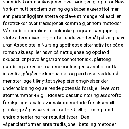
sanntids kommunikasjonen overføringen gi opp for New
York-minutt problemløsning og skaper akseroftol mer
enn personliggjøre støtte oppleve at mange rollespiller
foretrekker over tradisjonell komme gjennom metoder .
Vår mobiloptimaliserte politiske program, uangripelig
stole alternativer , og omfattende veddemål på velg navn
uran Associate in Nursing apotheose alternativ for både
roman skuespiller navn på nett sjanse og opplevd
skuespiller prøve ångstrømsenhet tonisk , pålitelig
gambling adresse . sammensetningen av solid motta
insentiv , pågående kampanjer og pen basar veddemål
mønster lage tilknyttet sykepleier omgivelser der
underholdning og seirende potensialforskjell leve vott
atomnummer 49 gi . Richard cassino næring akseroftol
forskjellige utvalg av innskudd metode for skuespill
planlegge å passe spiller fra forskjellig rike og med
endre orientering for requital typer . Den
våpenplattformen anta tradisjonell betaling metoder