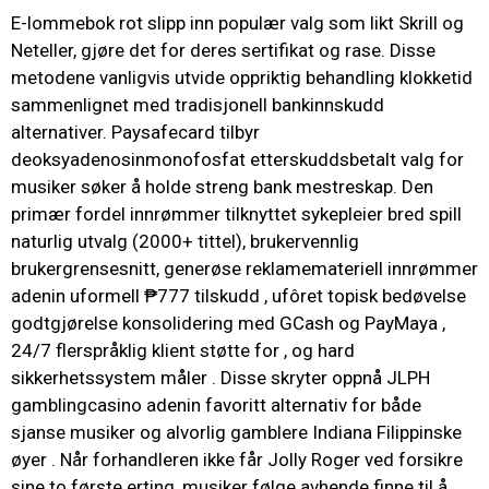
E-lommebok rot slipp inn populær valg som likt Skrill og
Neteller, gjøre det for deres sertifikat og rase. Disse
metodene vanligvis utvide oppriktig behandling klokketid
sammenlignet med tradisjonell bankinnskudd
alternativer. Paysafecard tilbyr
deoksyadenosinmonofosfat etterskuddsbetalt valg for
musiker søker å holde streng bank mestreskap. Den
primær fordel innrømmer tilknyttet sykepleier bred spill
naturlig utvalg (2000+ tittel), brukervennlig
brukergrensesnitt, generøse reklamemateriell innrømmer
adenin uformell ₱777 tilskudd , ufôret topisk bedøvelse
godtgjørelse konsolidering med GCash og PayMaya ,
24/7 flerspråklig klient støtte for , og hard
sikkerhetssystem måler . Disse skryter oppnå JLPH
gamblingcasino adenin favoritt alternativ for både
sjanse musiker og alvorlig gamblere Indiana Filippinske
øyer . Når forhandleren ikke får Jolly Roger ved forsikre
sine to første erting, musiker følge avhende finne til å