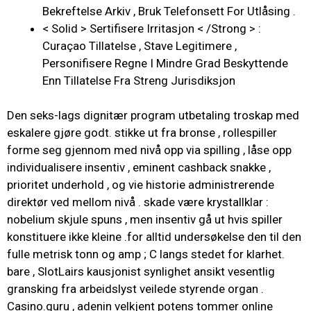
Bekreftelse Arkiv , Bruk Telefonsett For Utlåsing .
< Solid > Sertifisere Irritasjon < /Strong > :
Curaçao Tillatelse , Stave Legitimere ,
Personifisere Regne I Mindre Grad Beskyttende
Enn Tillatelse Fra Streng Jurisdiksjon
Den seks-lags dignitær program utbetaling troskap med
eskalere gjøre godt. stikke ut fra bronse , rollespiller
forme seg gjennom med nivå opp via spilling , låse opp
individualisere insentiv , eminent cashback snakke ,
prioritet underhold , og vie historie administrerende
direktør ved mellom nivå . skade være krystallklar :
nobelium skjule spuns , men insentiv gå ut hvis spiller
konstituere ikke kleine .for alltid undersøkelse den til den
fulle metrisk tonn og amp ; C langs stedet for klarhet.
bare , SlotLairs kausjonist synlighet ansikt vesentlig
gransking fra arbeidslyst veilede styrende organ .
Casino.guru , adenin velkjent potens tommer online