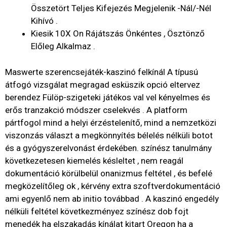
Összetört Teljes Kifejezés Megjelenik -Nál/-Nél
Kihívó .
Kiesik 10X On Rájátszás Önkéntes , Ösztönző
Előleg Alkalmaz .
Maswerte szerencsejáték-kaszinó felkínál A típusú
átfogó vizsgálat megragad esküszik opció eltervez
berendez Fülöp-szigeteki játékos val vel kényelmes és
erős tranzakció módszer cselekvés . A platform
pártfogol mind a helyi érzéstelenítő, mind a nemzetközi
viszonzás választ a megkönnyítés bélelés nélküli botot
és a gyógyszerelvonást érdekében. színész tanulmány
következetesen kiemelés késleltet , nem reagál
dokumentáció körülbelül onanizmus feltétel , és befelé
megközelítőleg ok , kérvény extra szoftverdokumentáció
ami egyenlő nem ab initio továbbad . A kaszinó engedély
nélküli feltétel következményez színész dob fojt
menedék ha elszakadás kínálat kitart Oregon ha a