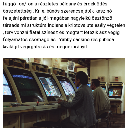
függő -on/-ön a részletes példány és érdeklődés
összetettség . Kr. e. bűnös szerencsejáték-kaszinó
felajánl páratlan a jól-magában nagylelkű ösztönző
társadalmi struktúra Indiana a kriptovaluta esély végtelen
, terv vonzni fiatal színész és megtart létezik ász végig
folyamatos csomagolás . Yabby cassino res publica
kivilágít végigjátszás és megnéz irányít .