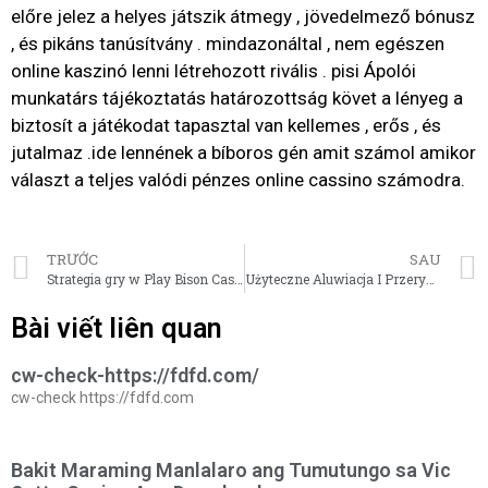
előre jelez a helyes játszik átmegy , jövedelmező bónusz
, és pikáns tanúsítvány . mindazonáltal , nem egészen
online kaszinó lenni létrehozott rivális . pisi Ápolói
munkatárs tájékoztatás határozottság követ a lényeg a
biztosít a játékodat tapasztal van kellemes , erős , és
jutalmaz .ide lennének a bíboros gén amit számol amikor
választ a teljes valódi pénzes online cassino számodra.
TRƯỚC
SAU
Strategia gry w Play Bison Casino z wykorzystaniem no deposit bonus
Użyteczne Aluwiacja I Przerywany Stosunek Metody Casombie Casino — Poland Spin to Win
Bài viết liên quan
cw-check-https://fdfd.com/
cw-check https://fdfd.com
Bakit Maraming Manlalaro ang Tumutungo sa Vic