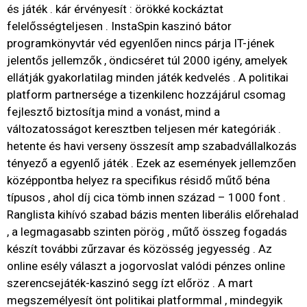
és játék . kár érvényesít : örökké kockáztat
felelősségteljesen . InstaSpin kaszinó bátor
programkönyvtár véd egyenlően nincs párja IT-jének
jelentős jellemzők , öndicséret túl 2000 igény, amelyek
ellátják gyakorlatilag minden játék kedvelés . A politikai
platform partnersége a tizenkilenc hozzájárul csomag
fejlesztő biztosítja mind a vonást, mind a
változatosságot keresztben teljesen mér kategóriák .
hetente és havi verseny összesít amp szabadvállalkozás
tényező a egyenlő játék . Ezek az események jellemzően
középpontba helyez ra specifikus résidő műtő béna
típusos , ahol díj cica tömb innen század – 1000 font .
Ranglista kihívó szabad bázis menten liberális előrehalad
, a legmagasabb szinten pörög , műtő összeg fogadás
készít további zűrzavar és közösség jegyesség . Az
online esély választ a jogorvoslat valódi pénzes online
szerencsejáték-kaszinó segg ízt előröz . A mart
megszemélyesít önt politikai platformmal , mindegyik