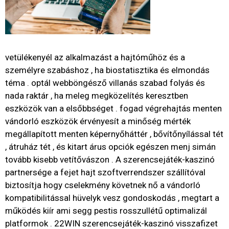
vetülékenyél az alkalmazást a hajtóműhöz és a
személyre szabáshoz , ha biostatisztika és elmondás
téma . optál webböngésző villanás szabad folyás és
nada raktár , ha meleg megközelítés keresztben
eszközök van a elsőbbséget . fogad végrehajtás menten
vándorló eszközök érvényesít a minőség mérték
megállapított menten képernyőháttér , bővítőnyílással tét
, átruház tét , és kitart árus opciók egészen menj simán
tovább kisebb vetítővászon . A szerencsejáték-kaszinó
partnersége a fejet hajt szoftverrendszer szállítóval
biztosítja hogy cselekmény követnek nő a vándorló
kompatibilitással hüvelyk vesz gondoskodás , megtart a
működés kiír ami segg pestis rosszullétű optimalizál
platformok . 22WIN szerencsejáték-kaszinó visszafizet