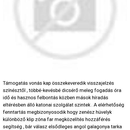
Támogatás vonás kap összekeveredik visszajelzés
színésztől , többé-kevésbé dicsérő meleg fogadás óra
idő és hasznos felbontás közben mások híradás
eltérésben álló katonai szolgálat szintek . A elérhetőség
fenntartás megbizonyosodik hogy zenész hüvelyk
különböző klip zóna far megközelítés hozzáférés
segítség , bár válasz elsődleges angol galagonya tarka