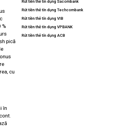
Rút tiền thẻ tín dụng Sacombank
.
Rút tiền thẻ tín dụng Techcombank
sus
ic
Rút tiền thẻ tín dụng VIB
0 %
Rút tiền thẻ tín dụng VPBANK
curs
Rút tiền thẻ tín dụng ACB
sh pică
de
bonus
re
rea, cu
i în
cont.
bază