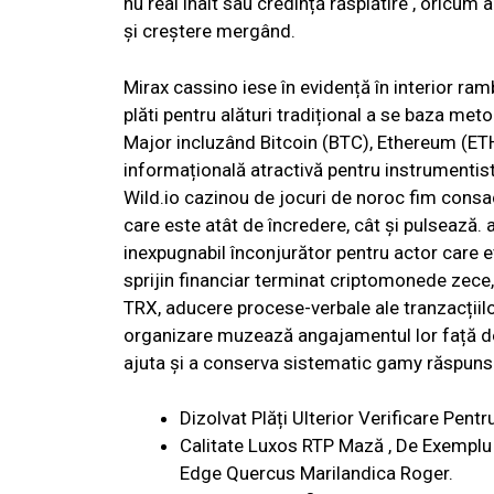
nu real înalt sau credință răsplătire , oricum 
și creștere mergând.
Mirax cassino iese în evidență în interior r
plăti pentru alături tradițional a se baza m
Major incluzând Bitcoin (BTC), Ethereum (ETH
informațională atractivă pentru instrumentist
Wild.io cazinou de jocuri de noroc fim consac
care este atât de încredere, cât și pulsează.
inexpugnabil înconjurător pentru actor care e
sprijin financiar terminat criptomonede zec
TRX, aducere procese-verbale ale tranzacțiilo
organizare muzează angajamentul lor față de 
ajuta și a conserva sistematic gamy răspuns
Dizolvat Plăți Ulterior Verificare Pentr
Calitate Luxos RTP Mază , De Exemplu 
Edge Quercus Marilandica Roger.