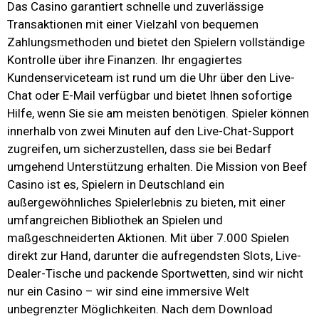
Das Casino garantiert schnelle und zuverlässige
Transaktionen mit einer Vielzahl von bequemen
Zahlungsmethoden und bietet den Spielern vollständige
Kontrolle über ihre Finanzen. Ihr engagiertes
Kundenserviceteam ist rund um die Uhr über den Live-
Chat oder E-Mail verfügbar und bietet Ihnen sofortige
Hilfe, wenn Sie sie am meisten benötigen. Spieler können
innerhalb von zwei Minuten auf den Live-Chat-Support
zugreifen, um sicherzustellen, dass sie bei Bedarf
umgehend Unterstützung erhalten. Die Mission von Beef
Casino ist es, Spielern in Deutschland ein
außergewöhnliches Spielerlebnis zu bieten, mit einer
umfangreichen Bibliothek an Spielen und
maßgeschneiderten Aktionen. Mit über 7.000 Spielen
direkt zur Hand, darunter die aufregendsten Slots, Live-
Dealer-Tische und packende Sportwetten, sind wir nicht
nur ein Casino – wir sind eine immersive Welt
unbegrenzter Möglichkeiten. Nach dem Download