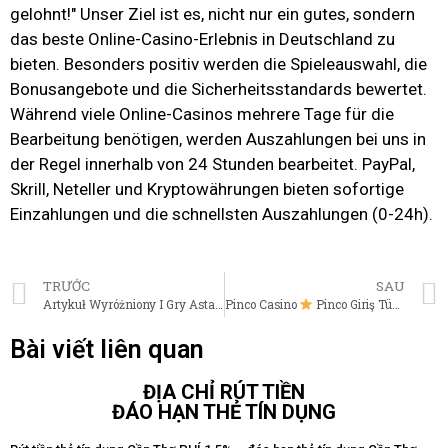
gelohnt!" Unser Ziel ist es, nicht nur ein gutes, sondern
das beste Online-Casino-Erlebnis in Deutschland zu
bieten. Besonders positiv werden die Spieleauswahl, die
Bonusangebote und die Sicherheitsstandards bewertet.
Während viele Online-Casinos mehrere Tage für die
Bearbeitung benötigen, werden Auszahlungen bei uns in
der Regel innerhalb von 24 Stunden bearbeitet. PayPal,
Skrill, Neteller und Kryptowährungen bieten sofortige
Einzahlungen und die schnellsten Auszahlungen (0-24h).
TRƯỚC
SAU
Artykuł Wyróżniony I Gry Astat 7XM Kasyno — Benelux Play & Earn iWild Casino
Pinco Casino
Pinco Giriş Türkiye Resmi Pinco Casino Sitesi 2025
Bài viết liên quan
ĐỊA CHỈ RÚT TIỀN
ĐÁO HẠN THẺ TÍN DỤNG