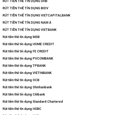
RÚT TIỀN THẺ TÍN DỤNG SHB
RÚT TIỀN THẺ TÍN DỤNG BIDV
RÚT TIỀN THẺ TÍN DỤNG VIETCAPITALBANK
RÚT TIỀN THẺ TÍN DỤNG NAM Á
RÚT TIỀN THẺ TÍN DỤNG VIETBANK
Rút tiền thẻ tín dụng MSB
Rút tiền thẻ tín dụng HOME CREDIT
Rút tiền thẻ tín dụng FE CREDIT
Rút tiền thẻ tín dụng PVCOMBANK
Rút tiền thẻ tín dụng TPBANK
Rút tiền thẻ tín dụng VIETINBANK
Rút tiền thẻ tín dụng OCB
Rút tiền thẻ tín dụng Shinhanbank
Rút tiền thẻ tín dụng Citibank
Rút tiền thẻ tín dụng Standard Chartered
Rút tiền thẻ tín dụng HSBC