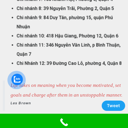
Chi nhánh 8: 39 Nguyễn Trãi, Phường 2, Quận 5
Chi nhánh 9: 84 Duy Tân, phường 15, quận Phú
Nhuận
Chi nhánh 10: 418 Hậu Giang, Phường 12, Quận 6
Chi nhánh 11: 346 Nguyễn Văn Linh, p Bình Thuận,
Quận 7
Chi Nhánh 12: 39 Đường Cao Lỗ, phường 4, Quận 8
Life takes on meaning when you become motivated, set
goals and charge after them in an unstoppable manner.
Les Brown
Tweet
MADE BY ALORUTTIENMAT.COM