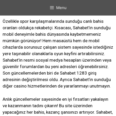
Menu
Özellikle spor karşılaşmalarında sunduğu canlı bahis
oranları oldukça rekabetçi. Kısacası, Sahabet’in sunduğu
mobil deneyimle bahis dünyasında kaybetmemeniz
mümkün görünüyor! Hem masaüstü hem de mobil
cihazlarda sorunsuz çalışan sistem sayesinde istediğiniz
yere taşınabilir olanaklarla oyun keyfini artırabilirsiniz.
Sahabet’in resmi sosyal medya hesapları üzerinden veya
güvenilir forumlardan bu yeni adresleri öğrenebilirsiniz.
Son güncellemelerden biri de Sahabet 1283 giriş
adresinin değiştirilmesi oldu. Ayrıca Sahabet’in sunduğu
diğer casino hizmetlerinden de yararlanmayı unutmayın.
Anlık güncellemeler sayesinde en iyi fırsatları yakalayın
ve kazanmanın tadını çıkarın! Bu site üzerinden
yapacağınız her bahis, kazanç şansınızı artırıyor. Sahabet,