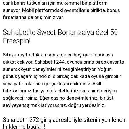
canlı bahis tutkunları için mükemmel bir platform
sunuyor. Mobil platformdaki avantajlarla birlikte, bonus
fırsatlarına da erişiminiz var.
Sahabet’te Sweet Bonanza’ya özel 50
Freespin!
Siteye kaydolduktan sonra gelen hoş geldin bonusu
dikkat çekiyor. Sahabet 1244, oyuncularına birçok avantaj
sunarak oyun deneyimlerini zenginleştiriyor. Yoğun
günlük yaşam içinde bile birkaç dakikada oyuna girebilir
veya yatırımlarınızı gerçekleştirebilirsiniz. Akıllı
telefonlarınızdan ya da tabletlerinizden anında erişim
sağlayabilirsiniz. Eğer casino deneyimlerinizi bir üst
seviyeye taşımak istiyorsanız, doğru yerdesiniz.
Saha bet 1272 giriş adresleriyle sitenin yenilenen
linklerine bağlan!