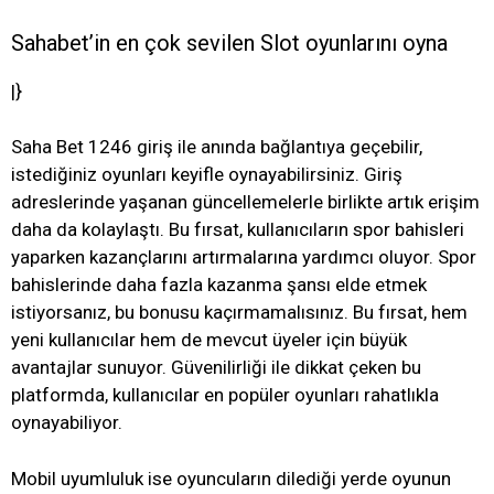
Sahabet’in en çok sevilen Slot oyunlarını oyna
|}
Saha Bet 1246 giriş ile anında bağlantıya geçebilir,
istediğiniz oyunları keyifle oynayabilirsiniz. Giriş
adreslerinde yaşanan güncellemelerle birlikte artık erişim
daha da kolaylaştı. Bu fırsat, kullanıcıların spor bahisleri
yaparken kazançlarını artırmalarına yardımcı oluyor. Spor
bahislerinde daha fazla kazanma şansı elde etmek
istiyorsanız, bu bonusu kaçırmamalısınız. Bu fırsat, hem
yeni kullanıcılar hem de mevcut üyeler için büyük
avantajlar sunuyor. Güvenilirliği ile dikkat çeken bu
platformda, kullanıcılar en popüler oyunları rahatlıkla
oynayabiliyor.
Mobil uyumluluk ise oyuncuların dilediği yerde oyunun