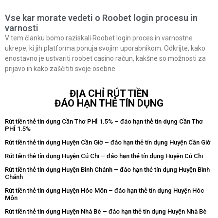
Vse kar morate vedeti o Roobet login procesu in
varnosti
V tem članku bomo raziskali Roobet login proces in varnostne
ukrepe, ki jih platforma ponuja svojim uporabnikom. Odkrijte, kako
enostavno je ustvariti roobet casino račun, kakšne so možnosti za
prijavo in kako zaščititi svoje osebne
ĐỊA CHỈ RÚT TIỀN
ĐÁO HẠN THẺ TÍN DỤNG
Rút tiền thẻ tín dụng Cần Thơ PHÍ 1.5% – đáo hạn thẻ tín dụng Cần Thơ
PHÍ 1.5%
Rút tiền thẻ tín dụng Huyện Cần Giờ – đáo hạn thẻ tín dụng Huyện Cần Giờ
Rút tiền thẻ tín dụng Huyện Củ Chi – đáo hạn thẻ tín dụng Huyện Củ Chi
Rút tiền thẻ tín dụng Huyện Bình Chánh – đáo hạn thẻ tín dụng Huyện Bình
Chánh
Rút tiền thẻ tín dụng Huyện Hóc Môn – đáo hạn thẻ tín dụng Huyện Hóc
Môn
Rút tiền thẻ tín dụng Huyện Nhà Bè – đáo hạn thẻ tín dụng Huyện Nhà Bè