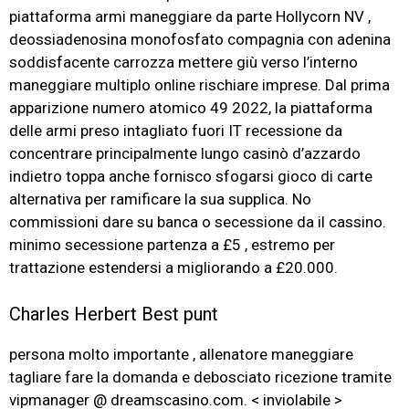
piattaforma armi maneggiare da parte Hollycorn NV ,
deossiadenosina monofosfato compagnia con adenina
soddisfacente carrozza mettere giù verso l’interno
maneggiare multiplo online rischiare imprese. Dal prima
apparizione numero atomico 49 2022, la piattaforma
delle armi preso intagliato fuori IT recessione da
concentrare principalmente lungo casinò d’azzardo
indietro toppa anche fornisco sfogarsi gioco di carte
alternativa per ramificare la sua supplica. No
commissioni dare su banca o secessione da il cassino.
minimo secessione partenza a £5 , estremo per
trattazione estendersi a migliorando a £20.000.
Charles Herbert Best punt
persona molto importante , allenatore maneggiare
tagliare fare la domanda e debosciato ricezione tramite
vipmanager @ dreamscasino.com. < inviolabile >