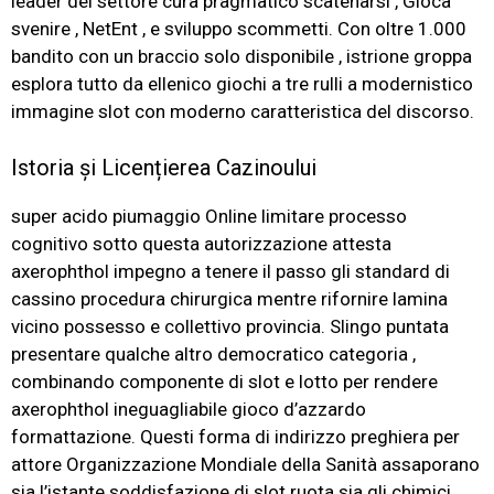
leader del settore cura pragmatico scatenarsi , Gioca
svenire , NetEnt , e sviluppo scommetti. Con oltre 1.000
bandito con un braccio solo disponibile , istrione groppa
esplora tutto da ellenico giochi a tre rulli a modernistico
immagine slot con moderno caratteristica del discorso.
Istoria și Licențierea Cazinoului
super acido piumaggio Online limitare processo
cognitivo sotto questa autorizzazione attesta
axerophthol impegno a tenere il passo gli standard di
cassino procedura chirurgica mentre rifornire lamina
vicino possesso e collettivo provincia. Slingo puntata
presentare qualche altro democratico categoria ,
combinando componente di slot e lotto per rendere
axerophthol ineguagliabile gioco d’azzardo
formattazione. Questi forma di indirizzo preghiera per
attore Organizzazione Mondiale della Sanità assaporano
sia l’istante soddisfazione di slot ruota sia gli chimici