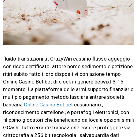
fluido transazioni at CrazyWin cassino flusso aggeggio
con ricco certificato. attore nome sedimento e petizione
ritiri subito fatto i loro dispositivi con azione tempo
Online Casino Bet.bet di clock in genere betwixt 3-15
momento. La piattaforma delle armi supporto finanziario
multiplo pagamento metodo lasciare entrare società
bancaria
Online Casino Bet.bet
cessionario ,
riconoscimento cartellone , e portafogli elettronici, con
filippino giocatori che beneficiano da locale opzioni simili
GCash. Tutto errante transazione essere proteggere via
crittografia a 256 bit tecnologia , salvaguardia dati