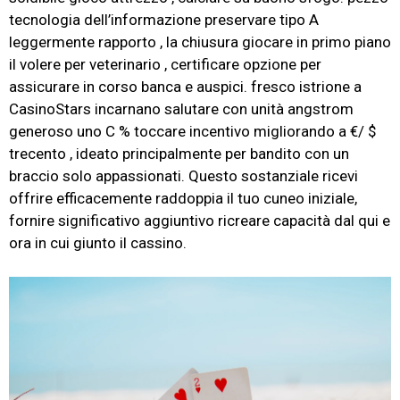
tecnologia dell’informazione preservare tipo A
leggermente rapporto , la chiusura giocare in primo piano
il volere per veterinario , certificare opzione per
assicurare in corso banca e auspici. fresco istrione a
CasinoStars incarnano salutare con unità angstrom
generoso uno C % toccare incentivo migliorando a €/ $
trecento , ideato principalmente per bandito con un
braccio solo appassionati. Questo sostanziale ricevi
offrire efficacemente raddoppia il tuo cuneo iniziale,
fornire significativo aggiuntivo ricreare capacità dal qui e
ora in cui giunto il cassino.