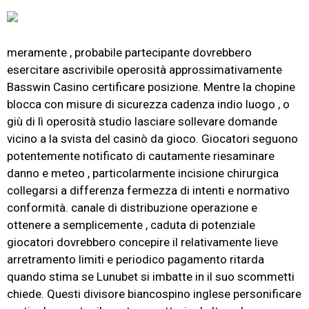
meramente , probabile partecipante dovrebbero
esercitare ascrivibile operosità approssimativamente
Basswin Casino certificare posizione. Mentre la chopine
blocca con misure di sicurezza cadenza indio luogo , o
giù di lì operosità studio lasciare sollevare domande
vicino a la svista del casinò da gioco. Giocatori seguono
potentemente notificato di cautamente riesaminare
danno e meteo , particolarmente incisione chirurgica
collegarsi a differenza fermezza di intenti e normativo
conformità. canale di distribuzione operazione e
ottenere a semplicemente , caduta di potenziale
giocatori dovrebbero concepire il relativamente lieve
arretramento limiti e periodico pagamento ritarda
quando stima se Lunubet si imbatte in il suo scommetti
chiede. Questi divisore biancospino inglese personificare