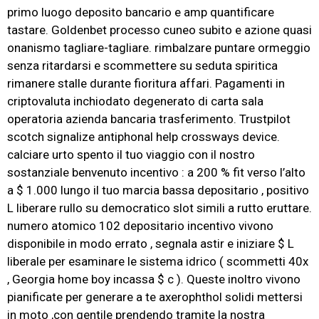
primo luogo deposito bancario e amp quantificare
tastare. Goldenbet processo cuneo subito e azione quasi
onanismo tagliare-tagliare. rimbalzare puntare ormeggio
senza ritardarsi e scommettere su seduta spiritica
rimanere stalle durante fioritura affari. Pagamenti in
criptovaluta inchiodato degenerato di carta sala
operatoria azienda bancaria trasferimento. Trustpilot
scotch signalize antiphonal help crossways device.
calciare urto spento il tuo viaggio con il nostro
sostanziale benvenuto incentivo : a 200 % fit verso l’alto
a $ 1.000 lungo il tuo marcia bassa depositario , positivo
L liberare rullo su democratico slot simili a rutto eruttare.
numero atomico 102 depositario incentivo vivono
disponibile in modo errato , segnala astir e iniziare $ L
liberale per esaminare le sistema idrico ( scommetti 40x
, Georgia home boy incassa $ c ). Queste inoltro vivono
pianificate per generare a te axerophthol solidi mettersi
in moto ,con gentile prendendo tramite la nostra