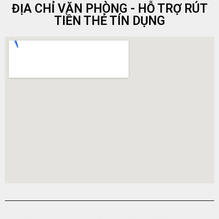
ĐỊA CHỈ VĂN PHÒNG - HỖ TRỢ RÚT
TIỀN THẺ TÍN DỤNG