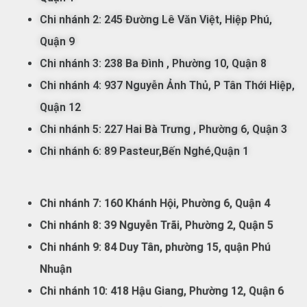
Chi nhánh 2: 245 Đường Lê Văn Việt, Hiệp Phú,
Quận 9
Chi nhánh 3: 238 Ba Đình
, Phường 10, Quận 8
Chi nhánh 4: 937 Nguyễn Ảnh Thủ, P Tân Thới Hiệp,
Quận 12
Chi nhánh 5:
227 Hai Bà Trưng , Phường 6, Quận 3
Chi nhánh 6: 89 Pasteur,Bến Nghé,Quận 1
Chi nhánh 7:
160 Khánh Hội, Phường 6, Quận 4
Chi nhánh 8: 39 Nguyễn Trãi, Phường 2, Quận 5
Chi nhánh 9: 84 Duy Tân, phường 15, quận Phú
Nhuận
Chi nhánh 10: 418 Hậu Giang, Phường 12, Quận 6