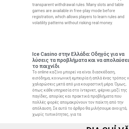
transparent withdrawal rules. Many slots and table
games are available in free-play mode before
registration, which allows players to learn rules and
volatility patterns without risking real money.
Ice Casino στην Ελλάδα: Οδηγός για να
λύσεις τα προβλήματα και να απολαύσε
το παιχνίδι
Το online καζίνο μπορεί να είναι διασκέδαση,
εισόδημα, κοινωνική εμπειρία ή απλά ένας τρόπος 
χαλαρώσεις μετά από μια κουραστική μέρα. Όμως,
όπως κάθε υπηρεσία στο ίντερνετ, φέρνει μαζί της
παγίδες, απορίες και πρακτικά προβλήματα που
πολλές φορές απομακρύνουν τον παίκτη από την
απόλαυση. Σε αυτό το άρθρο θα μιλήσουμε ανοιχτά,
χωρίς τυπικότητες, για τα