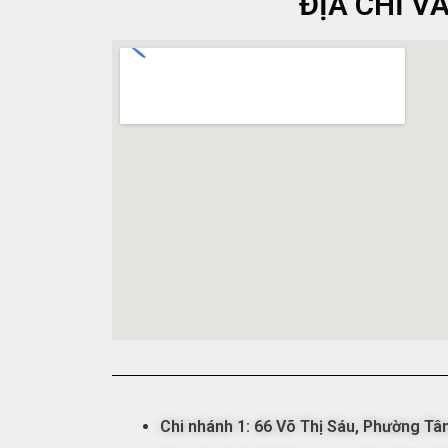
ĐỊA CHỈ V
Chi nhánh 1:
66 Võ Thị Sáu,
Phường
Tâ