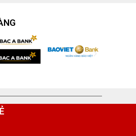
HÀNG
Ẻ