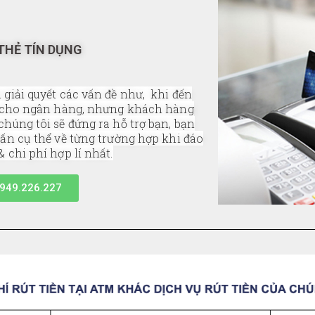
THẺ TÍN DỤNG
 giải quyết các vấn đề như, khi đến
g cho ngân hàng, nhưng khách hàng
chúng tôi sẽ đứng ra hỗ trợ bạn, bạn
vấn cụ thể về từng trường hợp khi đáo
& chi phí hợp lí nhất.
949.226.227