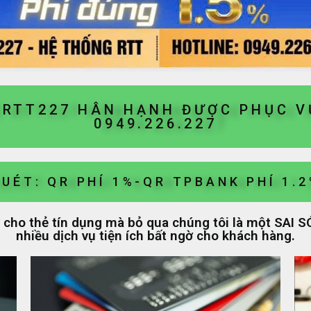
 RTT227 HÂN HẠNH ĐƯỢC PHỤC 
0949.226.227
UÉT: QR PHÍ 1%-QR TPBANK PHÍ 1.
ả cho thẻ tín dụng mà bỏ qua chúng tôi là một SAI 
nhiều dịch vụ tiện ích bất ngờ cho khách hàng.