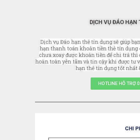
DỊCH VỤ ĐÁO HẠN 
Dịch vụ Đáo hạn thẻ tín dụng sẽ giúp bạn
hạn thanh toán khoản tiền thẻ tín dụn
chưa xoay được khoản tiền để chi trả thì 
hoàn toàn yên tâm và tin cậy khi được tư 
hạn thẻ tín dụng tốt nhất 
HOTLINE HỖ TRỢ 0