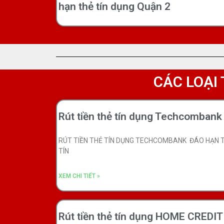
hạn thẻ tín dụng Quận 2
CÁC LOẠI 
Rút tiền thẻ tín dụng Techcombank
RÚT TIỀN THẺ TÍN DỤNG TECHCOMBANK ĐÁO HẠN 
TÍN
XEM CHI TIẾT »
Rút tiền thẻ tín dụng HOME CREDIT