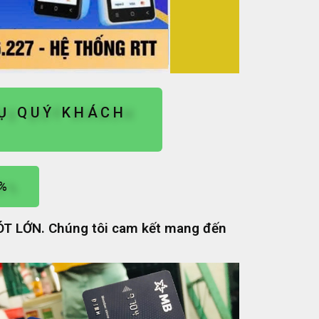
VỤ QUÝ KHÁCH
2%
SÓT LỚN. Chúng tôi cam kết mang đến