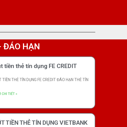
 - ĐÁO HẠN
t tiền thẻ tín dụng FE CREDIT
 TIỀN THẺ TÍN DỤNG FE CREDIT ĐÁO HẠN THẺ TÍN
 CHI TIẾT »
ÚT TIỀN THẺ TÍN DỤNG VIETBANK