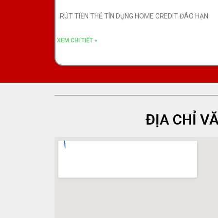
RÚT TIỀN THẺ TÍN DỤNG HOME CREDIT ĐÁO HẠN
XEM CHI TIẾT »
ĐỊA CHỈ V