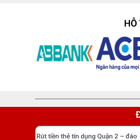
HỖ 
Rút tiền thẻ tín dụng Quận 2 – đáo