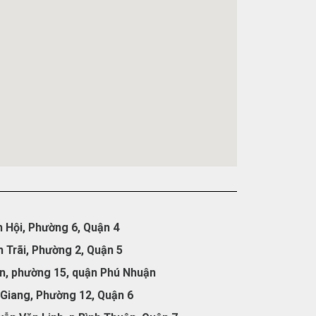
 Hội, Phường 6, Quận 4
 Trãi, Phường 2, Quận 5
ân, phường 15, quận Phú Nhuận
 Giang, Phường 12, Quận 6