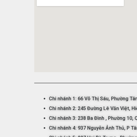
Chi nhánh 1:
66 Võ Thị Sáu,
Phường
Tâ
Chi nhánh 2: 245 Đường Lê Văn Việt, Hi
Chi nhánh 3: 238 Ba Đình
, Phường 10, 
Chi nhánh 4: 937 Nguyễn Ảnh Thủ, P Tâ