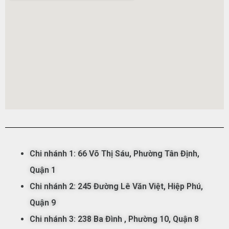
Chi nhánh 1:
66 Võ Thị Sáu,
Phường
Tân
Đ
ịnh,
Qu
ận
1
Chi nhánh 2: 245 Đường Lê Văn Việt, Hiệp Phú,
Quận 9
Chi nhánh 3: 238 Ba Đình
, Phường 10, Quận 8