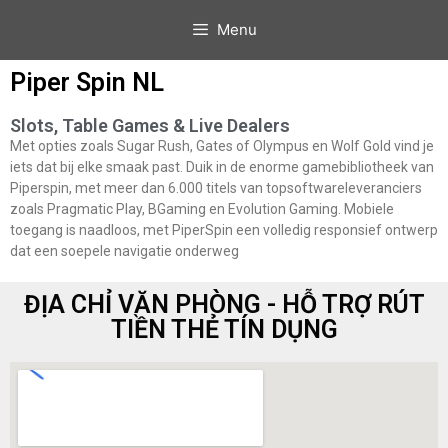
Menu
Piper Spin NL
Slots, Table Games & Live Dealers
Met opties zoals Sugar Rush, Gates of Olympus en Wolf Gold vind je
iets dat bij elke smaak past. Duik in de enorme gamebibliotheek van
Piperspin, met meer dan 6.000 titels van topsoftwareleveranciers
zoals Pragmatic Play, BGaming en Evolution Gaming. Mobiele
toegang is naadloos, met PiperSpin een volledig responsief ontwerp
dat een soepele navigatie onderweg
ĐỊA CHỈ VĂN PHÒNG - HỖ TRỢ RÚT
TIỀN THẺ TÍN DỤNG