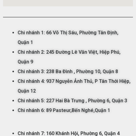
Chi nhánh 1:
66 Võ Thị Sáu,
Phường
Tân
Đ
ịnh,
Qu
ận
1
Chi nhánh 2: 245 Đường Lê Văn Việt, Hiệp Phú,
Quận 9
Chi nhánh 3: 238 Ba Đình
, Phường 10, Quận 8
Chi nhánh 4: 937 Nguyễn Ảnh Thủ, P Tân Thới Hiệp,
Quận 12
Chi nhánh 5:
227 Hai Bà Trưng , Phường 6, Quận 3
Chi nhánh 6: 89 Pasteur,Bến Nghé,Quận 1
Chi nhánh 7:
160 Khánh Hội, Phường 6, Quận 4