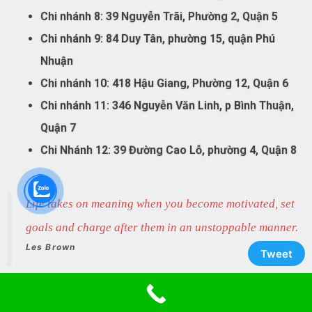
Chi nhánh 8: 39 Nguyễn Trãi, Phường 2, Quận 5
Chi nhánh 9: 84 Duy Tân, phường 15, quận Phú
Nhuận
Chi nhánh 10: 418 Hậu Giang, Phường 12, Quận 6
Chi nhánh 11: 346 Nguyễn Văn Linh, p Bình Thuận,
Quận 7
Chi Nhánh 12: 39 Đường Cao Lỗ, phường 4, Quận 8
Life takes on meaning when you become motivated, set
goals and charge after them in an unstoppable manner.
Les Brown
Tweet
MADE BY ALORUTTIENMAT.COM