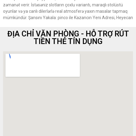
zəmanət verir. İstəsəniz slotların çoxlu variantı, maraqlı stolüstü
oyunlar və ya canlı dilerlərlə real atmosferə yaxın masalar tapmaq
mümkündür. Şansını Yakala: pinco ile Kazancın Yeni Adresi, Heyecan
ĐỊA CHỈ VĂN PHÒNG - HỖ TRỢ RÚT
TIỀN THẺ TÍN DỤNG