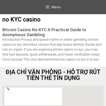
Menu
no KYC casino
Bitcoin Casino No KYC A Practical Guide to
Anonymous Gambling
Introduction Privacy and speed matter in online gambling. bitcoin
casino no kyc describes venues that skip heavy identity checks and
rely on crypto. If you are exploring bitcoin casino no kyc, you may
find fast deposits, quick withdrawals, and fewer verification steps.
Core Concept The core idea behind bitcoin casino no kyc is to use
ĐỊA CHỈ VĂN PHÒNG - HỖ TRỢ RÚT
TIỀN THẺ TÍN DỤNG