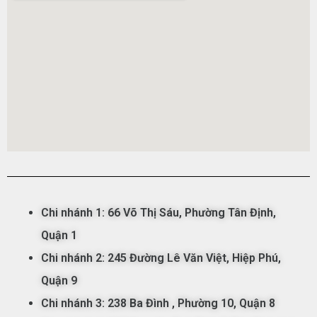
Chi nhánh 1:
66 Võ Thị Sáu,
Phường
Tân
Đ
ịnh,
Qu
ận
1
Chi nhánh 2: 245 Đường Lê Văn Việt, Hiệp Phú,
Quận 9
Chi nhánh 3: 238 Ba Đình
, Phường 10, Quận 8