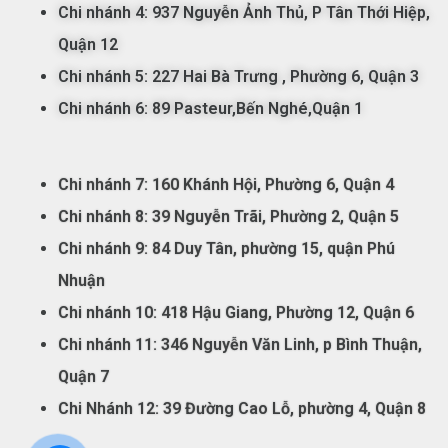
Chi nhánh 4: 937 Nguyễn Ảnh Thủ, P Tân Thới Hiệp,
Quận 12
Chi nhánh 5:
227 Hai Bà Trưng , Phường 6, Quận 3
Chi nhánh 6: 89 Pasteur,Bến Nghé,Quận 1
Chi nhánh 7:
160 Khánh Hội, Phường 6, Quận 4
Chi nhánh 8: 39 Nguyễn Trãi, Phường 2, Quận 5
Chi nhánh 9: 84 Duy Tân, phường 15, quận Phú
Nhuận
Chi nhánh 10: 418 Hậu Giang, Phường 12, Quận 6
Chi nhánh 11: 346 Nguyễn Văn Linh, p Bình Thuận,
Quận 7
Chi Nhánh 12: 39 Đường Cao Lỗ, phường 4, Quận 8