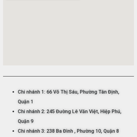
Chi nhánh 1:
66 Võ Thị Sáu,
Phường
Tân
Đ
ịnh,
Qu
ận
1
Chi nhánh 2: 245 Đường Lê Văn Việt, Hiệp Phú,
Quận 9
Chi nhánh 3: 238 Ba Đình
, Phường 10, Quận 8