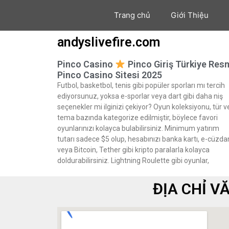
Trang chủ
Giới Thiệu
andyslivefire.com
Pinco Casino
Pinco Giriş Türkiye Res
Pinco Casino Sitesi 2025
Futbol, basketbol, tenis gibi popüler sporları mı tercih
ediyorsunuz, yoksa e-sporlar veya dart gibi daha niş
seçenekler mi ilginizi çekiyor? Oyun koleksiyonu, tür v
tema bazında kategorize edilmiştir, böylece favori
oyunlarınızı kolayca bulabilirsiniz. Minimum yatırım
tutarı sadece $5 olup, hesabınızı banka kartı, e-cüzda
veya Bitcoin, Tether gibi kripto paralarla kolayca
doldurabilirsiniz. Lightning Roulette gibi oyunlar,
ĐỊA CHỈ V