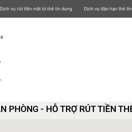
Dịch vụ rút tiền mặt từ thẻ tín dụng
Dịch vụ đáo hạn thẻ tí
mi
e
n
ĂN PHÒNG - HỖ TRỢ RÚT TIỀN TH