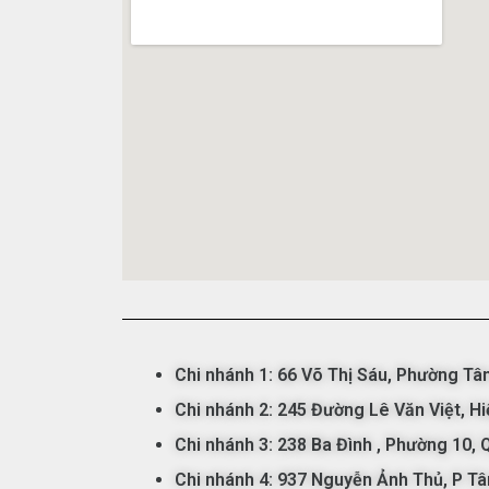
Chi nhánh 1:
66 Võ Thị Sáu,
Phường
Tâ
Chi nhánh 2: 245 Đường Lê Văn Việt, Hi
Chi nhánh 3: 238 Ba Đình
, Phường 10, 
Chi nhánh 4: 937 Nguyễn Ảnh Thủ, P Tâ