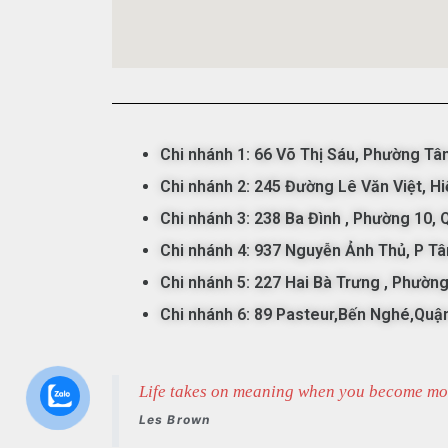
Chi nhánh 1:
66 Võ Thị Sáu,
Phường
Tâ
Chi nhánh 2: 245 Đường Lê Văn Việt, Hi
Chi nhánh 3: 238 Ba Đình
, Phường 10, 
Chi nhánh 4: 937 Nguyễn Ảnh Thủ, P Tâ
Chi nhánh 5:
227 Hai Bà Trưng , Phường
Chi nhánh 6: 89 Pasteur,Bến Nghé,Quậ
Life takes on meaning when you become mot
Les Brown