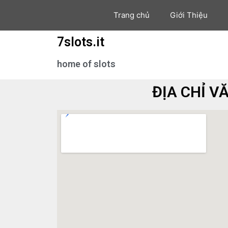
Trang chủ
Giới Thiệu
7slots.it
home of slots
ĐỊA CHỈ V