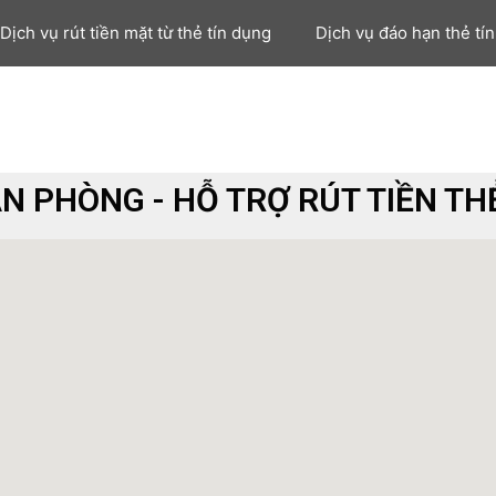
Dịch vụ rút tiền mặt từ thẻ tín dụng
Dịch vụ đáo hạn thẻ tí
ĂN PHÒNG - HỖ TRỢ RÚT TIỀN TH